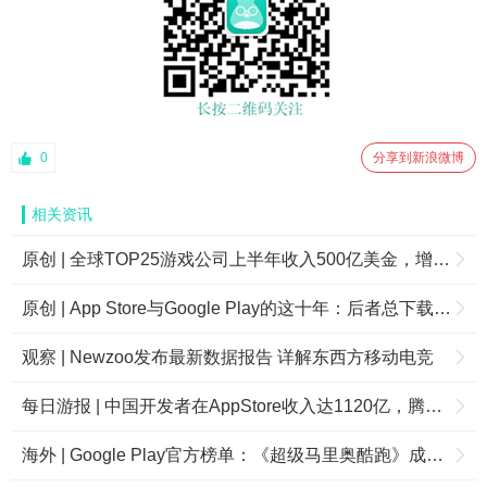
0
分享到新浪微博
相关资讯
原创 | 全球TOP25游戏公司上半年收入500亿美金，增长率创四年最低
原创 | App Store与Google Play的这十年：后者总下载量领先一倍，但收入却只有65.4%
观察 | Newzoo发布最新数据报告 详解东西方移动电竞
每日游报 | 中国开发者在AppStore收入达1120亿，腾讯市值超过3万亿人民币位列中国公司第一
海外 | Google Play官方榜单：《超级马里奥酷跑》成年度最热门游戏