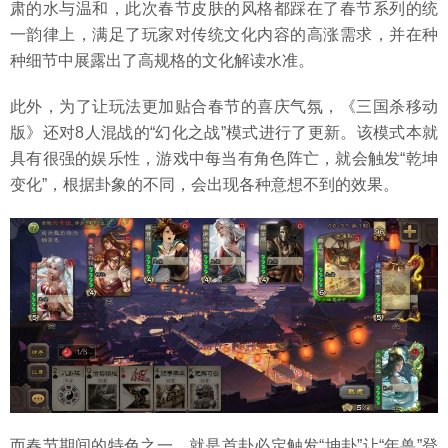
肃的水与温和，此次春节皮肤的风格都踩在了春节系列的统
一韵律上，满足了玩家对传统文化内容的高涨需求，并在种
种细节中展露出了高规格的文化解读水准。
此外，为了让玩法更加贴合春节的喜庆气氛，《三国杀移动
版》还对8人混战的“幻化之战”模式进行了更新。该模式本就
具有很强的娱乐性，游戏中每当有角色阵亡，就会触发“乾坤
变化”，根据卦象的不同，会出现各种意想不到的效果。
而春节期间的特色之一，就是首卦必定触发“坤卦”让“年兽”登