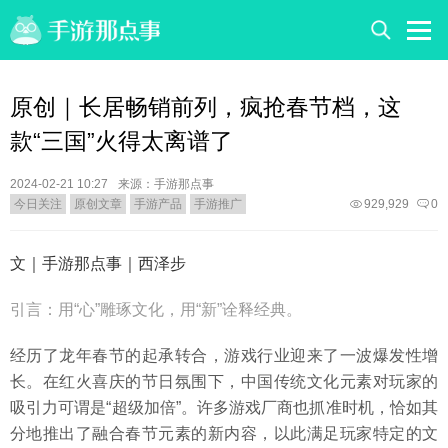
原创｜长居畅销前列，疯抢春节档，这
款“三国”火得太离谱了
2024-02-21 10:27
来源：手游那点事
今日关注
原创文章
手游产品
手游推广
929,929
0
文｜手游那点事｜西泽步
引言：用“心”雕琢文化，用“新”诠释经典。
经历了龙年春节的起承转合，游戏行业迎来了一波爆发性增
长。在红火喜庆的节日氛围下，中国传统文化元素对玩家的
吸引力可谓是“超级加倍”。许多游戏厂商也抓准时机，恰如其
分地推出了融合春节元素的新内容，以此满足玩家特定的文