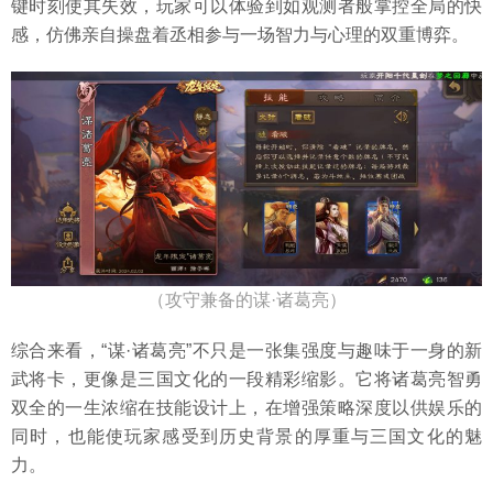
键时刻使其失效，玩家可以体验到如观测者般掌控全局的快
感，仿佛亲自操盘着丞相参与一场智力与心理的双重博弈。
（攻守兼备的谋·诸葛亮）
综合来看，“谋·诸葛亮”不只是一张集强度与趣味于一身的新
武将卡，更像是三国文化的一段精彩缩影。它将诸葛亮智勇
双全的一生浓缩在技能设计上，在增强策略深度以供娱乐的
同时，也能使玩家感受到历史背景的厚重与三国文化的魅
力。