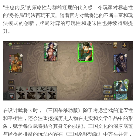
“主忠内反”的策略性与群雄逐鹿的代入感，令玩家对标志性
的“身份局”玩法百玩不厌。随着官方对武将池的不断丰富和玩
法模式的创新，牌局对弈的可玩性和趣味性也持续得到提
升。
在设计武将卡时，《三国杀移动版》除了考虑游戏的适应性
和平衡性，还会注重挖掘历史人物在史实和文学作品中的形
象，赋予每位武将贴合其身份的技能。三国文化的深厚底蕴
与经得起推敲的玩法内容在《三国杀移动版》中齐头并进，