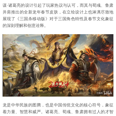
谋·诸葛亮的设计引起了玩家热议与认可，而其与荀彧、鲁肃
并肩推出的全新龙年春节皮肤，在立绘设计上也淋漓尽致地
展现了《三国杀移动版》对于三国角色特性及春节文化象征
的深刻理解和创意诠释。
龙是中华民族的图腾，也是中国传统文化的核心符号，象征
着力量、智慧和威严。诸葛亮、荀彧、鲁肃拥有过人的才智