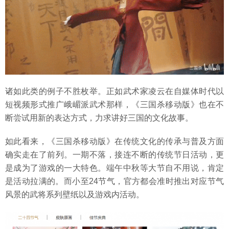
诸如此类的例子不胜枚举。正如武术家凌云在自媒体时代以
短视频形式推广峨嵋派武术那样，《三国杀移动版》也在不
断尝试用新的表达方式，力求讲好三国的文化故事。
如此看来，《三国杀移动版》在传统文化的传承与普及方面
确实走在了前列。一期不落，接连不断的传统节日活动，更
是成为了游戏的一大特色。端午中秋等大节自不用说，肯定
是活动拉满的。而小至24节气，官方都会准时推出对应节气
风景的武将系列壁纸以及游戏内活动。