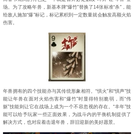
场。为了攻略年兽，新基本牌“爆竹”替换了14张标准“杀”，能
给敌人施加“爆”标记，标记累积到一定数量就会触发高额火焰
伤害。
年兽拥有的四个技能亦与其传统形象相符。“惧火”和“惧声”技
能让年兽在面对火焰伤害和“爆竹”时显得特别脆弱，而“伟
躯”技能则让它在战场上成为一个不容忽视的存在。“丰年”技
能可以给予玩家一些正面效果，为战斗内的平衡机制提供了
解决方式，也对应着击退年兽，辞旧迎新的美好愿景。