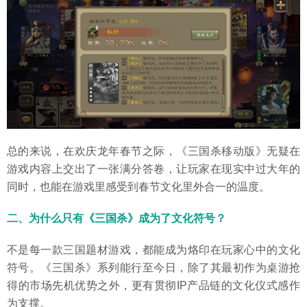
总的来说，在欢庆龙年春节之际，《三国杀移动版》无疑在
游戏内容上交出了一张满分答卷，让玩家在现实中过大年的
同时，也能在游戏里感受到春节文化里外合一的温度。
二、为什么只有《三国杀》成为了文化符号？
不是每一款三国题材游戏，都能成为烙印在玩家心中的文化
符号。《三国杀》系列能行至今日，除了其最初作为桌游抢
得的市场先机优势之外，更有贯彻IP产品链的文化仪式感作
为支撑。