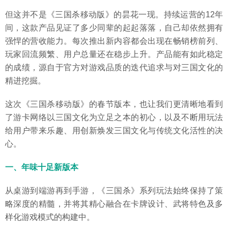
但这并不是《三国杀移动版》的昙花一现。持续运营的12年
间，这款产品见证了多少同辈的起起落落，自己却依然拥有
强悍的营收能力。每次推出新内容都会出现在畅销榜前列、
玩家回流频繁、用户总量还在稳步上升。产品能有如此稳定
的成绩，源自于官方对游戏品质的迭代追求与对三国文化的
精进挖掘。
这次《三国杀移动版》的春节版本，也让我们更清晰地看到
了游卡网络以三国文化为立足之本的初心，以及不断用玩法
给用户带来乐趣、用创新焕发三国文化与传统文化活性的决
心。
一、年味十足新版本
从桌游到端游再到手游，《三国杀》系列玩法始终保持了策
略深度的精髓，并将其精心融合在卡牌设计、武将特色及多
样化游戏模式的构建中。