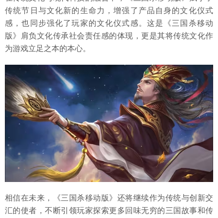
传统节日与文化新的生命力，增强了产品自身的文化仪式
感，也同步强化了玩家的文化仪式感。这是《三国杀移动
版》肩负文化传承社会责任感的体现，更是其将传统文化作
为游戏立足之本的本心。
相信在未来，《三国杀移动版》还将继续作为传统与创新交
汇的使者，不断引领玩家探索更多回味无穷的三国故事和传