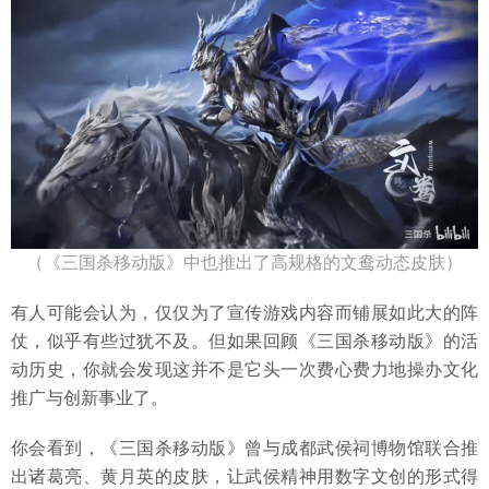
（《三国杀移动版》中也推出了高规格的文鸯动态皮肤）
有人可能会认为，仅仅为了宣传游戏内容而铺展如此大的阵
仗，似乎有些过犹不及。但如果回顾《三国杀移动版》的活
动历史，你就会发现这并不是它头一次费心费力地操办文化
推广与创新事业了。
你会看到，《三国杀移动版》曾与成都武侯祠博物馆联合推
出诸葛亮、黄月英的皮肤，让武侯精神用数字文创的形式得