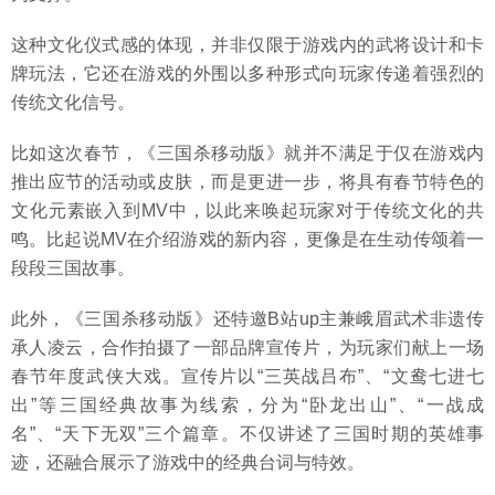
这种文化仪式感的体现，并非仅限于游戏内的武将设计和卡
牌玩法，它还在游戏的外围以多种形式向玩家传递着强烈的
传统文化信号。
比如这次春节，《三国杀移动版》就并不满足于仅在游戏内
推出应节的活动或皮肤，而是更进一步，将具有春节特色的
文化元素嵌入到MV中，以此来唤起玩家对于传统文化的共
鸣。比起说MV在介绍游戏的新内容，更像是在生动传颂着一
段段三国故事。
此外，《三国杀移动版》还特邀B站up主兼峨眉武术非遗传
承人凌云，合作拍摄了一部品牌宣传片，为玩家们献上一场
春节年度武侠大戏。宣传片以“三英战吕布”、“文鸯七进七
出”等三国经典故事为线索，分为“卧龙出山”、“一战成
名”、“天下无双”三个篇章。不仅讲述了三国时期的英雄事
迹，还融合展示了游戏中的经典台词与特效。