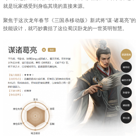
就是玩家感受到身临其境的直接来源。
聚焦于这次龙年春节《三国杀移动版》新武将“谋·诸葛亮”的
技能设计，就巧妙囊括了这位蜀汉卧龙的一世英明智慧。