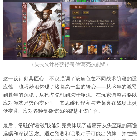
（失去火计将获得蜀·诸葛亮技能组）
这一设计颇具匠心，不仅强调了该角色在不同战术阶段的适
应性，也巧妙地体现了诸葛亮一生的转变——从盛年的激昂
到暮年的沉稳，从抢占先机到深守静观。在玩家调整策略以
应对游戏局势的变化时，其思维过程亦与诸葛亮在战场上灵
活变通、应对各种复杂情况的智慧不谋而合。
最后，常驻的“看破”技能则完美体现了诸葛亮从头至尾的高瞻
远瞩和深谋远虑。通过预测和记录对手可能出的牌，并在关