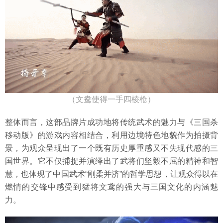
（文鸯使得一手四棱枪）
整体而言，这部品牌片成功地将传统武术的魅力与《三国杀
移动版》的游戏内容相结合，利用边境特色地貌作为拍摄背
景，为观众呈现出了一个既有历史厚重感又不失现代感的三
国世界。它不仅捕捉并演绎出了武将们坚毅不屈的精神和智
慧，也体现了中国武术“刚柔并济”的哲学思想，让观众得以在
燃情的交锋中感受到猛将文鸢的强大与三国文化的内涵魅
力。