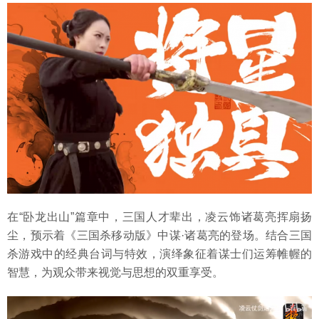
在“卧龙出山”篇章中，三国人才辈出，凌云饰诸葛亮挥扇扬
尘，预示着《三国杀移动版》中谋·诸葛亮的登场。结合三国
杀游戏中的经典台词与特效，演绎象征着谋士们运筹帷幄的
智慧，为观众带来视觉与思想的双重享受。