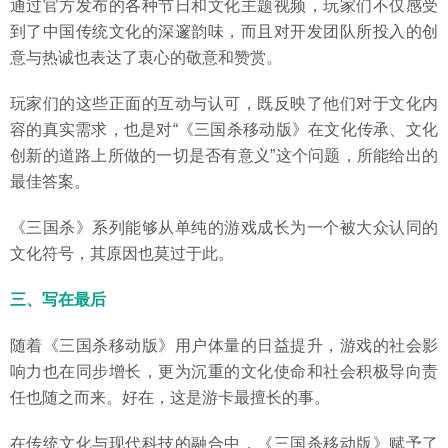
通过官方发布的各种节日和文化主题视频，玩家们不仅感受
到了中国传统文化的深邃韵味，而且对开发团队所投入的创
意与热诚也表达了衷心的敬意和赞赏。
玩家们的这些正面的互动与认可，既反映了他们对于文化内
容的真实需求，也是对“《三国杀移动版》在文化传承、文化
创新的道路上所做的一切是否有意义”这个问题，所能给出的
最佳答案。
《三国杀》系列能够从单纯的游戏成长为一个被大众认同的
文化符号，其原因也莫过于此。
三、写在最后
随着《三国杀移动版》用户体量的日益提升，游戏的社会影
响力也在同步增长，更为沉重的文化使命和社会积极导向责
任也随之而来。好在，这是游卡最擅长的事。
在传统文化与现代科技的融合中，《三国杀移动版》赋予了