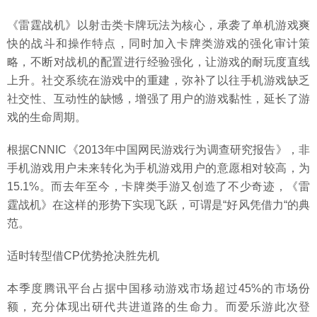
《雷霆战机》以射击类卡牌玩法为核心，承袭了单机游戏爽
快的战斗和操作特点，同时加入卡牌类游戏的强化审计策
略，不断对战机的配置进行经验强化，让游戏的耐玩度直线
上升。社交系统在游戏中的重建，弥补了以往手机游戏缺乏
社交性、互动性的缺憾，增强了用户的游戏黏性，延长了游
戏的生命周期。
根据CNNIC《2013年中国网民游戏行为调查研究报告》，非
手机游戏用户未来转化为手机游戏用户的意愿相对较高，为
15.1%。而去年至今，卡牌类手游又创造了不少奇迹，《雷
霆战机》在这样的形势下实现飞跃，可谓是“好风凭借力“的典
范。
适时转型借CP优势抢决胜先机
本季度腾讯平台占据中国移动游戏市场超过45%的市场份
额，充分体现出研代共进道路的生命力。而爱乐游此次登