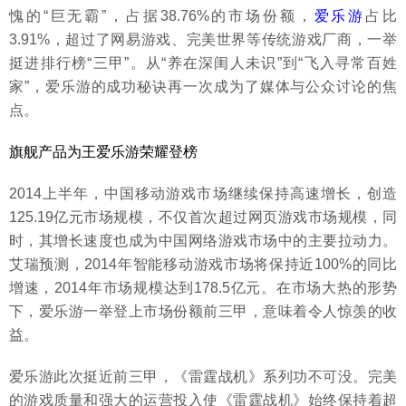
愧的“巨无霸”，占据38.76%的市场份额，
爱乐游
占比
3.91%，超过了网易游戏、完美世界等传统游戏厂商，一举
挺进排行榜“三甲”。从“养在深闺人未识”到“飞入寻常百姓
家”，爱乐游的成功秘诀再一次成为了媒体与公众讨论的焦
点。
旗舰产品为王爱乐游荣耀登榜
2014上半年，中国移动游戏市场继续保持高速增长，创造
125.19亿元市场规模，不仅首次超过网页游戏市场规模，同
时，其增长速度也成为中国网络游戏市场中的主要拉动力。
艾瑞预测，2014年智能移动游戏市场将保持近100%的同比
增速，2014年市场规模达到178.5亿元。在市场大热的形势
下，爱乐游一举登上市场份额前三甲，意味着令人惊羡的收
益。
爱乐游此次挺近前三甲，《雷霆战机》系列功不可没。完美
的游戏质量和强大的运营投入使《雷霆战机》始终保持着超