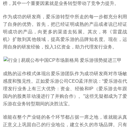
榜，其中一个重要因素就是业务转型带动了竞争力提升。
作为成功的研发商，爱乐游转型中所走的每一步都充分利用
了自身的优势。首先，把已经证明成熟的产品或者说已经证
明成功的产品，向更多的渠道去拓展。其次，将《雷霆战
机》扩散到其他领域，提高爱乐游的品牌知名度。现在，运
用自身的研发经验，投入1亿资金，助力代理发行业务。
成熟的运作模式体现出爱乐游团队作为成功研发商对市场敏
感度和预见性。正如爱乐游公司CEO孟洋所说：“爱乐游在代
理发行业务上有三大优势：资金、经验和IP（爱乐游去年跟
国内的股奥菲动漫进行了并购合作）。”这些无疑都成为了爱
乐游在业务转型期间的决胜法宝。
谁能在整个产业链的各个环节都占据一席之地，谁就能从真
正意义上巩固自己的行业地位，建立长久的市场品牌。只有