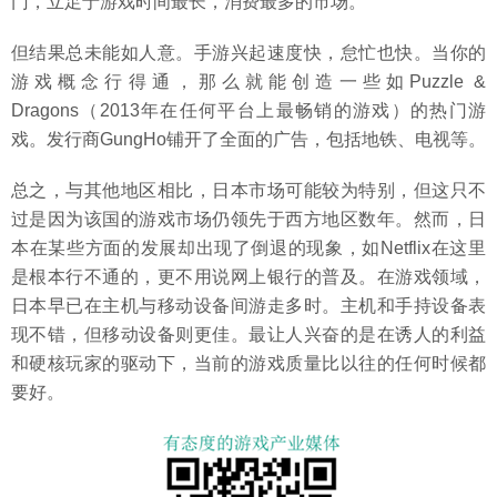
门，立足于游戏时间最长，消费最多的市场。
但结果总未能如人意。手游兴起速度快，怠忙也快。当你的
游戏概念行得通，那么就能创造一些如Puzzle &
Dragons（2013年在任何平台上最畅销的游戏）的热门游
戏。发行商GungHo铺开了全面的广告，包括地铁、电视等。
总之，与其他地区相比，日本市场可能较为特别，但这只不
过是因为该国的游戏市场仍领先于西方地区数年。然而，日
本在某些方面的发展却出现了倒退的现象，如Netflix在这里
是根本行不通的，更不用说网上银行的普及。在游戏领域，
日本早已在主机与移动设备间游走多时。主机和手持设备表
现不错，但移动设备则更佳。最让人兴奋的是在诱人的利益
和硬核玩家的驱动下，当前的游戏质量比以往的任何时候都
要好。