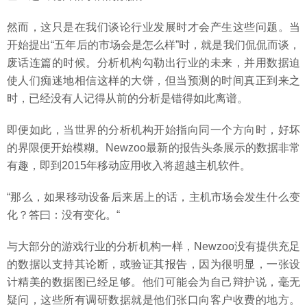
然而，这只是在我们谈论行业发展时才会产生这些问题。当
开始提出“五年后的市场会是怎么样”时，就是我们侃侃而谈，
废话连篇的时候。分析机构勾勒出行业的未来，并用数据迫
使人们痴迷地相信这样的大饼，但当预测的时间真正到来之
时，已经没有人记得从前的分析是错得如此离谱。
即便如此，当世界的分析机构开始指向同一个方向时，好坏
的界限便开始模糊。Newzoo最新的报告头条展示的数据非常
有趣，即到2015年移动应用收入将超越主机软件。
“那么，如果移动设备后来居上的话，主机市场会发生什么变
化？答曰：没有变化。“
与大部分的游戏行业的分析机构一样，Newzoo没有提供充足
的数据以支持其论断，或验证其报告，因为很明显，一张设
计精美的数据图已经足够。他们可能会为自己辩护说，毫无
疑问，这些所有调研数据就是他们张口向客户收费的地方。