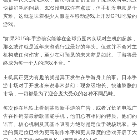
快被消耗的问题。3DS没电或许有点烦，但手机没电却是个
灾难。这就意味着很少人愿意在移动游戏上开发GPU吃紧的
游戏。
“如果2015年手游确实能够在全球范围内实现对主机的超越，
那么或许就是近年来游戏行业最好的年头。但这并不会对主
机构成任何伤害，至少在可预见的未来亦是如此。手游将最
终成为每一个人的游戏平台。”
主机真正更为有趣的就是真正发生在手游身上的事。日本手
游市场对于开发者来说非常梦幻：现象级增长、快速膨胀的
市场，一切都是为了迎合庞大受众的各种不同品味。
每次你在地铁上看到某款新手游的广告，或者冗长的电视广
告在推销某最新款智能手机，他们总有相同的特质。他们的
语言、核心机制及其基本吸引力绝对是定位于硬核玩家。手
游的新定位已经为更高制作水平和更具深度的游戏开启了大