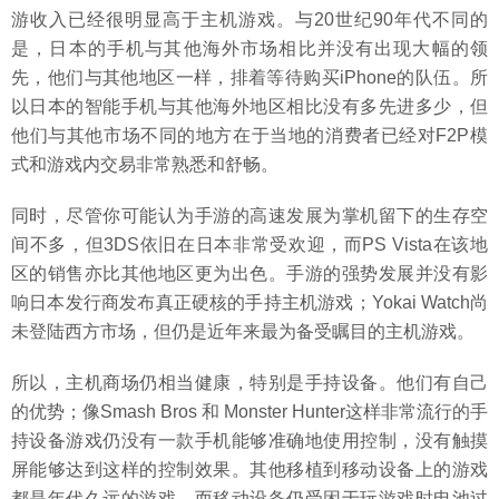
游收入已经很明显高于主机游戏。与20世纪90年代不同的
是，日本的手机与其他海外市场相比并没有出现大幅的领
先，他们与其他地区一样，排着等待购买iPhone的队伍。所
以日本的智能手机与其他海外地区相比没有多先进多少，但
他们与其他市场不同的地方在于当地的消费者已经对F2P模
式和游戏内交易非常熟悉和舒畅。
同时，尽管你可能认为手游的高速发展为掌机留下的生存空
间不多，但3DS依旧在日本非常受欢迎，而PS Vista在该地
区的销售亦比其他地区更为出色。手游的强势发展并没有影
响日本发行商发布真正硬核的手持主机游戏；Yokai Watch尚
未登陆西方市场，但仍是近年来最为备受瞩目的主机游戏。
所以，主机商场仍相当健康，特别是手持设备。他们有自己
的优势；像Smash Bros 和 Monster Hunter这样非常流行的手
持设备游戏仍没有一款手机能够准确地使用控制，没有触摸
屏能够达到这样的控制效果。其他移植到移动设备上的游戏
都是年代久远的游戏，而移动设备仍受困于玩游戏时电池过