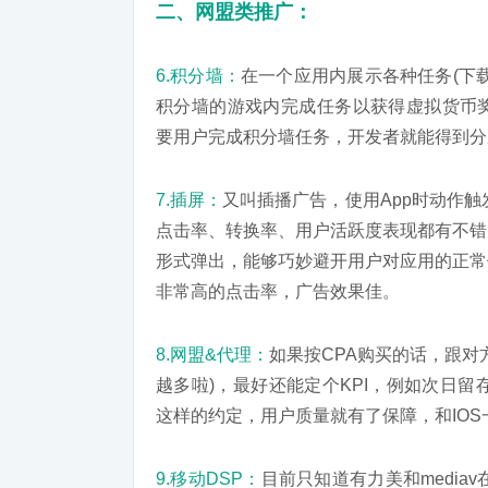
二、网盟类推广：
6.积分墙：
在一个应用内展示各种任务(下
积分墙的游戏内完成任务以获得虚拟货币奖励。按
要用户完成积分墙任务，开发者就能得到分
7.插屏：
又叫插播广告，使用App时动作
点击率、转换率、用户活跃度表现都有不错
形式弹出，能够巧妙避开用户对应用的正常
非常高的点击率，广告效果佳。
8.网盟&代理：
如果按CPA购买的话，跟对
越多啦)，最好还能定个KPI，例如次日
这样的约定，用户质量就有了保障，和IOS一样
9.移动DSP：
目前只知道有力美和media