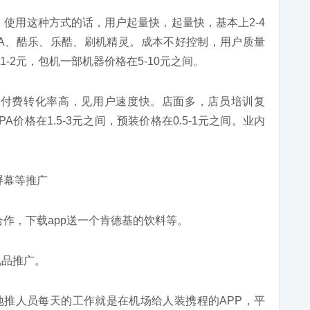
使用这种方式的话，用户起量快，起量快，基本上2-4
A、酷乐、乐酷、刷机精灵。成本不好控制，用户质量
-2元，包机一部机器价格在5-10元之间。
户付费转化率高，见用户速度快。店面多，店员培训复
价格在1.5-3元之间，预装价格在0.5-1元之间。业内
屏幕等推广
作，下载app送一个肯德基的饮料等。
礼品推广。
地推人员每天的工作就是在机场给人装携程的APP，平