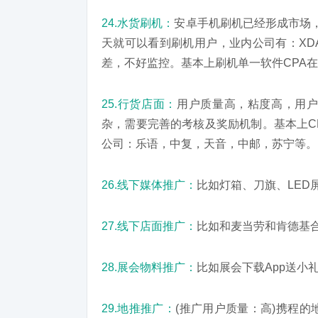
24.水货刷机：
安卓手机刷机已经形成市场，
天就可以看到刷机用户，业内公司有：XD
差，不好监控。基本上刷机单一软件CPA在1
25.行货店面：
用户质量高，粘度高，用
杂，需要完善的考核及奖励机制。基本上CPA
公司：乐语，中复，天音，中邮，苏宁等。
26.线下媒体推广：
比如灯箱、刀旗、LED
27.线下店面推广：
比如和麦当劳和肯德基合
28.展会物料推广：
比如展会下载App送小
29.地推推广：
(推广用户质量：高)携程的