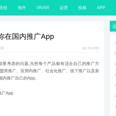
原创
海外
VR/AR
运营
投稿
APP
教你在国内推广App
老赵
304,895
都要考虑的问题,当然每个产品都有适合自己的推广方
盟类推广、应用内推广、社会化推广、线下推广以及新
国内推广自己的App。