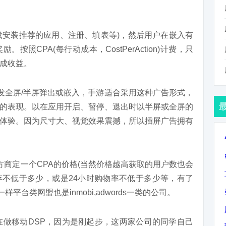
载安装推荐的应用、注册、填表等)，然后用户在嵌入有
照CPA(每行动成本，CostPerAction)计费，只
成收益。
触发全屏/半屏弹出或嵌入，手游适合采用这种广告形式，
的表现。以在应用开启、暂停、退出时以半屏或全屏的
体验。因为尺寸大、视觉效果震撼，所以插屏广告拥有
方商定一个CPA的价格(当然价格越高获取的用户数也会
留存不低于多少，或是24小时购物率不低于多少等，有了
平台类网盟也是inmobi,adwords一类的公司。
v在做移动DSP，因为是刚起步，这两家公司的同学自己