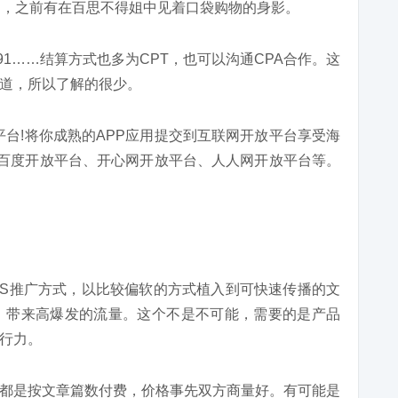
S，之前有在百思不得姐中见着口袋购物的身影。
91……结算方式也多为CPT，也可以沟通CPA合作。这
道，所以了解的很少。
平台!将你成熟的APP应用提交到互联网开放平台享受海
、百度开放平台、开心网开放平台、人人网开放平台等。
NS推广方式，以比较偏软的方式植入到可快速传播的文
，带来高爆发的流量。这个不是不可能，需要的是产品
行力。
般都是按文章篇数付费，价格事先双方商量好。有可能是