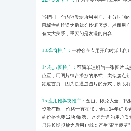
12.PUSH推广：
作为重要的手机应用程序
当把同一个内容发给所用用户、不分时间的
目标性的推送之后就会逐渐厌烦。然而用户
有太大关系，重要的是发送的内容。
13.弹窗推广：
一种会在应用开启时弹出的
14.焦点图推广：
可简单理解为一张图片或
位置，用图片组合播放的形式，类似焦点新
频道首页，因为是通过图片的形式，所以有
15.应用推荐类推广：
金山、限免大全、搞趣
资源有限，价格一直在涨，金山14年好多
的价格也要12块/激活。这类渠道的用户
只是长期投放之后用户就会产生”审美疲劳