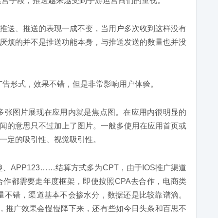
运营手段，推送越来越受到手游运营商们的重视。
推送、推送的表现一成不变，当用户多次收到这样没有
厌烦的并不是推送功能本身，与推送发送的数量也并没
广告形式，效果不错，但是非常影响用户体验。
多张图片展现在应用内就是焦点图。在应用内很明显的
闻的意思只不过加上了图片。一般多使用在应用首页或
一定的吸引性、视觉吸引性。
、APP123……结算方式多为CPT，由于IOS推广渠道
合作都需要走年度框架，即使按照CPA去合作，电商类
质量不错，渠道基本不会掺水分，数据还是比较靠谱滴。
”，推广效果会慢慢降下来，还有些如今日头条和百思不