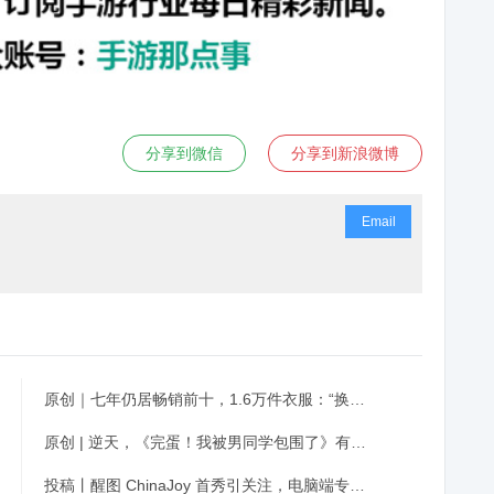
分享到微信
分享到新浪微博
Email
原创｜七年仍居畅销前十，1.6万件衣服：“换装天花板”又一次闪耀全场
原创 | 逆天，《完蛋！我被男同学包围了》有多野？
投稿丨醒图 ChinaJoy 首秀引关注，电脑端专业修图成摄影师新选择