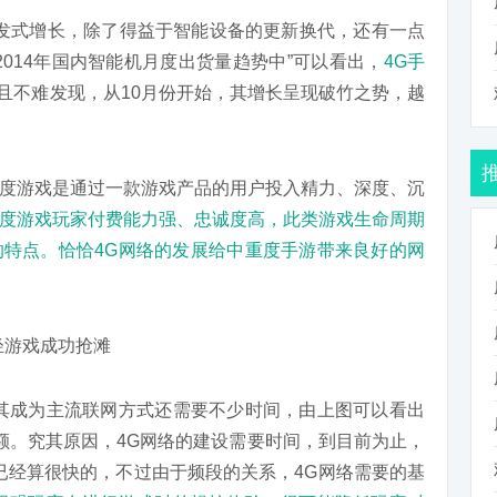
戏爆发式增长，除了得益于智能设备的更新换代，还有一点
014年国内智能机月度出货量趋势中”可以看出，
4G手
且不难发现，从10月份开始，其增长呈现破竹之势，越
度游戏是通过一款游戏产品的用户投入精力、深度、沉
度游戏玩家付费能力强、忠诚度高，此类游戏生命周期
值的特点。恰恰4G网络的发展给中重度手游带来良好的网
其成为主流联网方式还需要不少时间，由上图可以看出
份额。究其原因，4G网络的建设需要时间，到目前为止，
度已经算很快的，不过由于频段的关系，4G网络需要的基