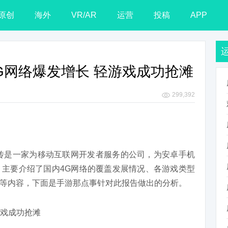
原创
海外
VR/AR
运营
投稿
APP
4G网络爆发增长 轻游戏成功抢滩
299,392
酷传是一家为移动互联网开发者服务的公司，为安卓手机
主要介绍了国内4G网络的覆盖发展情况、各游戏类型
等内容，下面是手游那点事针对此报告做出的分析。