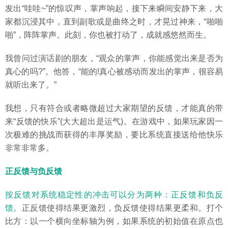
发出“哇哇~”的惊叹声，掌声响起，接下来瞬间安静下来，大
家都沉浸其中，直到副歌或是曲终之时，才晃过神来，“啪啪
啪”，阵阵掌声。此刻，你也被打动了，成就感悠然而生。
我曾问过演话剧的朋友，“观众的掌声，你能感觉出来是否为
真心的吗?”。他答，“能的!真心被感动而发出的掌声，很容易
就听出来了。”
我想，只有符合或者略微超过大家期望的反馈，才能真的带
来“反馈的快乐”(大大超出是运气)。在游戏中，如果玩家因一
次极难的挑战而获得的丰厚奖励，要比系统直接送给他快乐
非常非常多。
正反馈与负反馈
按反馈对系统稳定性的冲击可以分为两种：正反馈和负反
馈。
正反馈使得结果更激烈，负反馈使得结果更柔和。打个
比方：以一个横向坐标轴为例，如果系统的初始值在原点也