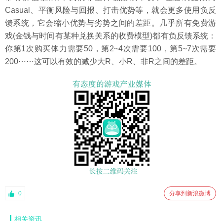
Casual、平衡风险与回报、打击优势等，就会更多使用负反
馈系统，它会缩小优势与劣势之间的差距。几乎所有免费游
戏(金钱与时间有某种兑换关系的收费模型)都有负反馈系统：
你第1次购买体力需要50，第2~4次需要100，第5~7次需要
200⋯⋯这可以有效的减少大R、小R、非R之间的差距。
0
分享到新浪微博
相关资讯