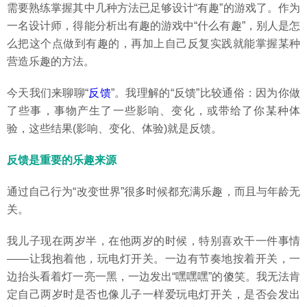
需要熟练掌握其中几种方法已足够设计“有趣”的游戏了。作为
一名设计师，得能分析出有趣的游戏中“什么有趣”，别人是怎
么把这个点做到有趣的，再加上自己反复实践就能掌握某种
营造乐趣的方法。
今天我们来聊聊“
反馈
”。我理解的“反馈”比较通俗：因为你做
了些事，事物产生了一些影响、变化，或带给了你某种体
验，这些结果(影响、变化、体验)就是反馈。
反馈是重要的乐趣来源
通过自己行为“改变世界”很多时候都充满乐趣，而且与年龄无
关。
我儿子现在两岁半，在他两岁的时候，特别喜欢干一件事情
——让我抱着他，玩电灯开关。一边有节奏地按着开关，一
边抬头看着灯一亮一黑，一边发出“嘿嘿嘿”的傻笑。我无法肯
定自己两岁时是否也像儿子一样爱玩电灯开关，是否会发出