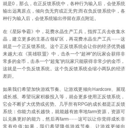
就是0，那么，在正反馈系统中，各种行为输入后，会使系统
输出远离原点，倾向负无穷或正无穷;而在负反馈系统中，各
种行为输入后，会使系统输出停留在原点附近。
在《星际争霸》中，花费水晶生产工兵，指挥工兵去收集水
晶，建立更多的主基占领矿区，再花费水晶生产工兵⋯⋯这
就是一个正反馈系统。这个正反馈系统会让你的经济优势越
来越大;在《英雄联盟》中，击杀一个“超神”的玩家会获得非
常多的金币，击杀一个“超鬼”的玩家只能获得非常少的金币，
这就是一个负反馈系统。这个负反馈系统会缩小两队的经济
差距。
如果我们希望加快游戏节奏、让游戏更倾向Hardcore、展现
成长感、希望玩家积极投入等，就会更多使用正反馈系统，
它会不断扩大优势或劣势。几乎所有RPG的成长都是正反馈
系统：你能力成长越快，就能越有效率地farm资源，资源可
以兑换更好的能力，然后再farm⋯⋯这可以让你觉得成长非
常有价值;如果，我们希望降低游戏节奏、让游戏更倾向