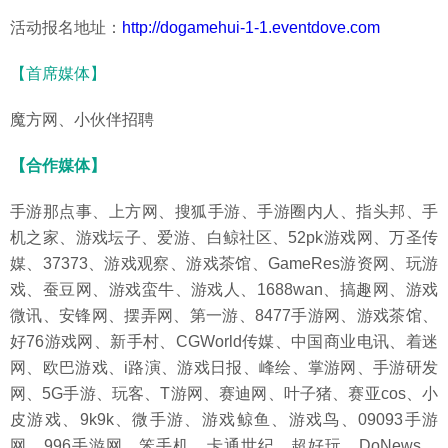
活动报名地址：
http://dogamehui-1-1.eventdove.com
【首席媒体】
魔方网、小伙伴招聘
【合作媒体】
手游那点事、上方网、搜狐手游、手游圈内人、指头邦、手
机之家、游戏坛子、爱游、白鲸社区、52pk游戏网、万圣传
媒、37373、游戏观察、游戏茶馆、GameRes游资网、玩游
戏、蚕豆网、游戏蛮牛、游戏人、1688wan、搞趣网、游戏
微讯、安锋网、摆弄网、第一游、8477手游网、游戏茶馆、
好76游戏网、新手村、CGWorld传媒、中国商业电讯、着迷
网、欧巴游戏、i路演、游戏日报、峰绘、掌游网、手游研发
网、5G手游、玩客、T游网、赛迪网、叶子猪、赛亚cos、小
皮游戏、9k9k、微手游、游戏鲸鱼、游戏鸟、09093手游
网、996手游网、笨手机、卡通世纪、超好玩、DoNews、