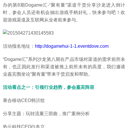
办的第8期Dogame汇-“聚有量”渠道干货分享沙龙进入倒计
时，参会人员还有机会抽出游戏手柄好礼，快来参与吧！欢
迎游戏渠道及互联网从业者前来参与。
活动报名地址：
http://dogamehui-1-1.eventdove.com
“Dogame汇”系列沙龙第八期在产品市场对渠道的需求前所未
有，也正因此发行和渠道被推上前所未有的高度，我们邀请
业嘉宾围坐论“聚有量”带来干货启发和帮助。
活动看点之一：引领行业趋势，参会嘉宾阵容
果合移动CEO韩沂纹
分享主题：玩转流量三部曲，推广案例分析
热云科技CEO白冬立