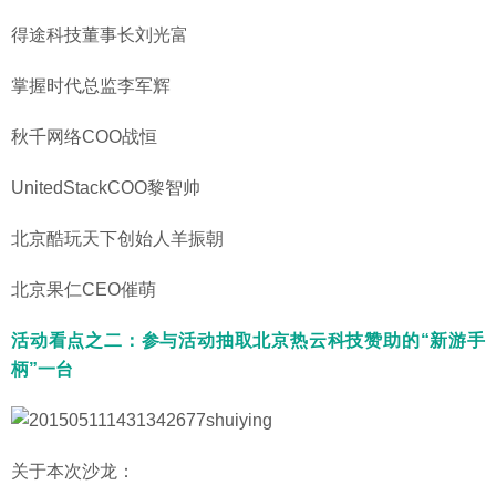
得途科技董事长刘光富
掌握时代总监李军辉
秋千网络COO战恒
UnitedStackCOO黎智帅
北京酷玩天下创始人羊振朝
北京果仁CEO催萌
活动看点之二：参与活动抽取北京热云科技赞助的“新游手
柄”一台
关于本次沙龙：