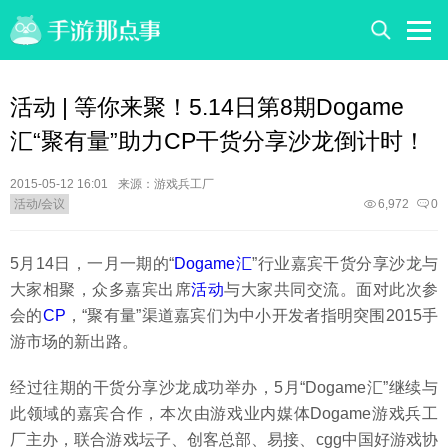
活动 | 等你来聚！5.14日第8期Dogame
汇“聚有量”助力CP干货分享沙龙倒计时！
2015-05-12 16:01
来源：游戏兵工厂
活动/会议
6,972
0
5月14日，一月一期的“
Dogame汇
”行业嘉宾干货分享沙龙与
大家相聚，众多嘉宾出席
活动
与大家共同交流。面对此次参
会的
CP
，“聚有量”渠道嘉宾们为中小开发者指明突围2015手
游市场的新出路。
经过往期的干货分享沙龙成功举办，5月“Dogame汇”继续与
此领域的嘉宾合作，本次由游戏业内媒体Dogame游戏兵工
厂主办，联合游戏坛子、创客总部、易接、cgg中国好游戏协