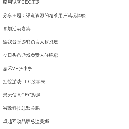
应用试客CEO王冽
分享主题：渠道资源的精准用户试玩体验
参加活动嘉宾：
酷我音乐游戏负责人赵恩建
今日头条游戏负责人任晓燕
嘉禾VP张小争
虹悅游戏CEO裴学来
景天信息CEO彭渊
兴致科技总监关鹏
卓越互动品牌总监美娜