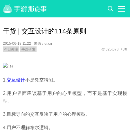
干货 | 交互设计的114条原则
2015-06-18 11:22
来源：ui.cn
今日关注
手游研发
325,078
0
1.
交互设计
不是凭空猜测。
2.用户界面应该基于用户的心里模型，而不是基于实现模
型。
3.目标导向的交互反映了用户的心理模型。
4.用户不理解布尔逻辑。