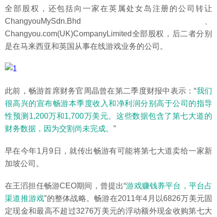
全部股权，还包括向一家在英属处女岛注册的公司转让
ChangyouMySdn.Bhd、
Changyou.com(UK)CompanyLimited全部股权，后二者分别
是在马来西亚和英国从事在线游戏业务的公司。
此前，畅游首席财务官周晶曾在第二季度财报中表示：“
我们
很高兴的宣布畅游本季度收入和净利润分别高于公司的指导
性预测1,200万和1,700万美元。这些数据包含了第七大道的
财务数据，因为交割尚未完成。
”
早在今年1月9日，就传出畅游有可能将第七大道卖给一家新
加坡公司。
在王滔担任畅游CEO期间，曾提出“
游戏赚钱养平台，平台占
渠道推游戏
”的整体战略。畅游在2011年4月以6826万美元固
定现金和最高不超过3276万美元的浮动额外现金收购第七大