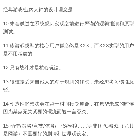
经典游戏/业内大神的设计理念是：
10.未尝试过在系统规则实现之前进行严谨的逻辑推演和原型
测试。
11.该游戏类型的核心用户群必然是XXX，而XXX类型的用户
是不用考虑的！
12.只有战斗才是核心玩法。
13.很难接受来自他人的对于规则的修改，未经思考习惯性反
驳。
14.创造性的想法会在第一时间接受质疑，在原型未成的时候
因为某点无关紧要的瑕疵而被一言否决。
15.动作/策略/竞技/体育/FPS/模拟……等非RPG游戏（尤其
是网游）不需要好的剧情和世界观设定。