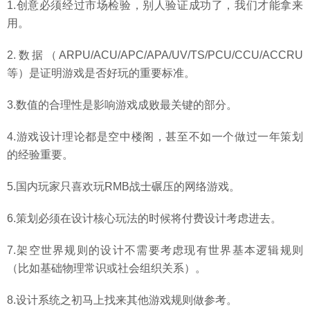
1.创意必须经过市场检验，别人验证成功了，我们才能拿来
用。
2.数据（ARPU/ACU/APC/APA/UV/TS/PCU/CCU/ACCRU
等）是证明游戏是否好玩的重要标准。
3.数值的合理性是影响游戏成败最关键的部分。
4.游戏设计理论都是空中楼阁，甚至不如一个做过一年策划
的经验重要。
5.国内玩家只喜欢玩RMB战士碾压的网络游戏。
6.策划必须在设计核心玩法的时候将付费设计考虑进去。
7.架空世界规则的设计不需要考虑现有世界基本逻辑规则
（比如基础物理常识或社会组织关系）。
8.设计系统之初马上找来其他游戏规则做参考。