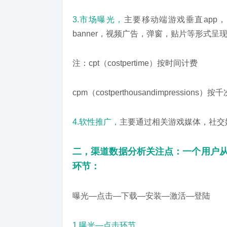
3.市场曝光，
主要移动端游戏垂直app
banner，视频广告，弹窗，贴片等形式呈现
注：cpt（costpertime）按时间计费
cpm（costperthousandimpressions
4.软性推广，
主要通过相关游戏媒体，社交
二，渠道数据分析关注点：一个用户
环节：
曝光—点击—下载—安装—激活—登陆
1.曝光—点击环节