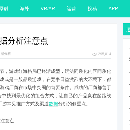
原创
海外
VR/AR
运营
投稿
APP
数据分析注意点
数据分析
295,014
节，游戏红海格局已逐渐成型，玩法同质化内容同质化
戏或是一般品质游戏，在竞争日益激烈的大环境下，都
游戏厂商在市场中突围的首要条件。成功的厂商都善于
合中找到最优化的组合方式，让自己的产品赢在起跑线
解手游常见推广方式及渠道
数据
分析的侧重点。