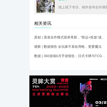
线上线下专访、稿件发布合作请联系
相关资讯
原创 | 渠道合作模式迎来革新，“联运+投放”成为新标准
观察 | 数据报告:女玩家不喜欢用枪，更爱魔法
数据 | 360游戏6月手游报告：日式卡牌与TCG迎来逆袭，SLG游戏畅销榜占比达15%