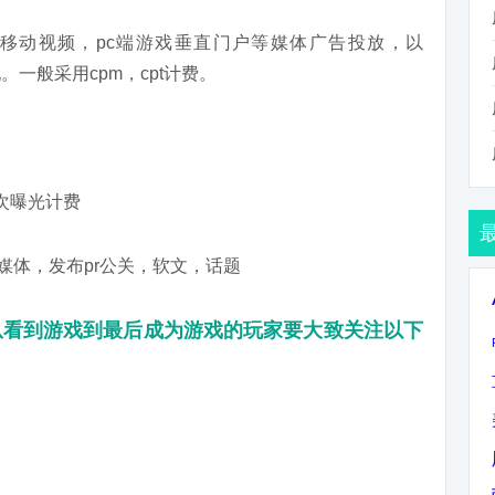
，移动视频，pc端游戏垂直门户等媒体广告投放，以
。一般采用cpm，cpt计费。
）按千次曝光计费
媒体，发布pr公关，软文，话题
从看到游戏到最后成为游戏的玩家要大致关注以下