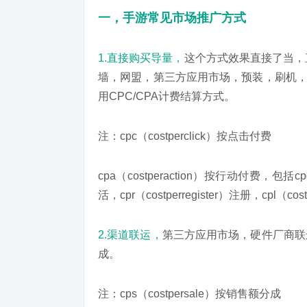
一，手游常见市场推广方式
1.直接购买导量，
这个方式效果直接了当，
墙，网盟，第三方应用市场，预装，刷机，
用CPC/CPA计费结算方式。
注：cpc（costperclick）按点击付费
cpa（costperaction）按行动付费，包括cpd（
活，cpr（costperregister）注册，cpl（cos
2.渠道联运，
第三方应用市场，硬件厂商联运
成。
注：cps（costpersale）按销售额分成