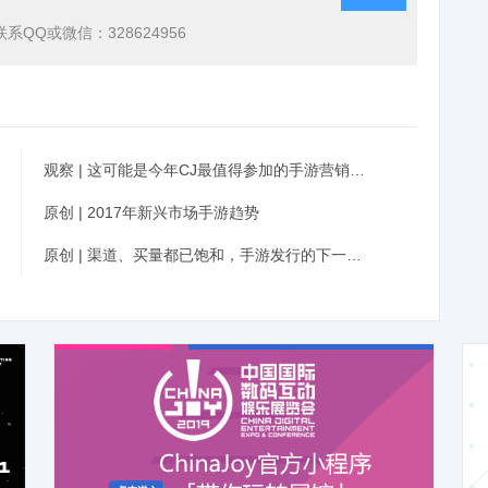
QQ或微信：328624956
观察 | 这可能是今年CJ最值得参加的手游营销分享会，老司机赶紧上车
原创 | 2017年新兴市场手游趋势
原创 | 渠道、买量都已饱和，手游发行的下一个突破口你找到了吗？