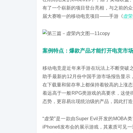
有了一个崭新的项目登台亮相，与之前的众
届大赛唯一的移动电竞项目——手游《
虚荣
案例特点：爆款产品才能打开电竞市
移动电竞是近年来手游在玩法上不断突破之
助手最新的12月份中国手游市场报告显示
在下载量和留存率上都保持着较高的上涨态
着远高于一般RPG类游戏的高要求，这使
态势，更容易出现统治级的产品，因此打造
“虚荣”是一款由Super Evil开发的
iPhone6发布会的展示游戏，其素质可