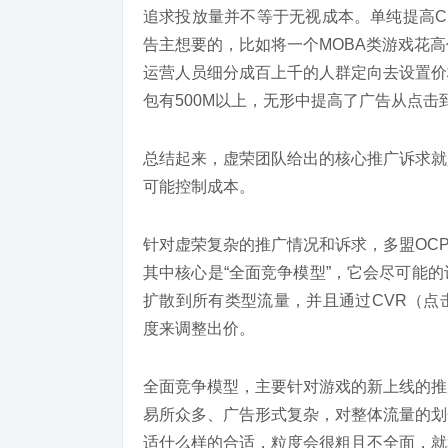
追求投放量并不等于无视成本。单纯提高C
告主想要的，比如将一个MOBA类游戏花
运营人员细分成百上千的人群定向去设置价
包有500M以上，无形中提高了广告从点
总结起来，虚荣团队给出的核心推广诉求就
可能控制成本。
针对虚荣复杂的推广情况和诉求，多盟OC
其中核心是“全面竞争模型”，它会尽可能
扩散到所有类型流量，并且通过CVR（点
度来调整出价。
全面竞争模型，主要针对游戏的新上线的推
易所众多、广告形式复杂，对整体流量的划
适什么样的合适，粒度会很粗且不全面，就