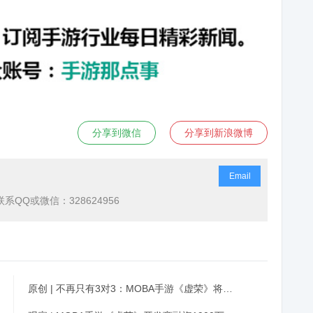
分享到微信
分享到新浪微博
Email
QQ或微信：328624956
原创 | 不再只有3对3：MOBA手游《虚荣》将加入5对5模式