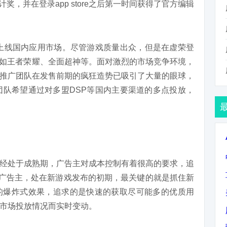
计奖，并在登录app store之后第一时间获得了官方编辑
面上线国内应用市场。尽管游戏质量出众，但是在虚荣登
，如王者荣耀、全面超神等。面对激烈的市场竞争环境，
推广团队在发售前期的疯狂造势已吸引了大量的眼球，
团队希望通过对多盟DSP等国内主要渠道的多点投放，
经处于成熟期，广告主对成本控制有着很高的要求，追
类广告主，处在新游戏发布的初期，最关键的就是抓住新
的爆炸式效果，追求的是快速的获取尽可能多的优质用
市场投放情况而实时变动。