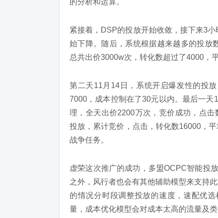
的分析和运算。
紧接着，DSP的投放开始收敛，接下来3小
始下降。随后，系统根据越来越多的投放数
总共出价3000w次，转化数超过了400
第二天11月14日，系统开启爆发性的投
7000，成本控制在了30元以内。最后一
理，全天出价2200万次，竞价成功，点击
投放，累计竞价，点击，转化数16000
战争任务。
虚荣这次推广的成功，多盟OCPC智能投
之外，风行者也会有其他辅助模型来支持此
的情况分时段调整投放的速度，速配优选
量，成本优化模型会对成本太高的流量及类