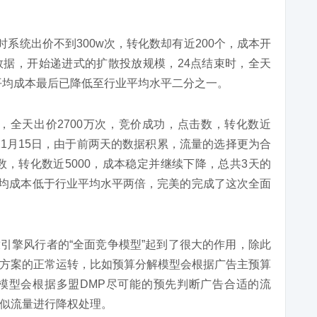
时系统出价不到300w次，转化数却有近200个，成本开
据，开始递进式的扩散投放规模，24点结束时，全天
0，平均成本最后已降低至行业平均水平二分之一。
放，全天出价2700万次，竞价成功，点击数，转化数近
天11月15日，由于前两天的数据积累，流量的选择更为合
数，转化数近5000，成本稳定并继续下降，总共3天的
，平均成本低于行业平均水平两倍，完美的完成了这次全面
放引擎风行者的“全面竞争模型”起到了很大的作用，除此
方案的正常运转，比如预算分解模型会根据广告主预算
模型会根据多盟DMP尽可能的预先判断广告合适的流
似流量进行降权处理。