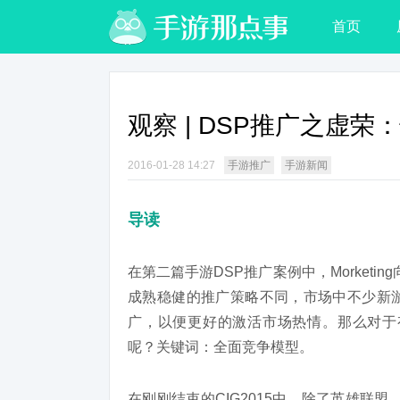
首页
观察 | DSP推广之虚
2016-01-28 14:27
手游推广
手游新闻
导读
在第二篇手游DSP推广案例中，Morketi
成熟稳健的推广策略不同，市场中不少新
广，以便更好的激活市场热情。那么对于
呢？关键词：全面竞争模型。
在刚刚结束的CIG2015中，除了英雄联