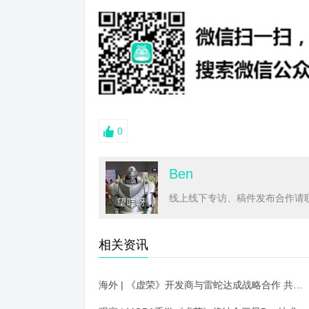
0
Ben
线上线下专访、稿件发布合作请联系
相关资讯
海外 | 《虚荣》开发商与雷蛇达成战略合作 共同推动移动电竞发展