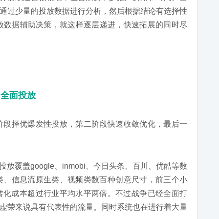
通过少量的投放数据进行分析，然后根据结论有选择性
放数据辅助决策，就这样逐层递进，快速拓展的同时尽
，全面投放
阶段择优爆发性投放，第二阶段快速收敛优化，最后一
放覆盖google、inmobi、今日头条、百川、优酷等数
nner类、信息流原生类、视频类数百种创意尺寸，前三个小
单个转化成本超过行业平均水平两倍。不过战争已经全面打
虚荣来说具有代表性的流量。同时系统也在进行着大量