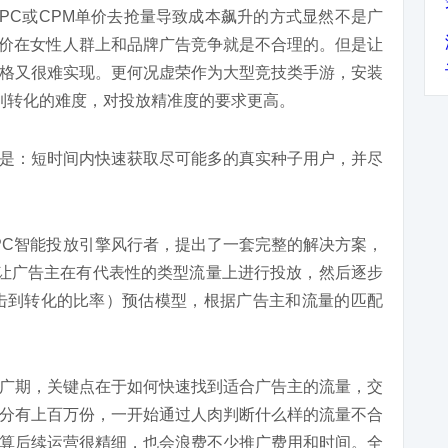
PC或CPM单价去抢量导致成本飙升的方式显然不是广
高价在女性人群上和品牌广告竞争就是不合理的。但是让
格又很难实现。更何况虚荣作为大型竞技类手游，安装
击到转化的难度，对投放精准度的要求更高。
是：短时间内快速获取尽可能多的真实种子用户，并尽
PC智能投放引擎风行者，提出了一套完整的解决方案，
的让广告主在有代表性的类型流量上进行投放，然后逐步
击到转化的比率）预估模型，根据广告主和流量的匹配
广期，关键点在于如何快速找到适合广告主的流量，交
分有上百万份，一开始通过人肉判断什么样的流量不合
算后续运营很精细，也会浪费不少推广费用和时间。全