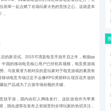
位前辈一起点燃了在场玩家火热的竞技之心。这就是本
》。
场
后的新尝试。2015可谓是电竞手游开启之年，根据pp
，中国的移动电竞核心用户已经初具规模，电竞类游戏
势。与发展潜力相对应的是玩家对于电竞游戏的素质有
得移动电竞市场注定不会像RPG类那样出现百花齐放的
爆款产品成为了占据市场份额的关键。
MOBA类竞技手游，国内由巨人网络发行。这款游戏作为苹果
见一斑，因此虚荣在发布之初就受到全球玩家的热切关注，