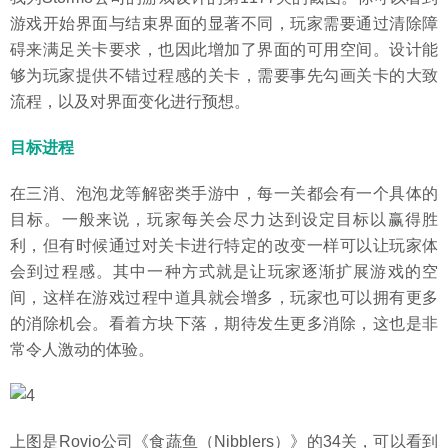
游戏开始界面与结束界面的显著不同，玩家需要通过清除障
碍来满足关卡要求，也因此增加了界面的可用空间。设计能
够为玩家提供不错过程感的关卡，需要事先勾画关卡的大致
流程，以及对界面变化进行预想。
目标进程
在三消、泡泡龙等解密类手游中，每一关都会有一个具体的
目标。一般来说，玩家每关会尽力达到设定目标以赢得胜
利，但有时候通过对关卡进行特定的改变一样可以让玩家体
会到过程感。其中一种方式就是让玩家逐渐扩展游戏的空
间，这样在游戏过程中道具就会增多，玩家也可以拥有更多
的消除机会。看着方块下落，期待发生更多消除，这也是非
常令人激动的体验。
上图是Rovio公司《食蔬鱼（Nibblers）》的34关，可以看到