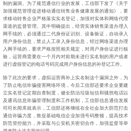
制的漏洞。为了规范通信行业的发展，工信部下发了《关于
加强规范管理促进移动通信转售业务健康发展的通知》，要
求移动转售企业严格落实实名登记，加强对实体和网络代理
渠道的监督管理。其中明确提出，经营实体销售渠道办理入
网手续的，必须通过二代身份证识别、设备验证，自动录入
用户身份信息，禁止人工录入身份信息，经过网络渠道办理
入网手续的，要求严格按照相关规定，对用户身份证进行核
验，运营商需要在一个月内对前期未进行实名制的用户或者
进行虚假登记的电话号码完成用户身份信息的补登记工作。
除了此次的要求，虚拟运营商补上实名制这个漏洞之外，为
了防止电信诈骗侵害网络环境，今后工信部还要求企业要建
立实名登记定期自查制度，健全防治垃圾短信和骚扰电话以
及通讯信息诈骗管理制度和工作机制，工信部信息通信发展
司司长闻库就表示，工信部还将继续在全社会加大防范打击
通信诈骗力度，敦促基础电信企业加强号码整顿，提高技术
防范管控能力，并采取与公安机关密切合作，加强监督等举
措来防止这方面的问题。