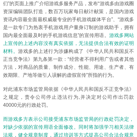
们”的页面上推广介绍游戏多服务产品，发布“游戏多由游戏圈
资深编辑团队打造，数百万玩家每日献计献策，是国内游戏
资讯内容最全面最权威最专业的手机游戏媒体平台”、“游戏多
是一款专门为热衷手机游戏用户量身订制的游戏助手，拥有
国内最全面最及时的手机游戏信息”的宣传用语。
游戏多网站
上宣传的上述内容没有真实依据，无法提供合法有效的证明
材料。
游戏多的上述行为涉嫌构成了《中华人民共和国反不
正当竞争法》第九条第一款：“经营者不得利用广告或者其他
方法，对商品的质量、制作成分、性能、用途、生产者、有
效期限、产地等做引人误解的虚假宣传”所指的行为。
对此浦东市场监管局依据《中华人民共和国反不正竞争法》
之规定，责令公司停止违法行为,并决定对公司作出罚款
40000元的行政处罚。
而游戏多方表示公司接受浦东市场监管局的行政处罚决定，
对缺少依据的宣传用语全面修改。同时将加强学习相关法律
法规，健全规章制度，通过培训等方式提高公司合法合规意