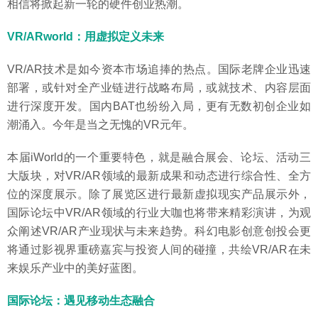
相信将掀起新一轮的硬件创业热潮。
VR/ARworld：用虚拟定义未来
VR/AR技术是如今资本市场追捧的热点。国际老牌企业迅速
部署，或针对全产业链进行战略布局，或就技术、内容层面
进行深度开发。国内BAT也纷纷入局，更有无数初创企业如
潮涌入。今年是当之无愧的VR元年。
本届iWorld的一个重要特色，就是融合展会、论坛、活动三
大版块，对VR/AR领域的最新成果和动态进行综合性、全方
位的深度展示。除了展览区进行最新虚拟现实产品展示外，
国际论坛中VR/AR领域的行业大咖也将带来精彩演讲，为观
众阐述VR/AR产业现状与未来趋势。科幻电影创意创投会更
将通过影视界重磅嘉宾与投资人间的碰撞，共绘VR/AR在未
来娱乐产业中的美好蓝图。
国际论坛：遇见移动生态融合