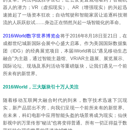
器人的潜力；VR（虚拟现实）、AR（增强现实）的兴起迅
速掀起了一场资本狂欢；自动驾驶和智能家居让追逐科技潮
流的人跃跃欲试……身边正在悄然兴起一场智能化的革命。
2016iWorld数字世界博览会
将于2016年8月18日至21日，在
成都世纪城新国际会展中心盛大启幕。作为美国国际数据集
团（IDG）的经典展览项目，本届iWorld将以“遇见移动生态
融合”为主题，通过智能主题馆、VR/AR主题展、展览展示、
国际论坛、现场及系列活动等重磅版块，让我们遇见一个前
所未有的新世界。
2016iWorld，三大版块引十万人关注
随着移动互联网大融合时代的到来，数字技术迅速下沉现
实，新产品层出不穷，向我们呈现一个前所未有的新世界。
在未来，科幻电影中应用智能头盔的场景将成为现实；仙侠
影视中的万里传形“秘法”也将变得普通。所有一切正得益于数