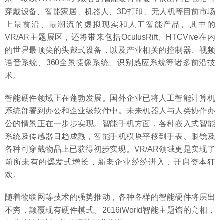
穿戴设备、智能家居、机器人、3D打印、无人机等目前市场
上最前沿、最潮流的虚拟现实和人工智能产品。其中的
VR/AR主题展区，还将带来包括OculusRift、HTCVive在内
的世界最顶尖的头戴式设备，以及产业相关的控制器、视频
语音系统、360全景摄像系统、识别感应系统等诸多前沿技
术。
智能硬件领域正在蓬勃发展。国外企业已将人工智能计算机
系统部署到办公和企业级软件中。未来机器人与人类协作办
公的情景正在一步步实现。智能手机方面，各种嵌入式智能
系统及传感器日趋成熟，智能手机模块平移到手表、眼镜及
各种可穿戴物品上已获得初步实现。VR/AR领域更是实现了
前所未有的爆发式增长，新老企业纷纷进入，开启资本狂
欢。
随着物联网等技术的强势推动，各种各样的智能硬件将层出
不穷，颠覆现有硬件模式。2016iWorld智能主题馆的亮相，