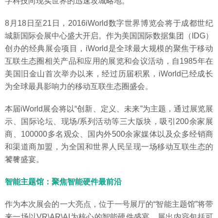
字科技向现实世界的迅速攻城略地。
8月18日至21日，2016iWorld数字世界博览会将于成都世纪
城新国际会展中心盛大开启。作为美国国际数据集团（IDG）
创办的经典展会项目，iWorld是全球最大规模的聚焦于移动
互联生态圈相关产品和应用的展览和会议活动，自1985年在
美国旧金山首次举办以来，经过历届积累，iWorld已经成长
为全球最具影响力的移动互联生态圈盛会。
本届iWorld展会将以“创新、定义、未来”为主题，通过展览展
示、国际论坛、现场/系列活动等三大版块，吸引200余家展
商、100000多名观众、国内外500余家媒体以及众多经销商
和渠道商加盟，为全国和世界人民呈现一场移动互联生态的
饕餮盛宴。
智能主题馆：聚焦智能硬件最前沿
作为本次展会的一大亮点，位于一号展厅的“智能主题馆”将带
来一场以VR\AR\AI为核心的智能硬件盛宴，展出内容包括可