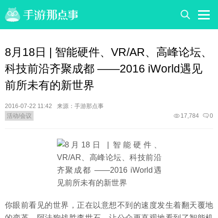
8月18日 | 智能硬件、VR/AR、高峰论坛、
科技前沿齐聚成都 ——2016 iWorld遇见
前所未有的新世界
2016-07-22 11:42
来源：手游那点事
活动/会议
17,784
0
你眼前看见的世界，正在以意想不到的速度发生着翻天覆地
的变革。阿法狗战胜李世石，让公众更直观地看到了智能机