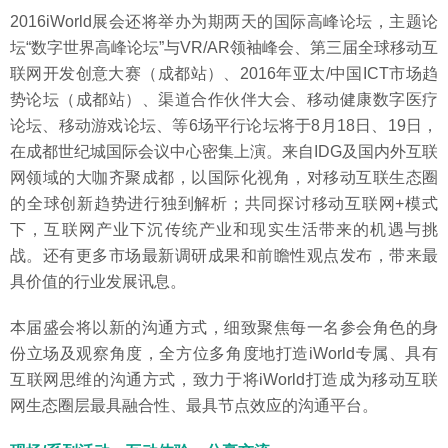
2016iWorld展会还将举办为期两天的国际高峰论坛，主题论
坛“数字世界高峰论坛”与VR/AR领袖峰会、第三届全球移动互
联网开发创意大赛（成都站）、2016年亚太/中国ICT市场趋
势论坛（成都站）、渠道合作伙伴大会、移动健康数字医疗
论坛、移动游戏论坛、等6场平行论坛将于8月18日、19日，
在成都世纪城国际会议中心密集上演。来自IDG及国内外互联
网领域的大咖齐聚成都，以国际化视角，对移动互联生态圈
的全球创新趋势进行独到解析；共同探讨移动互联网+模式
下，互联网产业下沉传统产业和现实生活带来的机遇与挑
战。还有更多市场最新调研成果和前瞻性观点发布，带来最
具价值的行业发展讯息。
本届盛会将以新的沟通方式，细致聚焦每一名参会角色的身
份立场及观察角度，全方位多角度地打造iWorld专属、具有
互联网思维的沟通方式，致力于将iWorld打造成为移动互联
网生态圈层最具融合性、最具节点效应的沟通平台。