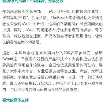
现场/系列活动：互动体验、分享交流
作为本届展会的预热项目，iWorld系列活动将陆续在北京、
成都等地“开锣”。沙龙活动、TheBest大奖评选及达人评选将
激发公众对iWorld的热情，这样的互动也将在展会期间火热
上演。同时，iWorld现场还将举行优质渠道商洽谈会、音乐
秀场、科技粉丝交流区、产品体验会等诸多现场活动，让科
技的激情在iWorld蔓延。
据悉，本届展会将有来自国内外的200多家参展商，借助
iWorld这一平台发布最新的产品和技术；大会将提供优质品
牌渠道商专场合作洽谈会，全国性优质渠道采购商驻场，涵
盖了大型电商平台、专业通讯连锁零售企业、商城、大型规
模买家、苹果直营店等近20家采购商，享受一对一的洽谈模
式。展会还将征集10万名观众，包括不少于1万名专业观众在
内，与行业大咖共同见证移动互联的最新发展。
强大的媒体支持