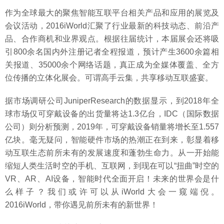
作为全球最大的聚焦智能互联平台相关产品和应用的展览及
会议活动，2016iWorld汇聚了行业最新的科技动态、前沿产
品、合作商机和业界观点。根据往届统计，本届展会还将吸
引800余名国内外注册记者全程报道，预计产生3600余篇相
关报道、35000余个网络话题，真正成为全媒体覆盖、全方
位传播的立体化展会。可谓高手云集，共享移动互联盛宴。
据市场调研公司JuniperResearch的数据显示，到2018年全
球市场仅可穿戴设备的出货量将达1.3亿台，IDC（国际数据
公司）则分析预测，2019年，可穿戴设备销量将增长至1.557
亿块。毫无疑问，智能硬件市场的热潮正在到来，彰显着移
动互联生态前所未有的发展速度和蓬勃生命力。从一开始能
缩短人类生活时空的手机、互联网，到现在可以“扭曲”时空的
VR、AR、AI设备，智能时代全面开启！未来的世界会是什
么样子？我们或许可以从iWorld大会一窥端倪。
2016iWorld，带你遇见前所未有的新世界！