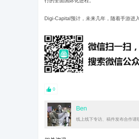
行的全面国际化进程。
Digi-Capital预计，未来几年，随着手
0
Ben
线上线下专访、稿件发布合作请联系