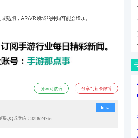
游进入成熟期，AR/VR领域的并购可能会增加。
分享到微信
分享到新浪微博
Email
QQ或微信：328624956