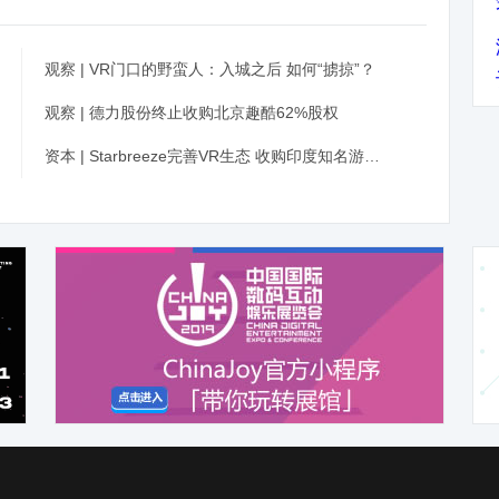
观察 | VR门口的野蛮人：入城之后 如何“掳掠”？
观察 | 德力股份终止收购北京趣酷62%股权
资本 | Starbreeze完善VR生态 收购印度知名游戏公司Dhruva