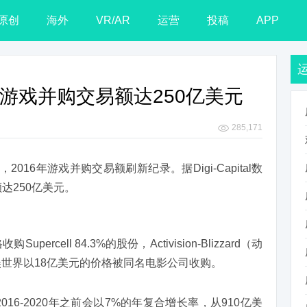
原创
海外
VR/AR
运营
投稿
APP
 全球游戏并购交易额达250亿美元
285,171
ika，2016年游戏并购交易额刷新纪录。据Digi-Capital数
达250亿美元。
cell 84.3%的股份，Activision-Blizzard（动
完美世界以18亿美元的价格被同名电影公司收购。
在2016-2020年之前会以7%的年复合增长率，从910亿美