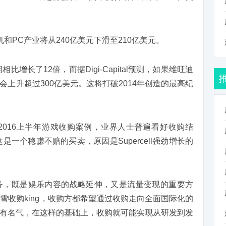
年游戏机和PC产业将从240亿美元下滑至210亿美元。
增长了12倍，而据Digi-Capital预测，如果维旺迪
上升超过300亿美元。这将打破2014年创造的最高纪
016上半年游戏收购案例，业界人士普遍看好收购结
这是一个稳赚不赔的买卖，原因是Supercell强劲增长的
务，既是娱乐内容的战略延伸，又是流量变现的重要方
视暴雪收购king，收购方都希望通过收购走向全面国际化的
有名气，在这样的基础上，收购就可能实现从研发到发