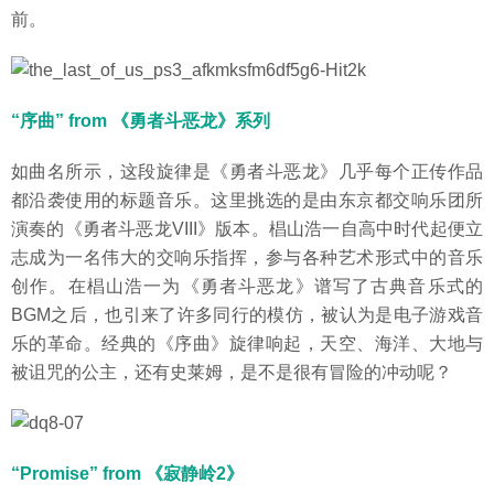
前。
“序曲” from 《勇者斗恶龙》系列
如曲名所示，这段旋律是《勇者斗恶龙》几乎每个正传作品
都沿袭使用的标题音乐。这里挑选的是由东京都交响乐团所
演奏的《勇者斗恶龙VIII》版本。椙山浩一自高中时代起便立
志成为一名伟大的交响乐指挥，参与各种艺术形式中的音乐
创作。在椙山浩一为《勇者斗恶龙》谱写了古典音乐式的
BGM之后，也引来了许多同行的模仿，被认为是电子游戏音
乐的革命。经典的《序曲》旋律响起，天空、海洋、大地与
被诅咒的公主，还有史莱姆，是不是很有冒险的冲动呢？
“Promise” from 《寂静岭2》