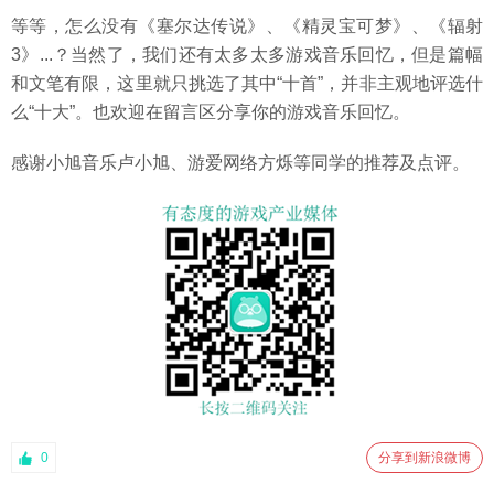
等等，怎么没有《塞尔达传说》、《精灵宝可梦》、《辐射
3》...？当然了，我们还有太多太多游戏音乐回忆，但是篇幅
和文笔有限，这里就只挑选了其中“十首”，并非主观地评选什
么“十大”。也欢迎在留言区分享你的游戏音乐回忆。
感谢小旭音乐卢小旭、游爱网络方烁等同学的推荐及点评。
0
分享到新浪微博