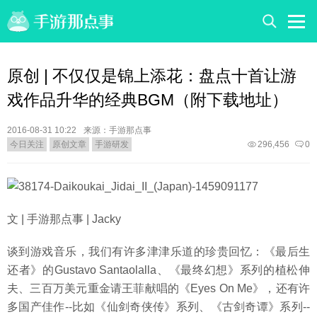
原创 | 不仅仅是锦上添花：盘点十首让游
戏作品升华的经典BGM（附下载地址）
2016-08-31 10:22
来源：手游那点事
今日关注
原创文章
手游研发
296,456
0
文 | 手游那点事 | Jacky
谈到游戏音乐，我们有许多津津乐道的珍贵回忆：《最后生
还者》的Gustavo Santaolalla、《最终幻想》系列的植松伸
夫、三百万美元重金请王菲献唱的《Eyes On Me》，还有许
多国产佳作--比如《仙剑奇侠传》系列、《古剑奇谭》系列--