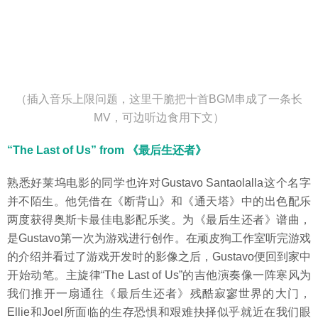
（插入音乐上限问题，这里干脆把十首BGM串成了一条长
MV，可边听边食用下文）
“The Last of Us” from 《最后生还者》
熟悉好莱坞电影的同学也许对Gustavo Santaolalla这个名字
并不陌生。他凭借在《断背山》和《通天塔》中的出色配乐
两度获得奥斯卡最佳电影配乐奖。为《最后生还者》谱曲，
是Gustavo第一次为游戏进行创作。在顽皮狗工作室听完游戏
的介绍并看过了游戏开发时的影像之后，Gustavo便回到家中
开始动笔。主旋律“The Last of Us”的吉他演奏像一阵寒风为
我们推开一扇通往《最后生还者》残酷寂寥世界的大门，
Ellie和Joel所面临的生存恐惧和艰难抉择似乎就近在我们眼