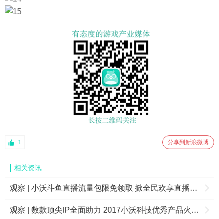
1
分享到新浪微博
相关资讯
观察 | 小沃斗鱼直播流量包限免领取 掀全民欢享直播热潮
观察 | 数款顶尖IP全面助力 2017小沃科技优秀产品火热征集