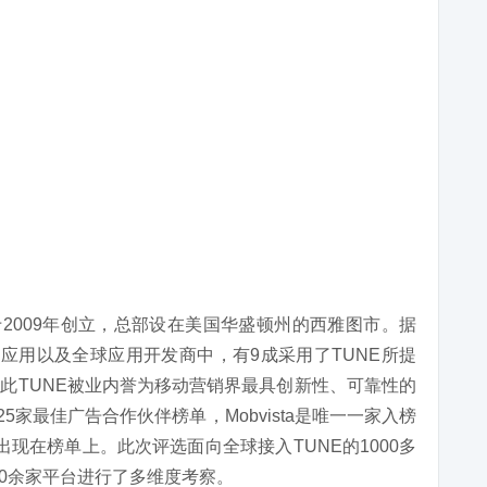
于2009年创立，总部设在美国华盛顿州的西雅图市。据
门应用以及全球应用开发商中，有9成采用了TUNE所提
此TUNE被业内誉为移动营销界最具创新性、可靠性的
25家最佳广告合作伙伴榜单，Mobvista是唯一一家入榜
也出现在榜单上。此次评选面向全球接入TUNE的1000多
00余家平台进行了多维度考察。