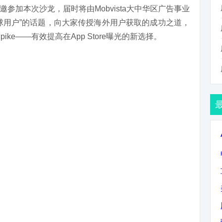
受邀参加本次沙龙，届时将由Mobvista大中华区广告事业
球用户”的话题，向大家传授海外用户获取的成功之道，
ike——有效提高在App Store曝光的新选择。