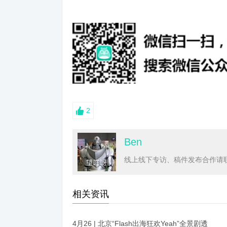
2
Ben
线上线下专访、稿件发布合作请联系
相关资讯
4月26 | 北京“Flash出海狂欢Yeah”全景剧透