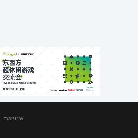
32051989