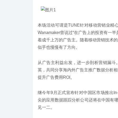
本场活动可谓是TUNE针对移动营销业精
Wanamaker曾说过“在广告上的投资有
着成千上万的广告主。随着移动营销技术的
似乎也慢慢有了方向。
从广告主利益出发，进一步剖析营销漏斗。11月
英，共同分享海内外广告主推广数据分析相
提升广告费用ROI。
继今年9月正式宣布针对中国区市场推出In-A
尖的应用数据跟踪分析公司还将在中国有哪些大
见一二。