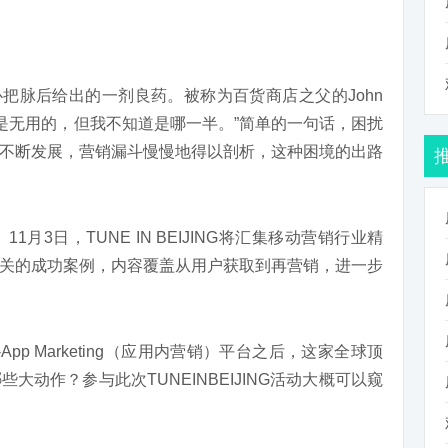
心把脉后给出的一剂良药。被称为百货商店之父的John
一半是无用的，但我不知道是哪一半。”简单的一句话，困扰
不断发展，营销漏斗慢慢地得以剖析，这种困境的出路
3日，TUNE IN BEIJING将汇集移动营销行业精
关的成功案例，内容覆盖从用户获取到再营销，进一步
pp Marketing（应用内营销）平台之后，这家全球顶
动作？参与此次TUNEINBEIJING活动大概可以窥