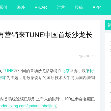
原创
海外
VR/AR
运营
投稿
APP
到再营销来TUNE中国首场沙龙长
288,027
司
TUNE
在中国的首场沙龙活动将在
北京
举办，以“
剖析
营销
”为主题，用数据说话的国际技术大牛将为国内营销
国内首场经验谈已吸引上千人的眼球，100位参会名额已
uodongxing.com/go/tuneinbeijing
）