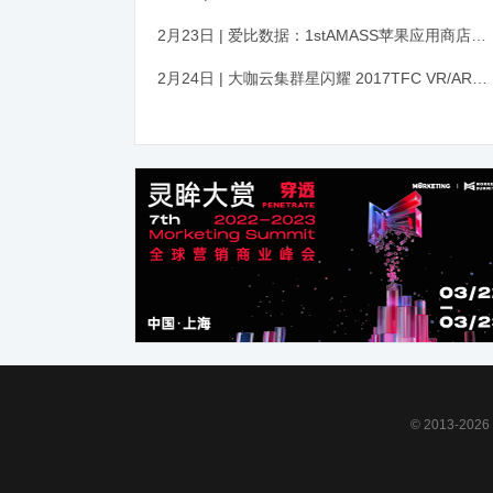
2月23日 | 爱比数据：1stAMASS苹果应用商店未来已定，数据佐证
2月24日 | 大咖云集群星闪耀 2017TFC VR/AR高峰论坛再掀产业浪潮
© 2013-2026