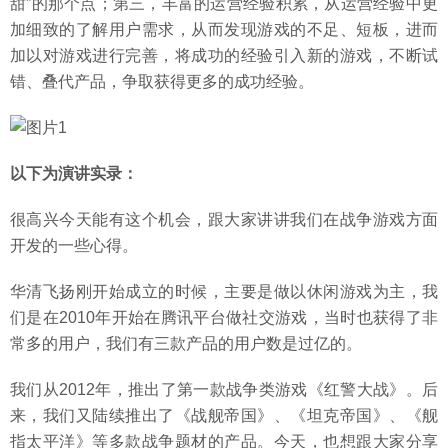
甜”的那个点；第三，丰富的运营经验积累，从运营经验中更
加细致的了解用户需求，从而发现游戏的不足、短板，进而
加以对游戏进行完善，将成功的经验引入新的游戏，不断试
错、叠代产品，争取获得更多的成功经验。
以下为演讲实录：
很高兴今天能有这个机会，跟大家讲讲我们在战争游戏方面
开发的一些心得。
华清飞扬刚开始成立的时候，主要是做以休闲游戏为主，我
们是在2010年开始在腾讯平台做社交游戏，当时也获得了非
常多的用户，我们有三款产品的用户数是过亿的。
我们从2012年，推出了第一款战争类游戏《红警大战》。后
来，我们又陆续推出了《战舰帝国》、《坦克帝国》、《舰
指太平洋》等多款战争题材的产品。今天，也想跟大家分享