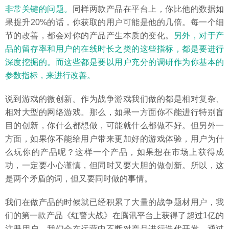
非常关键的问题。
同样两款产品在平台上，你比他的数据如
果提升20%的话，你获取的用户可能是他的几倍。每一个细
节的改善，都会对你的产品产生本质的变化。
另外，对于产
品的留存率和用户的在线时长之类的这些指标，都是要进行
深度挖掘的。而这些都是要以用户充分的调研作为你基本的
参数指标，来进行改善。
说到游戏的微创新。作为战争游戏我们做的都是相对复杂、
相对大型的网络游戏。那么，如果一方面你不能进行特别盲
目的创新，你什么都想做，可能就什么都做不好。但另外一
方面，如果你不能给用户带来更加好的游戏体验，用户为什
么玩你的产品呢？这样一个产品，如果想在市场上获得成
功，一定要小心谨慎，但同时又要大胆的做创新。所以，这
是两个矛盾的词，但又要同时做的事情。
我们在做产品的时候就已经积累了大量的战争题材用户，我
们的第一款产品《红警大战》在腾讯平台上获得了超过1亿的
注册用户，我们会在运营中不断对产品进行迭代开发，通过