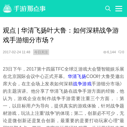
观点 | 华清飞扬叶大鲁：如何深耕战争游
戏手游细分市场？
2017-02-24 11:48
今日关注
6,144
0
23日下午，2017第十四届TFC全球泛游戏大会暨智能娱乐展
在北京国际会议中心正式开幕。
华清飞扬
COO叶大鲁受邀出
席大会，在主会场上发表如何深耕
战争游戏
手游细分市场》
的主题演讲。他分享了华清飞扬在战争手游方面的经验，他
认为，游戏企业在制作战争手游需要注重三个方面，：第
一，以目标用户为导向，提供真实的游戏体验，针对战争题
材游戏，玩法上注重“战争”的体现；第二，创新必不可少，无
论是微创新还是复合创新，最重要的是要打动玩家心理“最