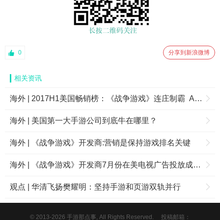
0
分享到新浪微博
相关资讯
海外 | 2017H1美国畅销榜：《战争游戏》连庄制霸 ARPG市场一片蓝海
海外 | 美国第一大手游公司到底牛在哪里？
海外 | 《战争游戏》开发商:营销是保持游戏排名关键
海外 | 《战争游戏》开发商7月份在美电视广告投放成本达870万美元
观点 | 华清飞扬樊耀明：坚持手游和页游双轨并行
© 2013-2026 手游那点事, All Rights Reserved.
投稿邮箱：