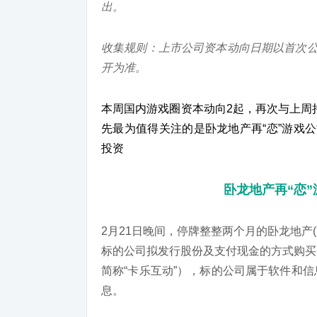
出。
收集规则：上市公司资本动向日期以首次公
开为准。
本周国内游戏圈资本动向2起，再次与上周
先最为值得关注的是卧龙地产再“恋”游戏公
投资
卧龙地产再“恋
2月21日晚间，停牌整整两个月的卧龙地产(11.4
标的公司拟发行股份及支付现金的方式购买
简称“卡乐互动”），标的公司属于软件和
息。