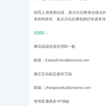
按照上述收购估值，嘉兴乐玩整体估值达到11
务的特殊性，嘉兴乐玩此番收购仍有诸多待
找团队：
腾讯高级投资经理陈一帆
邮箱：Katieyfchen@tencent.com
顽石互动副总裁张万福
邮箱：zhangwanfu@wistone.com
智明星通商务VP谭頔