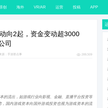
原创
海外
VR/AR
运营
投稿
APP
本动向2起，资金变动超3000
公司
来源：手游那点事
289,509
本的流出，如游戏行业向影视、金融、直播平台投资等
虑，国内游戏资本向国外游戏投资也视为游戏资本的流