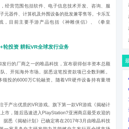
4日，经营范围包括软件、电子信息技术开发、咨询、服
子元器件、计算机及外围设备的批发兼零售等。卡乐互
戏，目前主要手游产品包括《神雕侠侣》、《拳皇
C+轮投资 耕耘VR全球发行业务
作和发行的厂商之一的唯晶科技，宣布获得创丰资本总额
发团队、开拓海外市场。据悉这笔投资款项已全数到帐。
本领投的6000万C轮融资。随着VR硬件设备持有量增
专注于产出优质的VR游戏。旗下第一款VR游戏《揭秘计
市，随后迅速进入PlayStation?亚洲商店最受欢迎的
。据悉《揭秘计划》已确定将在2017年3月由唯晶科技
第一家具备自主研发能力并能够自主发行至全球市场