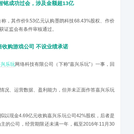
智铭成功过会，涉及金额超13亿
告称，其作价9.53亿元认购墨鹍科技68.43%股权、作价
方案获证监会有条件审核通过。
倍收购游戏公司 不设业绩承诺
嘉兴乐玩
网络科技有限公司（下称“嘉兴乐玩”）一事，回
情况、运营数据、盈利能力，但并未正面作答嘉兴乐玩
布拟以现金4.69亿元收购嘉兴乐玩公司42%股权，后者是
的公司，经营期限还未满一年，截至2016年11月30