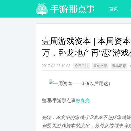
首页
壹周游戏资本 | 本周资
万，卧龙地产再“恋”游戏
2017-02-27 10:08
今日关注
原创文章
资本动态
整理/手游那点事
好春光
先注：本文中的游戏行业资本不包括游戏资
都视为游戏资本的流出，另外从地域来考