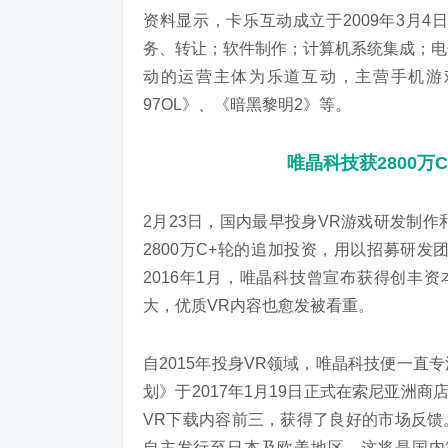
资料显示，卡乐互动成立于2009年3月
务、转让；软件制作；计算机系统集成；电
动的运营主体为乐道互动，主营手机游
97OL》、《暗黑黎明2》等。
唯晶科技获2800万
2月23日，国内最早投身VR游戏研发制
2800万C+轮的追加投资，用以招募研
2016年1月，唯晶科技曾宣布获得创丰资
大，优质VR内容也愈发被看重。
自2015年投身VR领域，唯晶科技便一直
划》于2017年1月19日正式在索尼亚洲商店上
VR下载内容前三，获得了良好的市场反馈
自主发行至日本及欧美地区，这将是国内