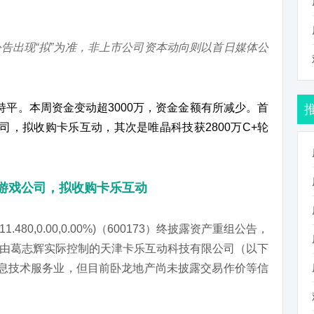
告出现“拟”为准，非上市公司资本动向则以首日媒体公
持平。本周资金变动超3000万，资金金额有所减少。首
司，拟收购卡乐互动，其次是唯晶科技获2800万C+轮
”游戏公司，拟收购卡乐互动
80,0.00,0.00%)（600173）终披露资产重组公告，
由葛志辉实际控制的天津卡乐互动科技有限公司（以下
信息技术服务业，但目前卧龙地产尚未披露交易作价等信