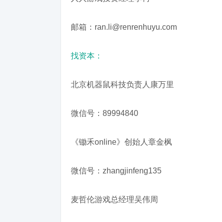
邮箱：ran.li@renrenhuyu.com
找资本：
北京机器鼠科技负责人康万里
微信号：89994840
《锄禾online》创始人章金枫
微信号：zhangjinfeng135
麦哲伦游戏总经理吴伟周