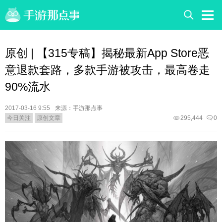
原创 | 【315专稿】揭秘最新App Store恶
意退款套路，多款手游被攻击，最高卷走
90%流水
2017-03-16 9:55
来源：手游那点事
今日关注
原创文章
295,444
0