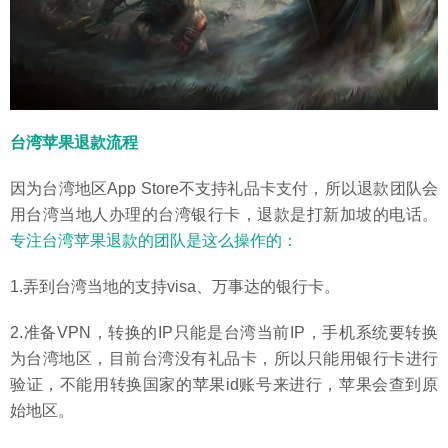
台湾苹果退款流程
因为台湾地区App Store不支持礼品卡支付，所以退款团队会
用台湾当地人办理的台湾银行卡，退款是打新加坡的电话。
专注台湾苹果退款的团队是这么操作的：
1.弄到台湾当地的支持visa、万事达的银行卡。
2.准备VPN，转换的IP只能是台湾当前IP，手机系统要转换
为台湾地区，目前台湾没有礼品卡，所以只能用银行卡进行
验证，不能用转换国家的苹果id账号来进行，苹果会查到原
始地区。