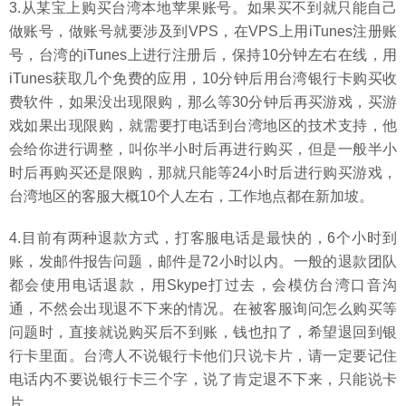
3.从某宝上购买台湾本地苹果账号。如果买不到就只能自己
做账号，做账号就要涉及到VPS，在VPS上用iTunes注册账
号，台湾的iTunes上进行注册后，保持10分钟左右在线，用
iTunes获取几个免费的应用，10分钟后用台湾银行卡购买收
费软件，如果没出现限购，那么等30分钟后再买游戏，买游
戏如果出现限购，就需要打电话到台湾地区的技术支持，他
会给你进行调整，叫你半小时后再进行购买，但是一般半小
时后再购买还是限购，那就只能等24小时后进行购买游戏，
台湾地区的客服大概10个人左右，工作地点都在新加坡。
4.目前有两种退款方式，打客服电话是最快的，6个小时到
账，发邮件报告问题，邮件是72小时以内。一般的退款团队
都会使用电话退款，用Skype打过去，会模仿台湾口音沟
通，不然会出现退不下来的情况。在被客服询问怎么购买等
问题时，直接就说购买后不到账，钱也扣了，希望退回到银
行卡里面。台湾人不说银行卡他们只说卡片，请一定要记住
电话内不要说银行卡三个字，说了肯定退不下来，只能说卡
片。