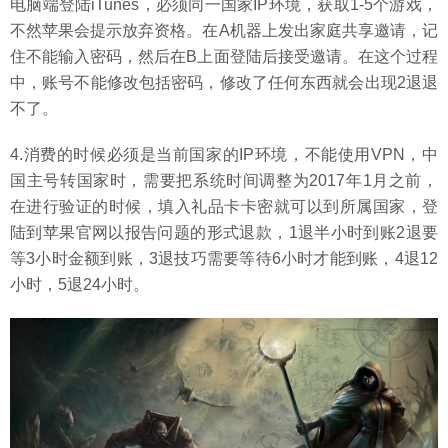
电脑端登陆iTunes，必须同一国家IP环境，获取1-5个游戏，
不然苹果会提示放弃资格。在A机器上发出家庭共享邀请，记
住不能输入密码，然后在B上面登陆后接受邀请。在这个过程
中，账号不能修改包括密码，修改了任何东西就会出现2退退
不了。
4.消费的时候必须是当前国家的IP环境，不能使用VPN，中
国主号转国家时，需要把系统时间调整为2017年1月之前，
在进行验证的时候，填入礼品卡卡密就可以到所属国家，登
陆到苹果官网以报告问题的形式退款，1退半小时到账2退要
等3小时金额到账，3退技巧需要等待6小时才能到账，4退12
小时，5退24小时。