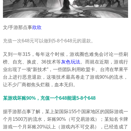
文/手游那点事
欣欣
充值一次648元可以做到5-8个648元的退款。
又到一年315，每年这个时候，游戏圈也难免会讨论一些刷
榜、自充、换皮、36技术等
灰色玩法
。而就在近期，游戏行
业出现了一项“新技术”，一些团队利用欧盟卡、台湾在苹果平
台上进行恶意退款，这项技术最高卷走了游戏90%的流水，
让不少厂商都焦头烂额，血本无归。
某游戏坏账90%，充值一个648能退5-8个648
据手游那点事了解，某上架国际155个国家地区的国际游戏一
个月1500万的流水，坏账90%（可交易游戏）；某知名卡牌
游戏一个月坏账20%以上（游戏内不可交易），已经造成了