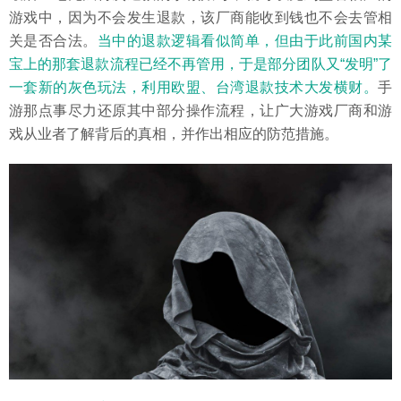
游戏中，因为不会发生退款，该厂商能收到钱也不会去管相
关是否合法。
当中的退款逻辑看似简单，但由于此前国内某
宝上的那套退款流程已经不再管用，于是部分团队又“发明”了
一套新的灰色玩法，利用欧盟、台湾退款技术大发横财。
手
游那点事尽力还原其中部分操作流程，让广大游戏厂商和游
戏从业者了解背后的真相，并作出相应的防范措施。