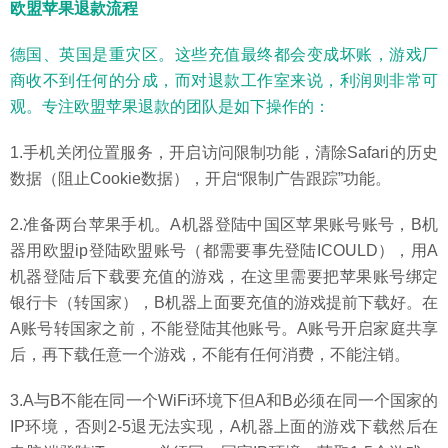
欧盟苹果退款流程
德国、英国是重灾区。这些充值最终都会变成坏账，游戏厂
商收不到任何的分成，而对退款工作室来说，利润则非常可
观。专注欧盟苹果退款的团队是如下操作的：
1.手机关闭位置服务，开启访问限制功能，清除Safari的历史
数据（阻止Cookie数据），开启“限制广告跟踪”功能。
2.准备两台苹果手机。A机器登陆中国区苹果账号账号，B机
器用欧盟ip登陆欧盟账号（都需要事先登陆ICOULD），用A
机器登陆后下载要充值的游戏，在这里需要把苹果账号绑定
银行卡（转国家），B机器上面要充值的游戏提前下载好。在
A账号转国家之前，不能登陆其他账号。A账号开启家庭共享
后，再下载任意一个游戏，不能有任何消费，不能注销。
3.A与B不能在同一个WiFi环境下但A和B必须在同一个国家的
IP环境，否则2-5退无法实现，A机器上面的游戏下载然后在