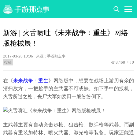
新游 | 火舌喷吐《未来战争：重生》网络
版枪械展！
2017-03-28 10:06
来源：手游那点事
投稿
8,468
0
在《
未来战争：重生
》网络版中，想要在战场上游刃有余的
清扫敌方，一把趁手的主武器不可或缺。扣下手中的扳机，
火舌所过之处，丧尸大军如麦田一般纷纷倒下。
主武器主要有自动突击步枪、狙击枪、散弹枪等武器。而副
武器有重装加特林、喷火武器、激光枪等装备。玩家还能通