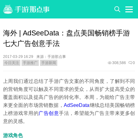
海外 | AdSeeData：盘点美国畅销榜手游
七大广告创意手法
2017-03-29 16:29
来源：手游那点事
今日关注
手游推广
手游新闻
308,586
0
上周我们通过总结了手游广告文案的不同角度，了解到不同
的营销角度可以触及不同需求的受众，从而扩大提高受众的
覆盖面积以及提高广告的的转化率。本周，为能给广告主带
来更全面的市场营销数据，
AdSeeData
继续总结美国畅销榜
上榜游戏常用的
广告创意
手法，希望能为广告主带来更多创
意的灵感。
游戏角色