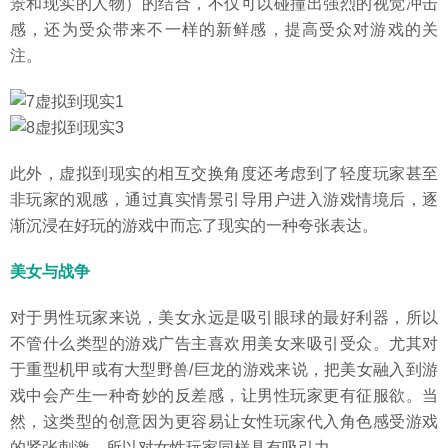
景和现实的人物）的结合，不仅可以碰撞出强烈的视觉冲击
感，还为受众带来不一样的新鲜感，提高受众对游戏的关
注。
此外，虚拟到现实的相互交换角度还考虑到了轻度玩家甚至
非玩家的观感，通过真实情景引导用户进入游戏情境后，逐
渐沉浸在好玩的游戏中而忘了现实的一种夸张表达。
美女与战争
对于男性玩家来说，美女永远是吸引眼球的最好利器，所以
不管什么类型的游戏广告主喜欢用美女来吸引受众。尤其对
于重型机甲或有大型野兽/巨龙的游戏来说，把美女融入到游
戏中会产生一种奇妙的反差感，让男性玩家更有征服欲。当
然，这类型的创意因为更容易让女性玩家代入角色感受游戏
的紧张刺激，所以对女性玩家同样具有吸引力。