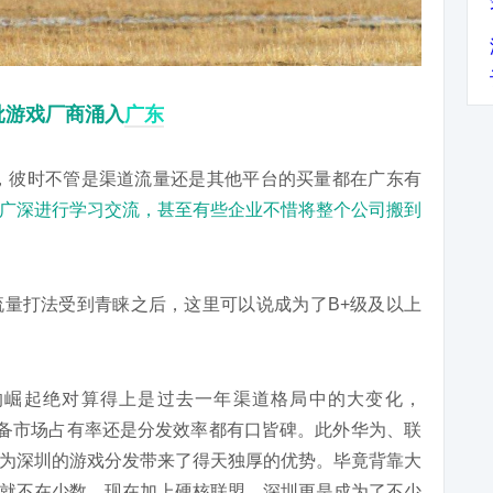
大批游戏厂商涌入
广东
年，彼时不管是渠道流量还是其他平台的买量都在广东有
广深进行学习交流，甚至有些企业不惜将整个公司搬到
量打法受到青睐之后，这里可以说成为了B+级及以上
的崛起绝对算得上是过去一年渠道格局中的大变化，
件设备市场占有率还是分发效率都有口皆碑。此外华为、联
为深圳的游戏分发带来了得天独厚的优势。毕竟背靠大
就不在少数，现在加上硬核联盟，深圳更是成为了不少