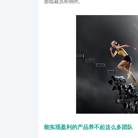
面临裁员和倒闭。
能实现盈利的产品养不起这么多团队