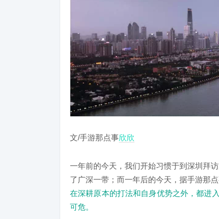
文/手游那点事
欣欣
一年前的今天，我们开始习惯于到深圳拜访
了广深一带；而一年后的今天，据手游那点
在深耕原本的打法和自身优势之外，都进入
可危。