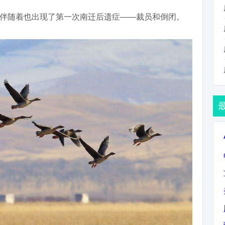
伴随着也出现了第一次南迁后遗症——裁员和倒闭。