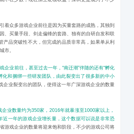
引着众多游戏企业前往是因为买量套路的成熟，其独到
因、买量手段、剑走偏锋的套路、独有的自研自发和联
尽管产品突破性不大，但完成的品质非常高，如果单从利
城市。
戏企业前往，甚至过去一年，“南迁潮”伴随的还有“孵化
孵化和捆绑一些研发团队，由此裂变出了很多新的中小
戏企业裂变出的团队，使得这一年广深游戏企业的数量
企业数量约为350家，2016年就暴涨至1000家以上，
16年近一年的游戏企业增长量，这个数据可以说是非常恐
省游戏企业的数量将迎来饱和阶段，不少的游戏公司将