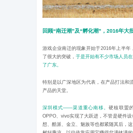
回顾“南迁潮”及“孵化潮”，2016年
游戏企业南迁的现象开始于2016年上半
了很大的突破，
于是开始有不少市场人员在
了广东。
特别是以广深地区为代表，在产品打法和流
产品的天堂。
深圳模式——渠道重心南移。
硬核联盟
OPPO、vivo实现了大跃进，不管是硬
想、酷派、金立、魅族等也都紧随其后，这
树好乘凉，以往依靠应用宝赚得盆满钵满的