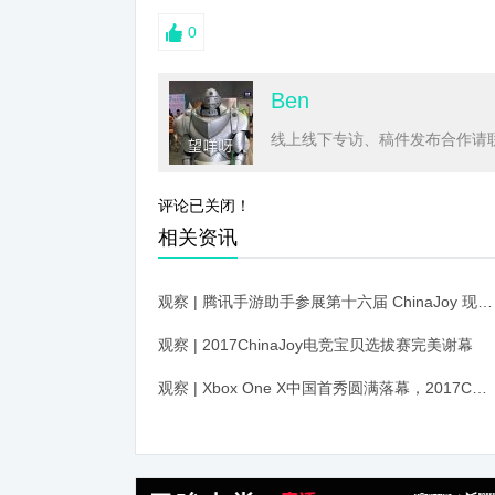
0
Ben
线上线下专访、稿件发布合作请联系
评论已关闭！
相关资讯
观察 | 腾讯手游助手参展第十六届 ChinaJoy 现场解锁玩手游新姿势
观察 | 2017ChinaJoy电竞宝贝选拔赛完美谢幕
观察 | Xbox One X中国首秀圆满落幕，2017ChinaJoy正式结束