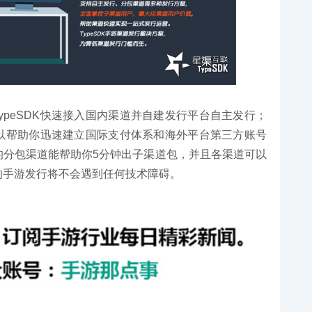
ypeSDK快速接入国内渠道并自建发行平台自主发行；
K可以帮助你迅速建立国际支付体系和海外平台第三方账号
K的分包渠道能帮助你5分钟出子渠道包，并且各渠道可以
你的手游发行将不会遇到任何技术障碍。