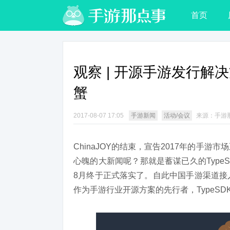
首页
观察 | 开源手游发行解决
蟹
2017-08-07 17:05
手游新闻
活动/会议
来源：手游
ChinaJOY的结束，宣告2017年的手
心魄的大新闻呢？那就是蓄谋已久的Type
8月终于正式落实了。自此中国手游渠道接
作为手游行业开源方案的先行者，TypeS