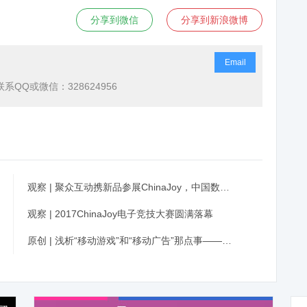
分享到微信
分享到新浪微博
Email
QQ或微信：328624956
观察 | 聚众互动携新品参展ChinaJoy，中国数码娱乐行业扑克邀请赛圆满落幕
观察 | 2017ChinaJoy电子竞技大赛圆满落幕
原创 | 浅析“移动游戏”和“移动广告”那点事——2017年ChinaJoy有感