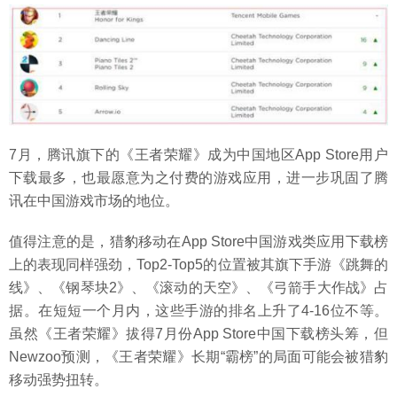
7月，腾讯旗下的《王者荣耀》成为中国地区App Store用户
下载最多，也最愿意为之付费的游戏应用，进一步巩固了腾
讯在中国游戏市场的地位。
值得注意的是，猎豹移动在App Store中国游戏类应用下载榜
上的表现同样强劲，Top2-Top5的位置被其旗下手游《跳舞的
线》、《钢琴块2》、《滚动的天空》、《弓箭手大作战》占
据。在短短一个月内，这些手游的排名上升了4-16位不等。
虽然《王者荣耀》拔得7月份App Store中国下载榜头筹，但
Newzoo预测，《王者荣耀》长期“霸榜”的局面可能会被猎豹
移动强势扭转。