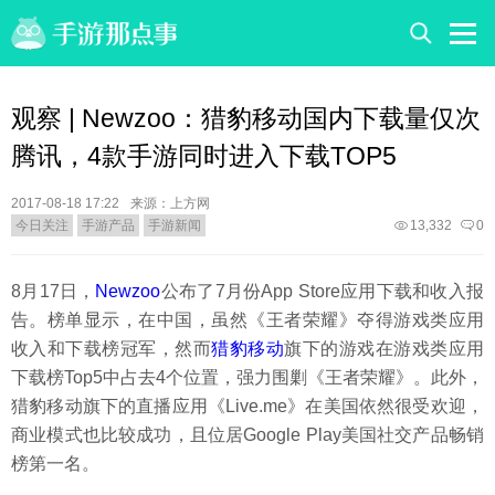
观察 | Newzoo：猎豹移动国内下载量仅次
腾讯，4款手游同时进入下载TOP5
2017-08-18 17:22
来源：上方网
今日关注
手游产品
手游新闻
13,332
0
8月17日，
Newzoo
公布了7月份App Store应用下载和收入报
告。榜单显示，在中国，虽然《王者荣耀》夺得游戏类应用
收入和下载榜冠军，然而
猎豹移动
旗下的游戏在游戏类应用
下载榜Top5中占去4个位置，强力围剿《王者荣耀》。此外，
猎豹移动旗下的直播应用《Live.me》在美国依然很受欢迎，
商业模式也比较成功，且位居Google Play美国社交产品畅销
榜第一名。