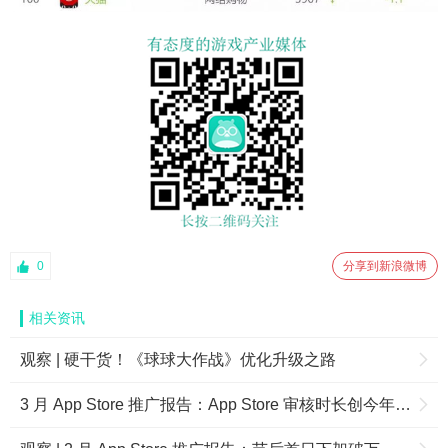
0
分享到新浪微博
相关资讯
观察 | 硬干货！《球球大作战》优化升级之路
3 月 App Store 推广报告：App Store 审核时长创今年新低，下架量却增幅近17%，是福是祸？