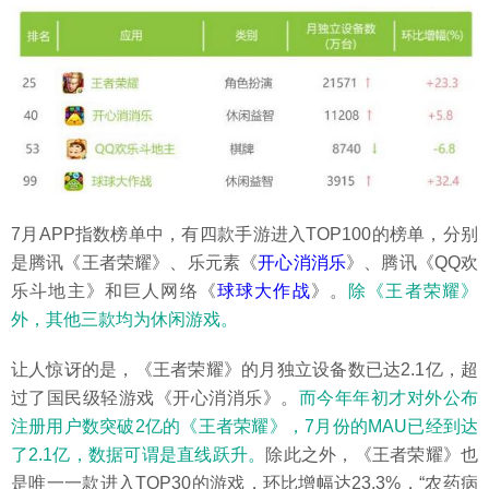
7月APP指数榜单中，有四款手游进入TOP100的榜单，分别
是腾讯《王者荣耀》、乐元素《
开心消消乐
》、腾讯《QQ欢
乐斗地主》和巨人网络《
球球大作战
》。
除《王者荣耀》
外，其他三款均为休闲游戏。
让人惊讶的是，《王者荣耀》的月独立设备数已达2.1亿，超
过了国民级轻游戏《开心消消乐》。
而今年年初才对外公布
注册用户数突破2亿的《王者荣耀》，7月份的MAU已经到达
了2.1亿，数据可谓是直线跃升。
除此之外，《王者荣耀》也
是唯一一款进入TOP30的游戏，环比增幅达23.3%，“农药病