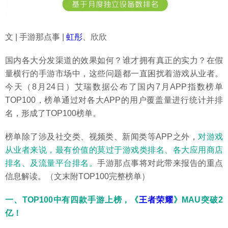
文 | 手游那点事 |
虹彤
、欣欣
国内各大分发渠道的效果如何？谁才拥有真正的实力？在假
量横行的手游市场中，这些问题都一直困扰着游戏从业者。
今天（8月24日）艾瑞数据公布了国内7月APP指数榜单
TOP100，榜单通过对各大APP的用户覆盖量进行统计并排
名，形成了TOP100榜单。
榜单除了涉及社交类、视频类、新闻类等APP之外，
对游戏
从业者来说，最有价值的莫过于游戏类排名、各大应用商店
排名、及流量平台排名。
手游那点事将对此带来报告的重点
信息解读。（文末附TOP100完整榜单）
一、TOP100中有四款手游上榜，《
王者荣耀
》MAU突破2
亿！