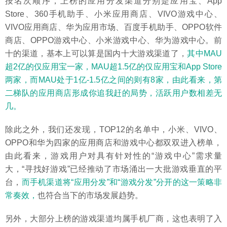
按名次顺序，上榜的应用分发渠道分别是应用宝、App
Store、360手机助手、小米应用商店、VIVO游戏中心、
VIVO应用商店、华为应用市场、百度手机助手、OPPO软件
商店、OPPO游戏中心、小米游戏中心、华为游戏中心。前
十的渠道，基本上可以算是国内十大游戏渠道了，
其中MAU
超2亿的仅应用宝一家，MAU超1.5亿的仅应用宝和App Store
两家，而MAU处于1亿-1.5亿之间的则有8家，由此看来，第
二梯队的应用商店形成你追我赶的局势，活跃用户数相差无
几。
除此之外，我们还发现，TOP12的名单中，小米、VIVO、
OPPO和华为四家的应用商店和游戏中心都双双进入榜单，
由此看来，游戏用户对具有针对性的“游戏中心”需求量
大，“寻找好游戏”已经推动了市场涌出一大批游戏垂直的平
台，
而手机渠道将“应用分发”和“游戏分发”分开的这一策略非
常奏效，
也符合当下的市场发展趋势。
另外，大部分上榜的游戏渠道均属手机厂商，这也表明了入