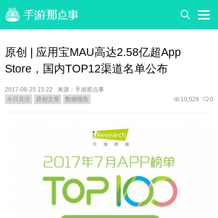
原创 | 应用宝MAU高达2.58亿超App
Store，国内TOP12渠道名单公布
2017-08-25 15:22
来源：手游那点事
今日关注
原创文章
数据报告
10,529
0