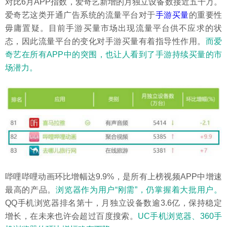
对比6月APP指数，爱奇艺新增的月独立设备数接近五千万。
爱奇艺这类开通广告系统的流量平台对于
手游买量
的重要性
毋庸置疑。目前手游买量市场出现流量平台供不应求的状
态，因此流量平台的变化对手游买量有着指导性作用。
而爱
奇艺在所有APP中的突围，也让人看到了手游持续买量的市
场潜力。
哔哩哔哩动画环比增幅达9.9%，是所有上榜视频APP中增速
最高的产品。
浏览器作为用户“刚需”，仍掌握着大批用户。
QQ手机浏览器排名第十，月独立设备数逾3.6亿，保持稳定
增长，在未来也许会超过百度搜索。
UC手机浏览器、360手