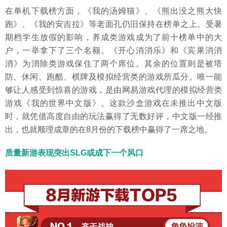
在单机下载榜方面，《我的汤姆猫》、《熊出没之熊大快
跑》、《我的安吉拉》等老面孔仍旧保持在榜单之上。受暑
期档学生放假的影响，养成类游戏成为了前十榜单中的大
户，一举拿下了三个名额。《开心消消乐》和《宾果消消
消》为消除类游戏保住了两个席位。其余的位置则是被塔
防、休闲、跑酷、棋牌及模拟经营类的游戏所瓜分。唯一能
够让人感受到惊喜的游戏，是由网易游戏代理的模拟经营类
游戏《我的世界中文版》。这款沙盒游戏在未推出中文版
时，就凭借高度自由的玩法赢得了无数好评，中文版一经推
出，也就顺理成章的在8月份的下载榜中赢得了一席之地。
质量新游表现突出SLG或成下一个风口