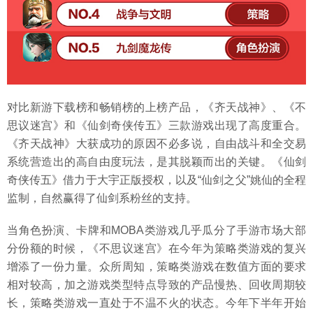
对比新游下载榜和畅销榜的上榜产品，《齐天战神》、《不
思议迷宫》和《仙剑奇侠传五》三款游戏出现了高度重合。
《齐天战神》大获成功的原因不必多说，自由战斗和全交易
系统营造出的高自由度玩法，是其脱颖而出的关键。《仙剑
奇侠传五》借力于大宇正版授权，以及“仙剑之父”姚仙的全程
监制，自然赢得了仙剑系粉丝的支持。
当角色扮演、卡牌和MOBA类游戏几乎瓜分了手游市场大部
分份额的时候，《不思议迷宫》在今年为策略类游戏的复兴
增添了一份力量。众所周知，策略类游戏在数值方面的要求
相对较高，加之游戏类型特点导致的产品慢热、回收周期较
长，策略类游戏一直处于不温不火的状态。今年下半年开始