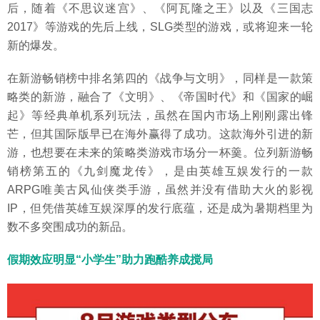
后，随着《不思议迷宫》、《阿瓦隆之王》以及《三国志
2017》等游戏的先后上线，SLG类型的游戏，或将迎来一轮
新的爆发。
在新游畅销榜中排名第四的《战争与文明》，同样是一款策
略类的新游，融合了《文明》、《帝国时代》和《国家的崛
起》等经典单机系列玩法，虽然在国内市场上刚刚露出锋
芒，但其国际版早已在海外赢得了成功。这款海外引进的新
游，也想要在未来的策略类游戏市场分一杯羹。位列新游畅
销榜第五的《九剑魔龙传》，是由英雄互娱发行的一款
ARPG唯美古风仙侠类手游，虽然并没有借助大火的影视
IP，但凭借英雄互娱深厚的发行底蕴，还是成为暑期档里为
数不多突围成功的新品。
假期效应明显“小学生”助力跑酷养成搅局