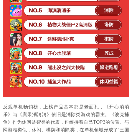
反观单机畅销榜，上榜产品基本都是老面孔，《开心消消
乐》与《宾果消消消》依旧是消除类游戏的霸主。《波克捕
鱼》作为休闲益智类的代表，也维持着自己TOP3的位置。与
网游相类似，休闲、棋牌和消除类，在单机领域形成了“三国