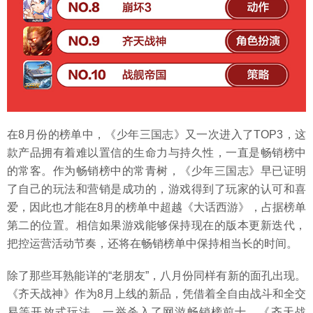
在8月份的榜单中，《少年三国志》又一次进入了TOP3，这
款产品拥有着难以置信的生命力与持久性，一直是畅销榜中
的常客。作为畅销榜中的常青树，《少年三国志》早已证明
了自己的玩法和营销是成功的，游戏得到了玩家的认可和喜
爱，因此也才能在8月的榜单中超越《大话西游》，占据榜单
第二的位置。相信如果游戏能够保持现在的版本更新迭代，
把控运营活动节奏，还将在畅销榜单中保持相当长的时间。
除了那些耳熟能详的“老朋友”，八月份同样有新的面孔出现。
《齐天战神》作为8月上线的新品，凭借着全自由战斗和全交
易等开放式玩法，一举杀入了网游畅销榜前十。《齐天战