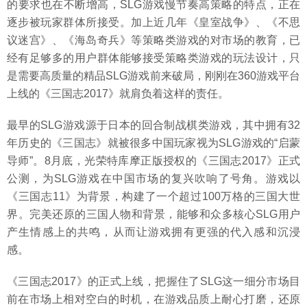
的要求也在不断增高，SLG游戏慢节奏高策略的特点，正在
逐步被玩家群体所接受。加上近几年《皇室战争》、《不思
议迷宫》、《海岛奇兵》等策略类游戏的对市场的教育，已
经有足够多的用户群体能够接受策略类游戏的玩法设计，只
是需要高质量的精品SLG游戏前来破局，刚刚在360游戏平台
上线的《三国志2017》就肩负着这样的责任。
最早的SLG游戏源于日本的回合制战棋类游戏，其中拥有32
年历史的《三国志》就被很多中国玩家视为SLG游戏的“启蒙
导师”。8月底，光荣特库摩正版授权的《三国志2017》正式
公测，为SLG游戏在中国市场的复兴吹响了号角。游戏以
《三国志11》为背景，构建了一个超过100万格的三国大世
界。完美还原的三国人物和背景，能够和众多核心SLG用户
产生情感上的共鸣，从而让游戏拥有更强的代入感和沉浸
感。
《三国志2017》的正式上线，把握住了SLG这一细分市场目
前在市场上相对空白的时机，在游戏品质上耐心打磨，还原