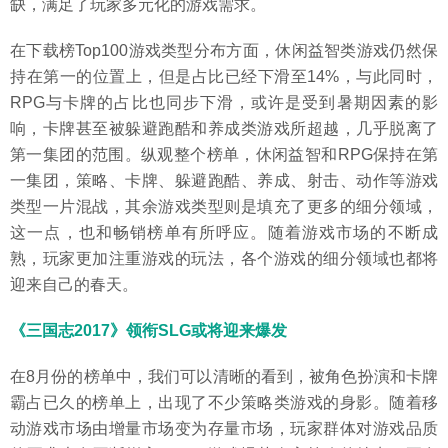
缺，满足了玩家多元化的游戏需求。
在下载榜Top100游戏类型分布方面，休闲益智类游戏仍然保
持在第一的位置上，但是占比已经下滑至14%，与此同时，
RPG与卡牌的占比也同步下滑，或许是受到暑期因素的影
响，卡牌甚至被躲避跑酷和养成类游戏所超越，几乎脱离了
第一集团的范围。纵观整个榜单，休闲益智和RPG保持在第
一集团，策略、卡牌、躲避跑酷、养成、射击、动作等游戏
类型一片混战，其余游戏类型则是填充了更多的细分领域，
这一点，也和畅销榜单有所呼应。随着游戏市场的不断成
熟，玩家更加注重游戏的玩法，各个游戏的细分领域也都将
迎来自己的春天。
《三国志2017》领衔SLG或将迎来爆发
在8月份的榜单中，我们可以清晰的看到，被角色扮演和卡牌
霸占已久的榜单上，出现了不少策略类游戏的身影。随着移
动游戏市场由增量市场变为存量市场，玩家群体对游戏品质