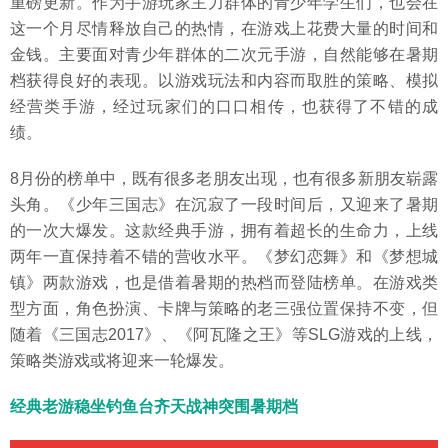
重磅更新。作为手游玩家主力群体的青少年学生们，也会在
这一个月尽情释放自己的热情，在游戏上花费大量的时间和
金钱。主要面对青少年群体的二次元手游，自然能够在暑期
档获得良好的表现。以游戏玩法和内容而取胜的策略、模拟
经营类手游，经过玩家们的口口相传，也获得了不错的成
绩。
8月份的榜单中，既有很多老朋友出现，也有很多新朋友崭露
头角。《少年三国志》在沉寂了一段时间后，又迎来了暑期
的一次大爆发。这款经典手游，拥有着超长的生命力，上线
两年一直保持着不错的营收水平。《梦幻恋舞》和《梦想城
镇》两款游戏，也是借着暑期的热档而登陆榜单。在游戏类
型方面，角色扮演、卡牌与策略的老三强位置保持不变，但
随着《三国志2017》、《阿瓦隆之王》等SLG游戏的上线，
策略类游戏或将迎来一轮爆发。
经典老游稳坐钓鱼台齐天战神突围暑期档