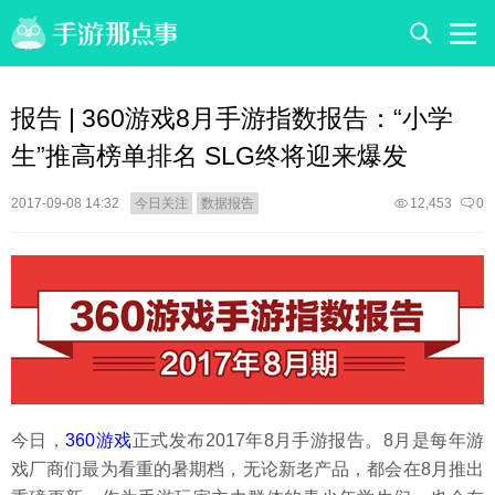
报告 | 360游戏8月手游指数报告：“小学
生”推高榜单排名 SLG终将迎来爆发
2017-09-08 14:32
今日关注
数据报告
12,453
0
今日，
360游戏
正式发布2017年8月手游报告。8月是每年游
戏厂商们最为看重的暑期档，无论新老产品，都会在8月推出