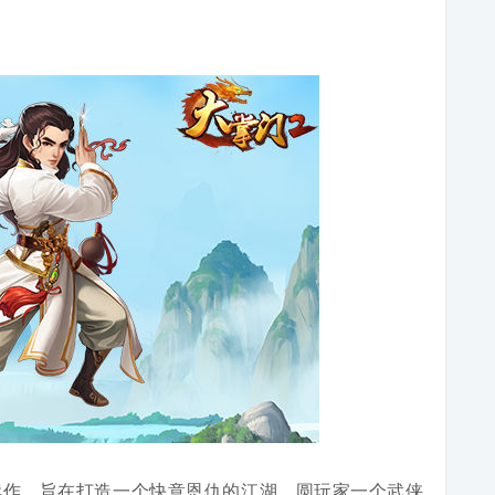
续作，旨在打造一个快意恩仇的江湖，圆玩家一个武侠