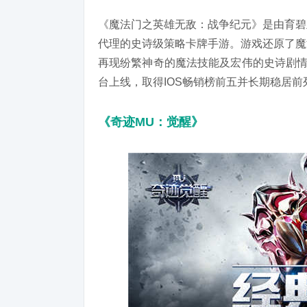
《魔法门之英雄无敌：战争纪元》是由育碧
代理的史诗级策略卡牌手游。游戏还原了魔
再现纷繁神奇的魔法技能及宏伟的史诗剧情
台上线，取得IOS畅销榜前五并长期稳居前
《奇迹MU：觉醒》