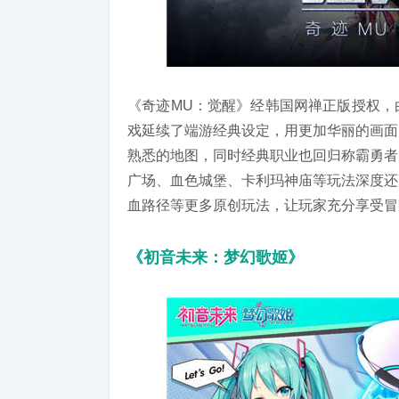
《奇迹MU：觉醒》经韩国网禅正版授权，
戏延续了端游经典设定，用更加华丽的画面
熟悉的地图，同时经典职业也回归称霸勇者
广场、血色城堡、卡利玛神庙等玩法深度还
血路径等更多原创玩法，让玩家充分享受冒
《初音未来：梦幻歌姬》