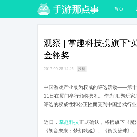
首页
观察 | 掌趣科技携旗下“
金翎奖
2017-09-25 14:46
投稿
中国游戏产业最为权威的评选活动——第十
11日在厦门举行颁奖典礼。作为“汇聚玩家
评选的权威性和公正性而受到中国游戏行业
近日，
掌趣科技
正式确认，将携旗下《魔
《初音未来：梦幻歌姬》、《街头篮球》、