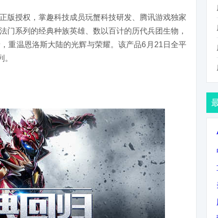
正版授权，掌趣科技成员玩蟹科技研发、腾讯游戏独家
法门系列的经典种族英雄、数以百计的历代兵团生物，
，重温恩洛斯大陆的光辉与荣耀。该产品6月21日全平
列。