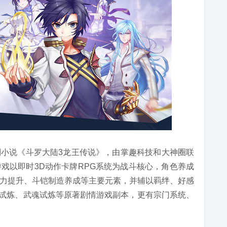
小说《斗罗大陆3龙王传说》，由掌趣科技和大神圈联
戏以即时3D动作卡牌RPG系统为战斗核心，角色养成
力提升、斗铠制造养成等主要元素，并辅以羁绊、好感
S试炼、武魂试炼等原著剧情游戏副本，更有宗门系统、