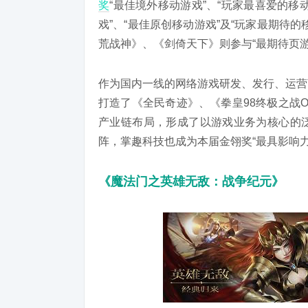
奖
“最佳境外移动游戏”、“玩家最喜爱的移
戏”、“最佳原创移动游戏”及“玩家最期待
荒战神》、《剑倚天下》则参与“最期待页
作为国内一线的网络游戏研发、发行、运营
打造了《全民奇迹》、《拳皇98终极之战
产业链布局，形成了以游戏业务为核心的
阵，掌趣科技也成为本届金翎奖“最具影响
《魔法门之英雄无敌：战争纪元》