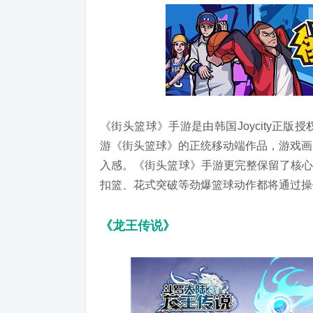
《街头篮球》手游是由韩国Joycity正
游《街头篮球》的正统移动端作品，游戏画
入感。《街头篮球》手游更完整保留了核心
扣篮、花式突破等劲爆篮球动作都将通过操
《龙王传说》