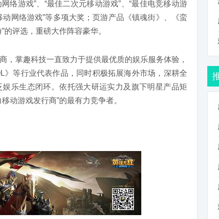
动网络游戏”、“最佳二次元移动游戏”、“最佳电竞移动游
的移动网络游戏”等多项大奖；页游产品《镇魂街》、《蛮
游”的评选，重磅大作阵容豪华。
商，掌趣科技一直致力于提供最优质的娱乐服务体验，
OL》等行业代表作品，同时积极拓展海外市场，深耕全
泛娱乐生态闭环。依托强大研运实力及旗下明星产品矩
力移动游戏发行商”的最有力竞争者。