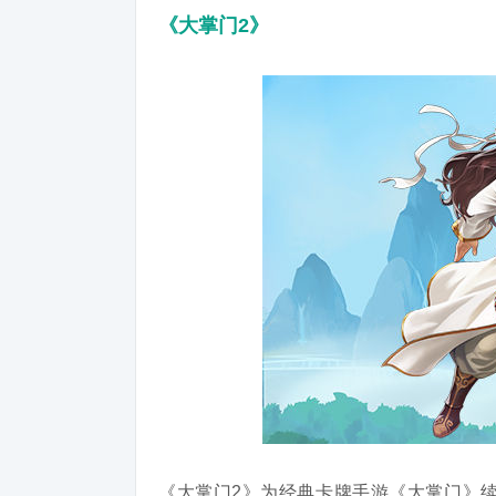
《大掌门2》
《大掌门2》为经典卡牌手游《大掌门》