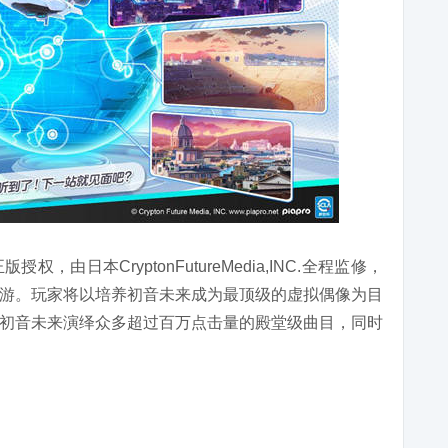
由日本CryptonFutureMedia,INC.全程监修，
游。玩家将以培养初音未来成为最顶级的虚拟偶像为目
初音未来演绎众多超过百万点击量的殿堂级曲目，同时