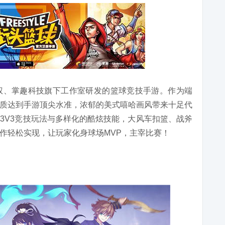
版授权、掌趣科技旗下工作室研发的篮球竞技手游。作为端
质达到手游顶尖水准，浓郁的美式嘻哈画风带来十足代
3V3竞技玩法与多样化的酷炫技能，大风车扣篮、战斧
作轻松实现，让玩家化身球场MVP，主宰比赛！