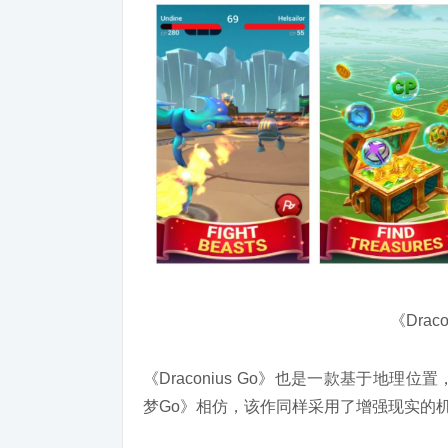
《Drac
《Draconius Go》也是一款基于地
梦Go》相仿，该作同样采用了增强现实的