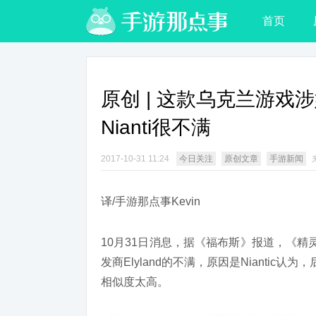
首页
原创 | 这款乌克兰游戏
Nianti很不满
2017-10-31 11:24
今日关注
原创文章
手游新闻
译/手游那点事Kevin
10月31日消息，据《福布斯》报道，《精
发商Elyland的不满，原因是Niantic认
相似度太高。