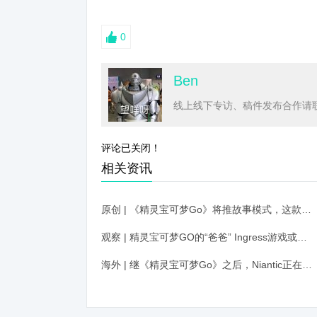
0
Ben
线上线下专访、稿件发布合作请联系
评论已关闭！
相关资讯
原创 | 《精灵宝可梦Go》将推故事模式，这款去年全球收入第九的手游天花板到底在哪？
观察 | 精灵宝可梦GO的“爸爸” Ingress游戏或将动画化
海外 | 继《精灵宝可梦Go》之后，Niantic正在制作一款哈利波特AR手游