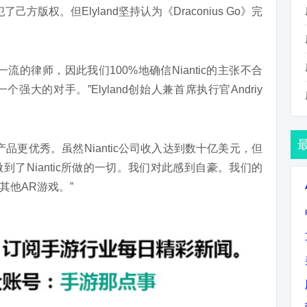
犯了己方版权。但Elyland坚持认为《Draconius Go》完
的律师，因此我们100%地确信Niantic的主张不合
个强大的对手。”Elyland创始人兼首席执行官Andriy
的产品更优秀。虽然Niantic公司收入达到数十亿美元，但
了Niantic所做的一切。我们对此感到自豪。我们的
其他AR游戏。”