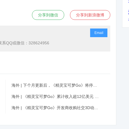
分享到微信
分享到新浪微博
Email
QQ或微信：328624956
海外 | 下个月更新后，《精灵宝可梦Go》将停止支持部分老款iPhone手机
海外 | 《精灵宝可梦Go》累计收入超12亿美元 开发商融资2亿美元
海外 | 《精灵宝可梦Go》开发商收购社交3D动画工作室Evertoon