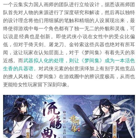
一个云集实力国人画师的团队进行立绘设计，据悉该画师团
队首先对人物的来源进行了深度研究和解读，然后再以独特
的设计理念将他们用细腻的笔触和精细的人设展现出来，最
终使得游戏中每一个角色都有了独一无二的外貌和灵魂，可
以说是经典也是创新。即使武侠小说在女性中的受众比偏
低，但对于倚天剑、屠龙刀、金铃索这些兵器也绝对有所耳
闻，这让玩家在认知层面上，对于《梦间集》有着先天的亲
近感。而
武器拟人化的处理，则让《梦间集》成为一本活色
生香的兵器谱。
对武侠元素的创意演绎加上有别于其他竞品
的撩人风格让《梦间集》在游戏圈中的辨识度极高，从而也
更能给女性玩家留下深刻印象。