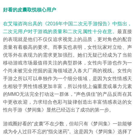
好看的皮囊取悦核心用户
在艾瑞咨询出具的《2016年中国二次元手游报告》中指出，
二次元用户对于游戏的质量和二次元属性十分在意。
最直接
的表现就是他们不仅仅追求视觉上的品质，更对角色的配音
质量有着极高的要求。而事实也表明，女性玩家对立绘、声
优等外在表现力的需求更加强烈。她们无疑已经成为了当前
移动游戏市场最值得关注的典型群体，女性向手游也作为一
个尚未被完全挖掘的蓝海领域进入各大厂商的视线。女性向
手游之所以可以单独作为一个细分领域，是因为女性情感天
生相较于男性情感更加丰富，所以传统上偏重度或暴力元素
的MMO无法完全打动这一群体，“声色俱佳”的产品反而在其
中更收欢迎，力求结合色彩与旋律创造出丰富情感表达的女
性向手游《梦间集》显然已经迈出了成功的第一步。
游戏圈好看的“皮囊”不在少数，但却只有《梦间集》一款能够
成为令人过目不忘的“指尖迷药”。这是因为《梦间集》选择了