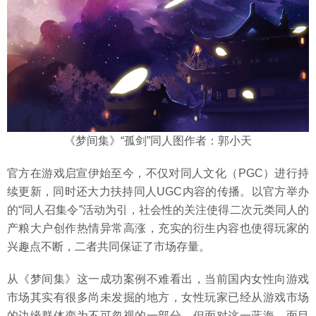
《梦间集》“孤剑”同人图作者：郭小天
官方在游戏启宣伊始至今，不仅对同人文化（PGC）进行持
续更新，同时还大力扶持同人UGC内容的传播。以官方举办
的“同人召集令”活动为引，社会性的关注使得二次元类同人的
产粮大户创作热情异常高涨，充实的衍生内容也使得玩家的
兴趣点不断，二者共同保证了市场存量。
从《梦间集》这一成功案例不难看出，当前国内女性向游戏
市场其实有很多尚未发掘的地方，女性玩家已经从游戏市场
的边缘群体变为不可忽视的一部分。但面对这一蓝海，面目