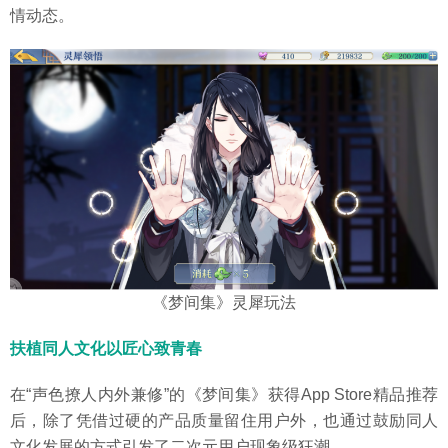
情动态。
《梦间集》灵犀玩法
扶植同人文化以匠心致青春
在“声色撩人内外兼修”的《梦间集》获得App Store精品推荐
后，除了凭借过硬的产品质量留住用户外，也通过鼓励同人
文化发展的方式引发了二次元用户现象级狂潮。