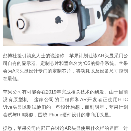
彭博社援引消息人士的说法称，苹果计划让该AR头显采用公
司自有的显示器、定制芯片和暂命名为rOS的操作系统。苹果
会为AR头显设计专门的定制芯片，将功耗以及设备尺寸控制
在最低。
苹果公司有可能会在2019年完成相关技术的研发。由于目前
没有原型机，这家公司的工程师和AR开发者正使用HTC
Vive头显以测试他们的一些设计构想，而到明年，苹果计划
尝试与Rift类似，围绕iPhone硬件设计的非商用头显。
据悉，苹果公司内部正在讨论AR头显使用什么样的界面，讨