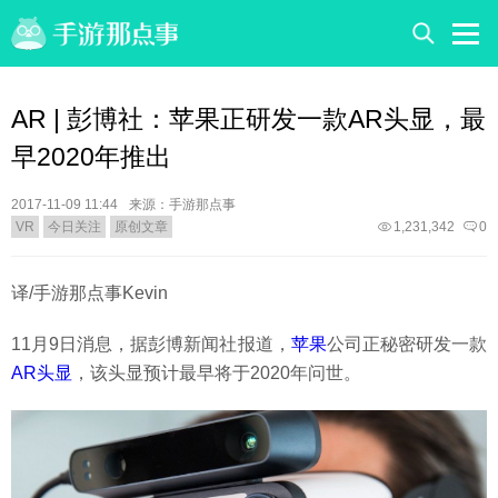
AR | 彭博社：苹果正研发一款AR头显，最
早2020年推出
2017-11-09 11:44
来源：手游那点事
VR
今日关注
原创文章
1,231,342
0
译/手游那点事Kevin
11月9日消息，据彭博新闻社报道，
苹果
公司正秘密研发一款
AR头显
，该头显预计最早将于2020年问世。