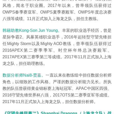
风格，闻名于职业圈。2017年以来，曾率领队伍获得过
OWPS春季赛亚军、OWPS夏季赛殿军、OWPS年度总决赛
八强等成绩。11月正式加入上海龙之队，担任主教练。
韩籍助教Kong-Son Jun Young。
丰富的职业选手经历，曾是
星际争霸2、风暴英雄职业选手，2016年起转型守望先锋担
任Mighty Storm以及Mighty AOD教练，曾率领队伍获得过
2016APEX第二赛季季军、时空杯年终总决赛殿军、
2017APEX第三赛季第三等成绩。2017年11月正式加入上海
龙之队，担任助理教练。
数据分析师Nai8-贾嘉。
一直以来在教练组中担任数据分析师
角色，以细致的工作风格、严谨的数据分析能力见长。所执
教的队伍曾获得黄金锦标赛上海站冠军、APAC中国区四强、
2016守望先锋世界杯八强，2017OTS第二赛季亚军等成绩。
2017年11月正式加入上海龙之队，担任数据分析师。
《守望先锋联赛™》Shanghai Dragons（上海龙之队）战