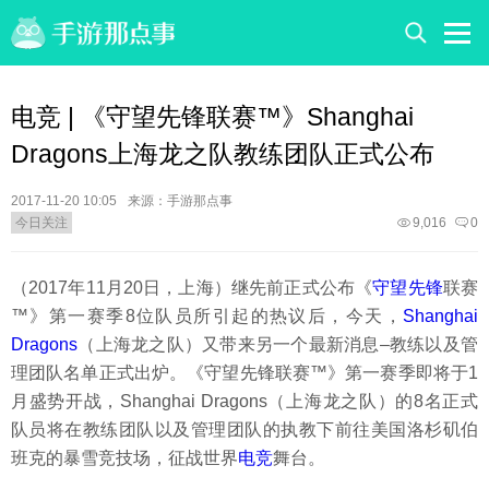
电竞 | 《守望先锋联赛™》Shanghai
Dragons上海龙之队教练团队正式公布
2017-11-20 10:05
来源：手游那点事
今日关注
9,016
0
（2017年11月20日，上海）继先前正式公布《
守望先锋
联赛
™》第一赛季8位队员所引起的热议后，今天，
Shanghai
Dragons
（上海龙之队）又带来另一个最新消息–教练以及管
理团队名单正式出炉。《守望先锋联赛™》第一赛季即将于1
月盛势开战，Shanghai Dragons（上海龙之队）的8名正式
队员将在教练团队以及管理团队的执教下前往美国洛杉矶伯
班克的暴雪竞技场，征战世界
电竞
舞台。