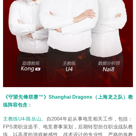
《守望先锋联赛™》Shanghai Dragons（上海龙之队）教
练阵容包含：
主教练U4-陈丛山。
自2004年起从事电竞相关工作，包括：
FPS类职业选手、电竞赛事策划，后期转型担任职业战队教
练，以高度的游戏敏感性、战术设计的专业性、严格的执教