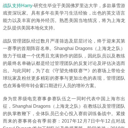
战队支持Harry
-研究生毕业于美国佛罗里达大学，多款暴雪游
戏资深玩家。具有多年在美学习生活经验，出色的英文语言
能力以及丰富的海外经历。熟悉美国当地情况，将为上海龙
之队提供美国本地化支持。
战队管理团队经过数月严谨筛选及层层讨论，终于迎来其第
一赛季的首期阵容名单。Shanghai Dragons（上海龙之队）
致力于组建一个优秀且充满协作的团队，因此队员以及教练
的最终名单确认都是经过管理团队的反复讨论及评估决选而
出。与此同时，为了在《守望先锋联赛™》的赛场上带给全
球玩家及粉丝更多精彩的赛事与更加出色的表现，管理团队
也在筹备明年转会窗口期进行人员的增补方案。
身为世界级电竞赛事参赛队伍之一同时代表中国上海市出
征，Shanghai Dragons（上海龙之队）在教练以及管理团队
的执掌教鞭下，全体队员已全心投入赛前训练备战中。紧接
而来的赛事将会有季前赛：2017年12月7日中午12点对战