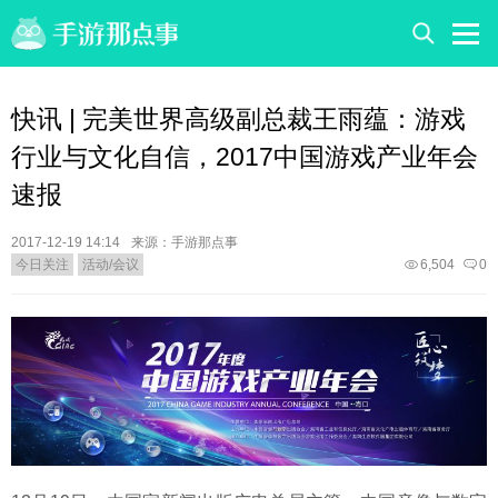
快讯 | 完美世界高级副总裁王雨蕴：游戏
行业与文化自信，2017中国游戏产业年会
速报
2017-12-19 14:14
来源：手游那点事
今日关注
活动/会议
6,504
0