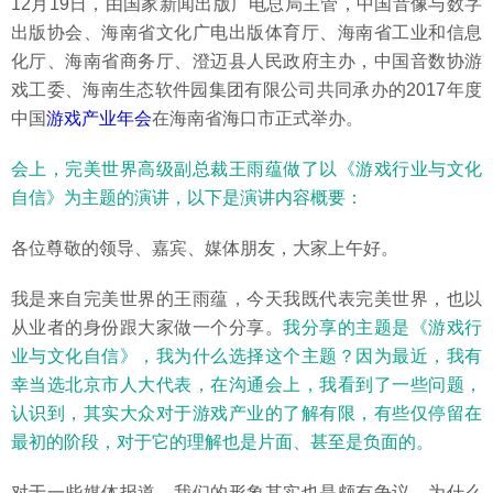
12月19日，由国家新闻出版广电总局主管，中国音像与数字
出版协会、海南省文化广电出版体育厅、海南省工业和信息
化厅、海南省商务厅、澄迈县人民政府主办，中国音数协游
戏工委、海南生态软件园集团有限公司共同承办的2017年度
中国
游戏产业年会
在海南省海口市正式举办。
会上，完美世界高级副总裁王雨蕴做了以《游戏行业与文化
自信》为主题的演讲，以下是演讲内容概要：
各位尊敬的领导、嘉宾、媒体朋友，大家上午好。
我是来自完美世界的王雨蕴，今天我既代表完美世界，也以
从业者的身份跟大家做一个分享。
我分享的主题是《游戏行
业与文化自信》，我为什么选择这个主题？因为最近，我有
幸当选北京市人大代表，在沟通会上，我看到了一些问题，
认识到，其实大众对于游戏产业的了解有限，有些仅停留在
最初的阶段，对于它的理解也是片面、甚至是负面的。
对于一些媒体报道，我们的形象其实也是颇有争议。为什么