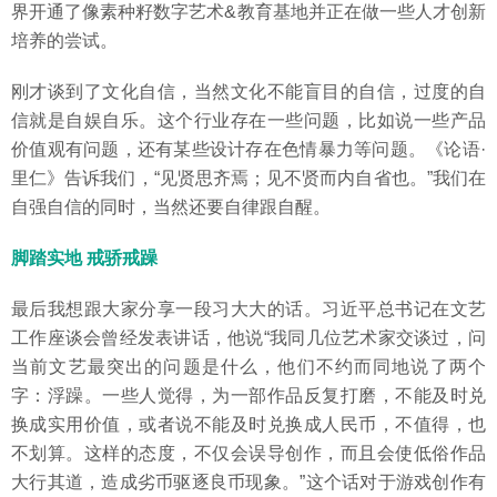
界开通了像素种籽数字艺术&教育基地并正在做一些人才创新
培养的尝试。
刚才谈到了文化自信，当然文化不能盲目的自信，过度的自
信就是自娱自乐。这个行业存在一些问题，比如说一些产品
价值观有问题，还有某些设计存在色情暴力等问题。《论语·
里仁》告诉我们，“见贤思齐焉；见不贤而内自省也。”我们在
自强自信的同时，当然还要自律跟自醒。
脚踏实地 戒骄戒躁
最后我想跟大家分享一段习大大的话。习近平总书记在文艺
工作座谈会曾经发表讲话，他说“我同几位艺术家交谈过，问
当前文艺最突出的问题是什么，他们不约而同地说了两个
字：浮躁。一些人觉得，为一部作品反复打磨，不能及时兑
换成实用价值，或者说不能及时兑换成人民币，不值得，也
不划算。这样的态度，不仅会误导创作，而且会使低俗作品
大行其道，造成劣币驱逐良币现象。”这个话对于游戏创作有