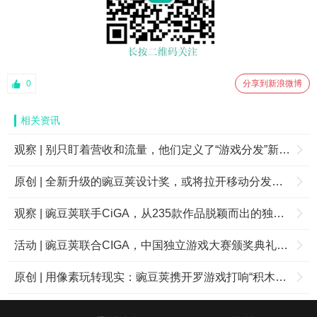
0
分享到新浪微博
相关资讯
观察 | 别只盯着营收和流量，他们定义了“游戏分发”新玩法
原创 | 全新升级的豌豆荚设计奖，或将拉开移动分发竞争的下半场
观察 | 豌豆荚联手CiGA，从235款作品脱颖而出的独立游戏大赛入围手游曝光
活动 | 豌豆荚联合CIGA，中国独立游戏大赛颁奖典礼10月底举行
原创 | 用像素玩转现实：豌豆荚携开罗游戏打响“积木计划”第一枪