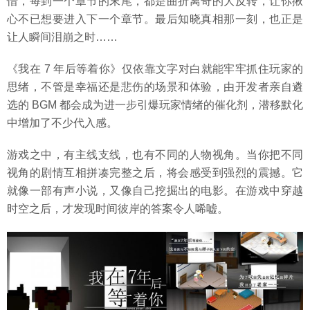
惜，每到一个章节的末尾，都是曲折离奇的大反转，让你揪
心不已想要进入下一个章节。最后知晓真相那一刻，也正是
让人瞬间泪崩之时……
《我在 7 年后等着你》仅依靠文字对白就能牢牢抓住玩家的
思绪，不管是幸福还是悲伤的场景和体验，由开发者亲自遴
选的 BGM 都会成为进一步引爆玩家情绪的催化剂，潜移默化
中增加了不少代入感。
游戏之中，有主线支线，也有不同的人物视角。当你把不同
视角的剧情互相拼凑完整之后，将会感受到强烈的震撼。它
就像一部有声小说，又像自己挖掘出的电影。在游戏中穿越
时空之后，才发现时间彼岸的答案令人唏嘘。