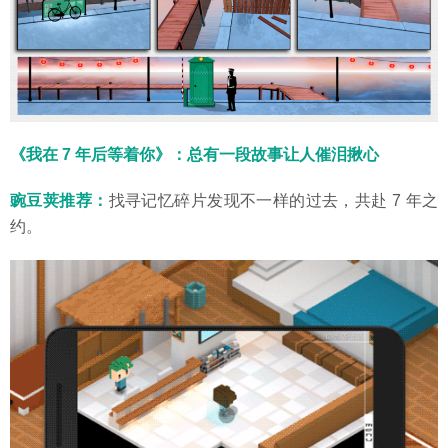
《我在 7 年后等着你》：总有一段故事让人催泪揪心
豌豆荚
推荐：
找寻记忆碎片发现不一样的过去，共赴 7 年之
约。