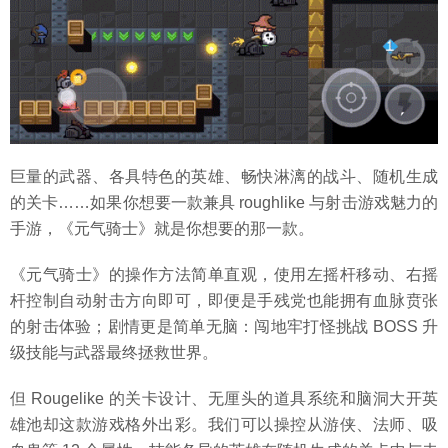
巨量的武器、各具特色的英雄、畅快淋漓的战斗、随机生成
的关卡……如果你想要一款兼具 roughlike 与射击游戏魅力的
手游，《元气骑士》就是你想要的那一款。
《元气骑士》的操作方法简单直观，使用左摇杆移动、右摇
杆控制自动射击方向即可，即便是手残党也能拥有血脉贲张
的射击体验；剧情更是简单无脑：闯地牢打怪挑战 BOSS 升
级技能与武器最终拯救世界。
但 Rougelike 的关卡设计、无厘头的道具系统和脑洞大开英
雄池却这款游戏格外出彩。我们可以操控从游侠、法师、吸