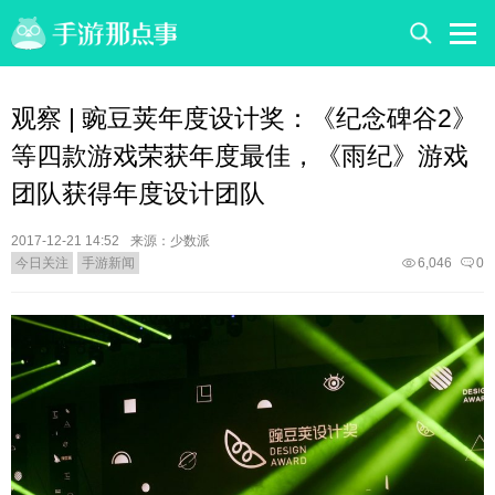
观察 | 豌豆荚年度设计奖：《纪念碑谷2》
等四款游戏荣获年度最佳，《雨纪》游戏
团队获得年度设计团队
2017-12-21 14:52
来源：少数派
今日关注
手游新闻
6,046
0