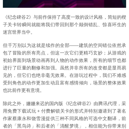
《纪念碑谷2》与前作保持了高度一致的设计风格，简短的楔
子关卡转瞬间就能将我们带回到那个颠倒错乱、惊喜环生的
迷宫世界当中。
但千万别以为这就是续作的全部——建筑的空间错位依然承
包了冒险的所有亮点，但这一次它们更精巧玄妙；从游戏的
初始界面到场景动画再到人物的动作效果，所有的细节也都
进行了巨量的翻修和加强。虽然并非所有的改变都是显而易
见的，但它们也绝非毫无效果。在游玩过程中，我们不难感
受到角色的动作更加生动且富有感情倾向，场景的整体效果
也比前作更有意境。
除此之外，姗姗来迟的国内版《纪念碑谷2》由腾讯代理，采
用免费下载试玩 + 付费解锁关卡的形式并特别邀请到了著名
作家蔡康永和饶雪漫提供三种不同风格的可选中文翻译，前
者的「黑鸟诗」和后者的「清醒梦境」，相信能为你带来别