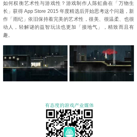
如何权衡艺术性与游戏性？游戏制作人陈虹曲在「万物生
长」获得 App Store 2015 年度精选后开始思考这个问题，新
作「雨纪」依旧保持着完美的艺术性，很美、很温柔、也很
动人，轻解谜的益智玩法也更加「接地气」，精致而且有
趣。