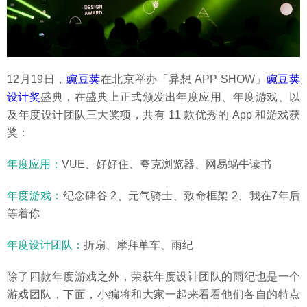
12月19日，
豌豆荚
在北京举办「异想 APP SHOW」
豌豆荚
设计奖
盛典，在盛典上正式颁发出年度应用、年度游戏、以
及年度设计团队三大奖项，共有 11 款优秀的 App 和游戏获
奖：
年度应用：
VUE、好好住、夸克浏览器、网易蜗牛读书
年度游戏：
纪念碑谷 2、元气骑士、致命框架 2、我在7年后
等着你
年度设计团队：
折扇、摩拜单车、雨纪
除了四款年度游戏之外，荣获年度设计团队的雨纪也是一个
游戏团队，下面，小编将和大家一起来看看他们各自的特点