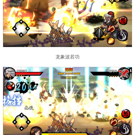
龙象波若功