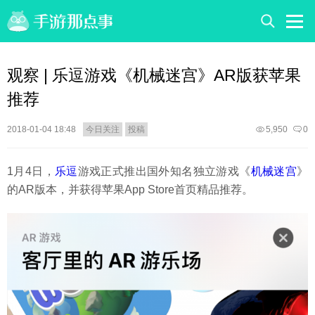
观察 | 乐逗游戏《机械迷宫》AR版获苹果
推荐
2018-01-04 18:48
今日关注
投稿
5,950
0
1月4日，
乐逗
游戏正式推出国外知名独立游戏《
机械迷宫
》
的AR版本，并获得苹果App Store首页精品推荐。