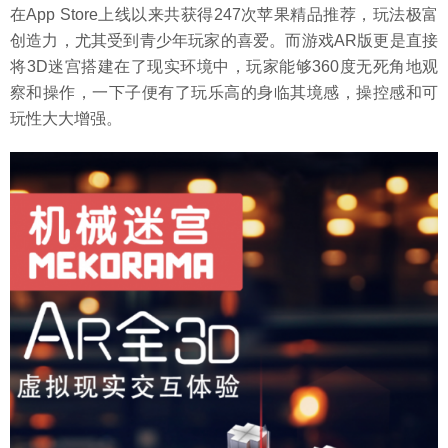
在App Store上线以来共获得247次苹果精品推荐，玩法极富
创造力，尤其受到青少年玩家的喜爱。而游戏AR版更是直接
将3D迷宫搭建在了现实环境中，玩家能够360度无死角地观
察和操作，一下子便有了玩乐高的身临其境感，操控感和可
玩性大大增强。