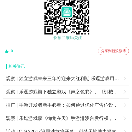
0
分享到新浪微博
相关资讯
观察 | 独立游戏未来三年将迎来大红利期 乐逗游戏用户量居首
观察 | 乐逗游戏旗下独立游戏《声之色彩》、《机械迷宫》获App Store首页推荐
推广 | 手游开发者新手必看：如何通过优化广告位设计将ARPU提升254%？
观察 | 乐逗游戏获《御龙在天》手游港澳台发行权，巩固全球精品发行优势
活动 | CiGA2017巡回沙龙将开幕，创梦天地助力探索独立游戏之道