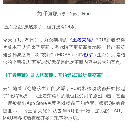
文| 手游那点事 | Yyy、Root
“五军之战”虽然来了，但并没有24杀。
今天（1月29日），万众期待的
《王者荣耀》
2018新春资料
片版本正式迎来了更新，游戏除了更新新春地图，推出新英
雄公孙离之外，将“农药”（MOBA）和“
吃鸡
”（生存）元素结
合的全新模式“五军之战”无疑是此次更新内容中最大的亮点。
《王者荣耀》进入瓶颈期，开始尝试玩法“新变革”
去年随着《绝地求生》的火爆，PC端和移动端都开始掀起
了“吃鸡”热潮，《王者荣耀》的地位也受到了剧烈冲击，甚至
一度被挤出App Store免费游戏榜前三的位置。根据QM的数
据显示，《王者荣耀》从去年6月份开始，游戏的DAU、
MAU等多项数据都开始呈现下滑趋势。