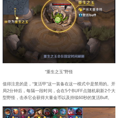
“重生之玉”野怪
值得注意的是，“复活甲”这一装备在这一模式中是禁用的。开
局2分钟后，每隔一段时间，会在5个BUFF点随机刷新2个大
型野怪，击杀它会获得大量金币以及持续60秒的复活Buff。