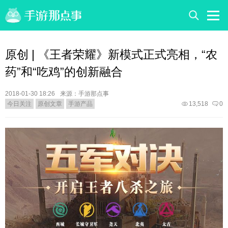
原创 | 《王者荣耀》新模式正式亮相，“农
药”和“吃鸡”的创新融合
2018-01-30 18:26
来源：手游那点事
今日关注
原创文章
手游产品
13,518
0