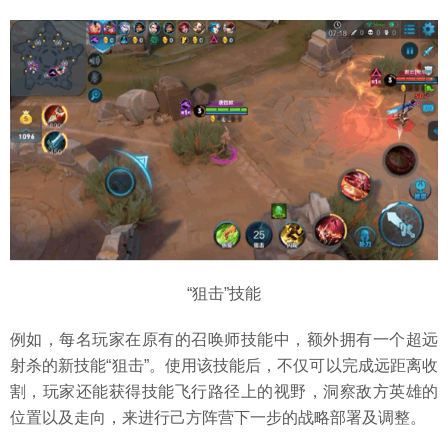
“狙击”技能
例如，每名玩家在原有的召唤师技能中，额外拥有一个超远
射杀的新技能“狙击”。使用该技能后，不仅可以完成远距离收
割，玩家还能获得技能飞行路径上的视野，洞察敌方英雄的
位置以及走向，来进行己方阵营下一步的战略部署及调整。