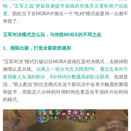
响，“五军之战”更加容易提升游戏的市场关注度和用户活跃
度。
因此当下在MOBA中推出一个“吃鸡”模式就显得一点都不
奇怪了。
五军对决模式怎么玩，与传统MOBA的不同之处
1、推陈出新，打造全新获胜规则
“五军对决”模式打破以往MOBA游戏红蓝对决模式，去除掉防
御塔以及兵线。
以两人一组分为五大阵营PK，通过击杀对方
获得敌人头顶的积分，8分钟内分数最高的队伍获胜。
也就是
说，“双人配合”的社交模式在这个新玩法中会有大幅度的展现
和提升，而固定八分钟的对局时间也更适合手游碎片化时间
的模式。