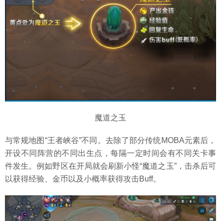
魔道之玉
与常规地图“王者峡谷”不同。去除了部分传统MOBA元素后，
开设不同阵营的不同出生点，每隔一定时间会有不同关卡事
件发生。例如野区在开局就会刷新小怪“魔道之玉”，击杀后可
以获得经验、金币以及小概率获得攻击Buff。