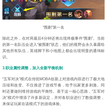
“围剿”第一名
除此之外，在对局最后4分钟还将出现终极事件“围剿”。当前
的第一名队伍会进入“被围剿”状态，他们的视野会永久暴露给
其他所有队伍，英雄脚下和小地图上都会出现明显的通缉标
识。
3.职业属性调整，加入全新平衡机制
“五军对决”模式在传统MOBA创新上对游戏内容进行了极大地
压缩和改变。不仅推进了游戏节奏，给予玩家更多刺激。同
时还要做到维持游戏的平衡性。基于这一核心思路，“五军对
决”模式中增添了许多新设定，并对各职业进行了数值调整，
来保证玩家在该模式下的游戏体验。