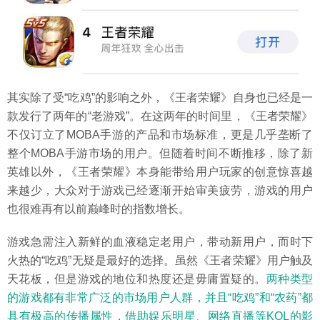
其实除了受“吃鸡”的影响之外，《王者荣耀》自身也已经是一
款发行了两年的“老游戏”。在这两年的时间里，《王者荣耀》
不仅订立了MOBA手游的产品和市场标准，更是几乎垄断了
整个MOBA手游市场的用户。但随着时间不断推移，除了新
英雄以外，《王者荣耀》本身能带给用户玩家的创意惊喜越
来越少，大众对于游戏已经逐渐开始审美疲劳，游戏的用户
也很难再有以前巅峰时的指数增长。
游戏急需注入新鲜的血液稳定老用户，带动新用户，而时下
火热的“吃鸡”无疑是最好的选择。虽然《王者荣耀》用户触及
天花板，但是游戏的地位和热度还是毋庸置疑的。
两种类型
的游戏都有非常广泛的市场用户人群，并且“吃鸡”和“农药”都
具有极高的传播属性，借助娱乐明星、网络直播等KOL的影