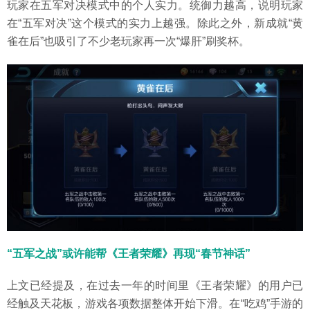
玩家在五军对决模式中的个人实力。统御力越高，说明玩家
在“五军对决”这个模式的实力上越强。除此之外，新成就“黄
雀在后”也吸引了不少老玩家再一次“爆肝”刷奖杯。
“五军之战”或许能帮《王者荣耀》再现“春节神话”
上文已经提及，在过去一年的时间里《王者荣耀》的用户已
经触及天花板，游戏各项数据整体开始下滑。在“吃鸡”手游的