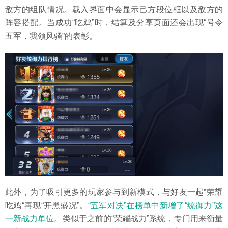
敌方的组队情况。载入界面中会显示己方段位框以及敌方的
阵容搭配。当成功“吃鸡”时，结算及分享页面还会出现“号令
五军，我领风骚”的表彰。
此外，为了吸引更多的玩家参与到新模式，与好友一起”荣耀
吃鸡“再现“开黑盛况”。
“五军对决”在榜单中新增了“统御力”这
一新战力单位。
类似于之前的“荣耀战力”系统，专门用来衡量