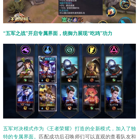
“五军之战”开启专属界面，统御力展现“吃鸡”功力
五军对决模式作为《王者荣耀》打造的全新模式，加入了独
特的专属界面。
匹配成功后召唤师们可以直观的查看队友和