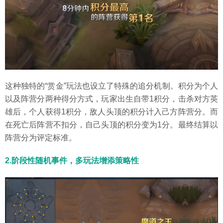
这种独特的“赏金”玩法也设立了特殊的追分机制。积分为个人
以及阵营分两种得分方式，玩家出生自带1积分，击杀对方英
雄后，个人获得1积分，敌人头顶的积分计入己方阵营分。而
在死亡后阵营不扣分，自己头顶的积分变为1分。最终结算以
阵营分为评定标准。
2.阶段性随机事件，多玩法增添策略性