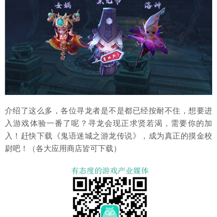
介绍了这么多，各位寻龙者是不是都已经按耐不住，想要进
入游戏体验一番了呢？寻龙会现正求贤若渴，需要你的加
入！赶快下载《鬼语迷城之游龙传说》，成为真正的摸金校
尉吧！（各大应用商店皆可下载）