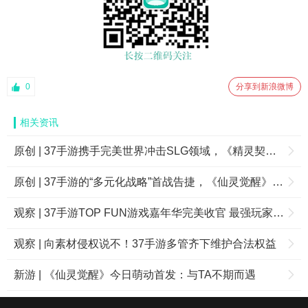
0
分享到新浪微博
相关资讯
原创 | 37手游携手完美世界冲击SLG领域，《精灵契约》能否先下一城？
原创 | 37手游的“多元化战略”首战告捷，《仙灵觉醒》月流水已经破亿
观察 | 37手游TOP FUN游戏嘉年华完美收官 最强玩家团玩转花城至巅峰
观察 | 向素材侵权说不！37手游多管齐下维护合法权益
新游 | 《仙灵觉醒》今日萌动首发：与TA不期而遇