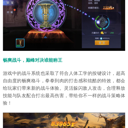
畅爽战斗，巅峰对决谁能称王
游戏中的战斗系统也采取了符合人体工学的按键设计，超高
自由度的畅爽格斗，拳拳到肉的打击感和炫酷的特效，都会
给玩家们带来新的战斗体验。灵活躲闪敌人攻击，合理释放
技能与队友配合打出最高伤害，带给你不一样的战斗策略体
验！