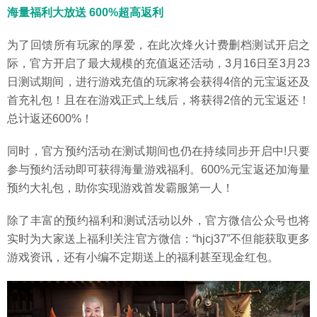
海量福利大放送 600%超高返利
为了回馈所有玩家的厚爱，在此次烽火计费删档测试开启之
际，官方开启了最大规模的充值返还活动，3月16日至3月23
日测试期间，进行游戏充值的玩家将会获得4倍的元宝返还及
首充礼包！且在在游戏正式上线后，将获得2倍的元宝返还！
总计返还600%！
同时，官方预约活动在测试期间也仍在持续同步开启中!只要
参与预约活动即可获得海量游戏福利。600%元宝返还加海量
预约大礼包，助你实现游戏首发霸服第一人！
除了丰富的预约福利和测试活动以外，官方微信公众号也将
实时为大家送上福利!关注官方微信：“hjcj37”不但能获取更多
游戏资讯，还有小编不定期送上的福利甚至现金红包。