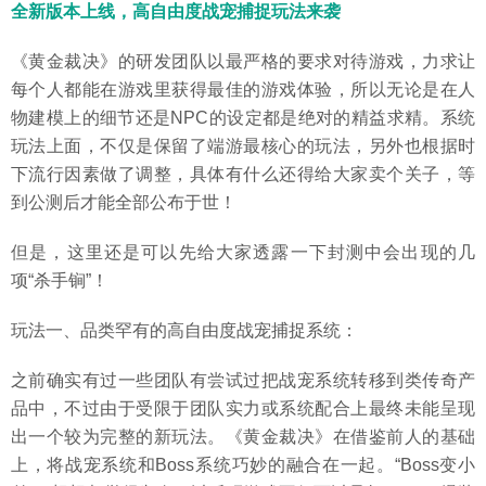
全新版本上线，高自由度战宠捕捉玩法来袭
《黄金裁决》的研发团队以最严格的要求对待游戏，力求让
每个人都能在游戏里获得最佳的游戏体验，所以无论是在人
物建模上的细节还是NPC的设定都是绝对的精益求精。系统
玩法上面，不仅是保留了端游最核心的玩法，另外也根据时
下流行因素做了调整，具体有什么还得给大家卖个关子，等
到公测后才能全部公布于世！
但是，这里还是可以先给大家透露一下封测中会出现的几
项“杀手锏”！
玩法一、品类罕有的高自由度战宠捕捉系统：
之前确实有过一些团队有尝试过把战宠系统转移到类传奇产
品中，不过由于受限于团队实力或系统配合上最终未能呈现
出一个较为完整的新玩法。《黄金裁决》在借鉴前人的基础
上，将战宠系统和Boss系统巧妙的融合在一起。“Boss变小