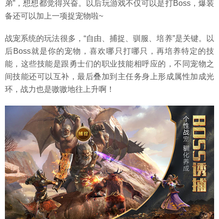
弟”，想想都觉得兴奋。以后玩游戏不仅可以是打Boss，爆装
备还可以加上一项捉宠物啦~
战宠系统的玩法很多，“自由、捕捉、驯服、培养”是关键。以
后Boss就是你的宠物，喜欢哪只打哪只，再培养特定的技
能，这些技能是跟勇士们的职业技能相呼应的，不同宠物之
间技能还可以互补，最后叠加到主任务身上形成属性加成光
环，战力也是嗷嗷地往上升啊！