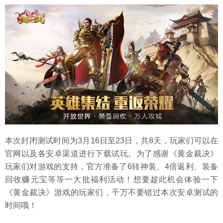
本次封闭测试时间为3月16日至23日，共8天，玩家们可以在
官网以及各安卓渠道进行下载试玩。为了感谢《黄金裁决》
玩家们对游戏的支持，官方准备了6转神装、4倍返利、装备
回收赚元宝等等一大批福利活动！想要趁此机会体验一下
《黄金裁决》游戏的玩家们，千万不要错过本次安卓测试的
时间哦！