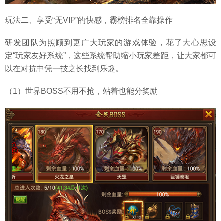
玩法二、享受“无VIP”的快感，霸榜排名全靠操作
研发团队为照顾到更广大玩家的游戏体验，花了大心思设
定“玩家友好系统”，这些系统帮助缩小玩家差距，让大家都可
以在对抗中凭一技之长找到乐趣。
（1）世界BOSS不用不抢，站着也能分奖励