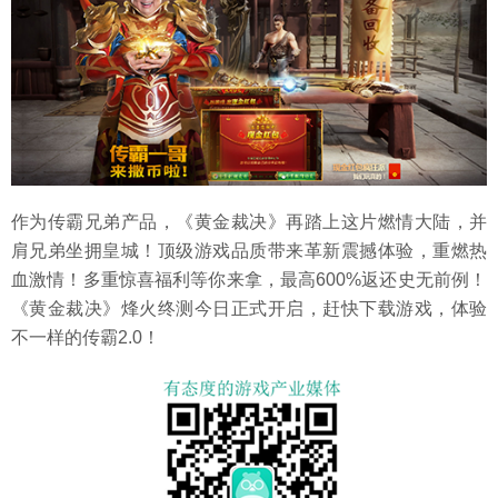
作为传霸兄弟产品，《黄金裁决》再踏上这片燃情大陆，并
肩兄弟坐拥皇城！顶级游戏品质带来革新震撼体验，重燃热
血激情！多重惊喜福利等你来拿，最高600%返还史无前例！
《黄金裁决》烽火终测今日正式开启，赶快下载游戏，体验
不一样的传霸2.0！