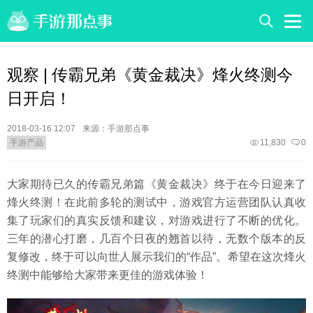
观察 | 传霸兄弟《黄金裁决》烽火终测今
日开启！
2018-03-16 12:07
来源：手游那点事
手游产品
11,830
0
大家期待已久的传霸兄弟篇《黄金裁决》终于在今日迎来了
烽火终测！在此前多轮的测试中，游戏官方运营团队认真收
集了玩家们的真实反馈和建议，对游戏进行了不断的优化。
三年的潜心打磨，几百个日夜的翘首以待，无数个版本的反
复修改，终于可以向世人展示我们的“作品”。希望在这次烽火
终测中能够给大家带来更佳的游戏体验！