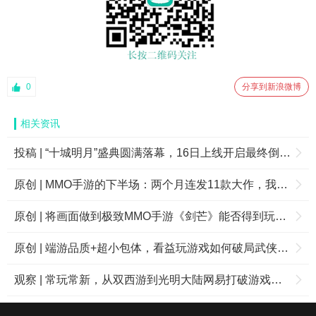
0
分享到新浪微博
相关资讯
投稿 | “十城明月”盛典圆满落幕，16日上线开启最终倒计时！
原创 | MMO手游的下半场：两个月连发11款大作，我们从中看到了一些变化
原创 | 将画面做到极致MMO手游《剑芒》能否得到玩家青睐？
原创 | 端游品质+超小包体，看益玩游戏如何破局武侠仙侠MMO市场
观察 | 常玩常新，从双西游到光明大陆网易打破游戏寿命、类型说