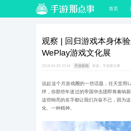
首页
观察 | 回归游戏本身
WePlay游戏文化展
2018-04-25 10:44
手游新闻
来源：手游那点事
说起这个月游戏圈的一些话题，任天堂用L
绊，你那些年迷过的帝国华击团即将奏响新
这些响亮的名字都让我们兴奋不已，因为这
化、一种精神。