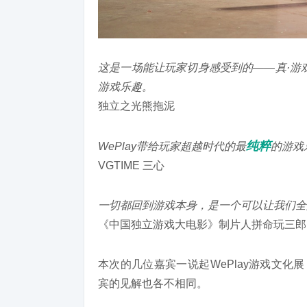
这是一场能让玩家切身感受到的——真·游
游戏乐趣。
独立之光熊拖泥
纯粹
WePlay带给玩家超越时代的最
的游戏
VGTIME 三心
一切都回到游戏本身，是一个可以让我们全
《中国独立游戏大电影》制片人拼命玩三郎
本次的几位嘉宾一说起WePlay游戏文化
宾的见解也各不相同。