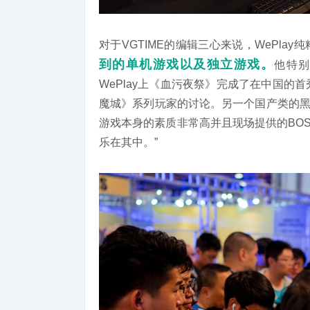
对于VGTIME的编辑三心来说，WePlay
到的单机游戏以及独立游戏。
他特别
WePlay上《血污夜祭》完成了在中国
魔城》系列玩家的讨论。另一个国产类的黑魂
游戏本身的素质非常高并且现场提供的BO
乐在其中。”