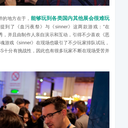
能够玩到各类国内其他展会很难玩
纯粹的地方在于，
提到了《血污夜祭》与《sinner》这两款游戏：“在
的首秀，并且由制作人亲自演示和互动，引得不少喜欢《恶
游戏《sinner》在现场也吸引了不少玩家排队试玩，
SS十分有挑战性，因此也有很多玩家不断在现场受苦并