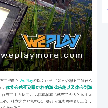
公布了档期的
WePlay
游戏文化展，“如果说想要了解什么
你将会感受到最纯粹的游戏乐趣以及体会到游
展，
时候有了上面这句话，聊着聊着也就有了今天的这个访
编辑三心、独立之光的熊拖泥、拼命玩游戏的拼命玩三郎，