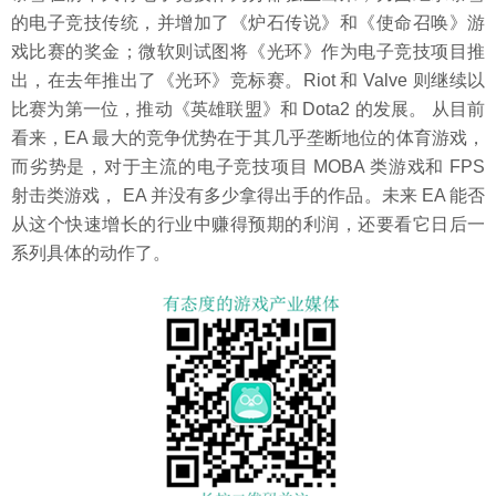
的电子竞技传统，并增加了《炉石传说》和《使命召唤》游
戏比赛的奖金；微软则试图将《光环》作为电子竞技项目推
出，在去年推出了《光环》竞标赛。Riot 和 Valve 则继续以
比赛为第一位，推动《英雄联盟》和 Dota2 的发展。 从目前
看来，EA 最大的竞争优势在于其几乎垄断地位的体育游戏，
而劣势是，对于主流的电子竞技项目 MOBA 类游戏和 FPS
射击类游戏， EA 并没有多少拿得出手的作品。未来 EA 能否
从这个快速增长的行业中赚得预期的利润，还要看它日后一
系列具体的动作了。