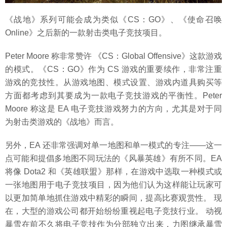
《战地》系列可能会成为类似《CS：GO》、《使命召唤
Online》之后新的一款射击类电子竞技项目。
Peter Moore 称非常赞许 《CS：Global Offensive》这款游戏
的模式。《CS：GO》作为 CS 游戏的重要续作，非常注重
游戏的竞技性。从游戏地图、模式设置、游戏内道具购买等
方面都考虑到其要成为一款电子竞技游戏的平衡性。Peter
Moore 称这是 EA 电子竞技游戏努力的方向，尤其是对于同
为射击类游戏的《战地》而言。
另外，EA 还非常强调对单一地图和单一模式的专注——这一
点可能和提倡多地图不同玩法的《风暴英雄》有所不同。EA
将像 Dota2 和《英雄联盟》那样，在游戏中选取一种模式或
一张地图用于电子竞技项目，因为他们认为这样能让玩家可
以更加简单地抓住游戏中精彩的瞬间，提高比赛观赏性。 现
在，大型的游戏公司都开始纷纷重视起电子竞技行业。 动视
暴雪在前不久将电子竞技作为分部独立出来，力图继承暴雪