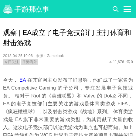
观察 | EA成立了电子竞技部门 主打体育和
射击游戏
2018-04-25 19:06
来源：Gamelook
今日关注
手游海外
11,676
0
今天，
EA
在其官网主页发布了消息称，他们成了一家名为
EA Competitive Gaming 的子公司，专注发展电子竞技业
务。 相对于 Riot 的《英雄联盟》和 Valve 的 Dota2 不同，
EA 的电子竞技部门主要关注的游戏是体育类游戏 FIFA、
《疯狂橄榄球》，以及射击类游戏《战地》系列。 体育类游
戏是 EA 旗下非常重要的游戏类型，为其贡献了大量的收
入。这次电子竞技部门以这类游戏为重点也可想而知。加上
FIFA 曾经也作为 WCG 世界电子竞技大赛的项目出现并依旧