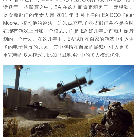
活跃于一些联赛之中，EA 在这方面肯定积累了一定经验。
这次新部门的负责人是 2011 年 8 月上任的 EA COO Peter
Moore。按照他的说法，这次成立电子竞技部门并不是临时
在现有游戏上附加一个模式，而是 EA 好几年之前就开始筹
划的一个计划。在这几年里，EA 试图在自家的游戏中引入更
多的电子竞技的元素。其中包括在自家的游戏中引入更多、
更完善的多人模式，比如《战地 4》中的多人模式优化。