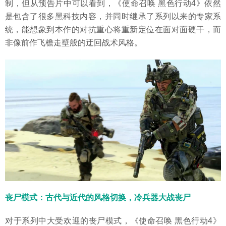
制，但从预告片中可以看到，《使命召唤 黑色行动4》依然
是包含了很多黑科技内容，并同时继承了系列以来的专家系
统，能想象到本作的对抗重心将重新定位在面对面硬干，而
非像前作飞檐走壁般的迂回战术风格。
丧尸模式：古代与近代的风格切换，冷兵器大战丧尸
对于系列中大受欢迎的丧尸模式，《使命召唤 黑色行动4》