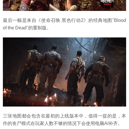
最后一幅是来自《使命召唤 黑色行动2》的经典地图"Blood
of the Dead"的重制版。
三张地图都会包含在最初的上线版本中，值得一提的是，本
作的丧尸模式在玩家人数不够的情况下会使用电脑AI补齐。