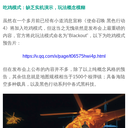
吃鸡模式：缺乏实机演示，玩法概念模糊
虽然在一个多月前已经有小道消息宣称《使命召唤 黑色行动
4》将加入吃鸡模式，但这当之无愧依然是发布会上最重磅的
内容，官方将此玩法模式命名为"Blackout"，以下为吃鸡模式
预告片：
https://v.qq.com/x/page/t06575hwi4p.html
但在发布会上公布的内容并不多，除了以上纯概念风格的预
告，其余信息就是地图规模相当于1500个核弹镇；具备海陆
空多种载具，以及黑色行动系列中各式黑科技。