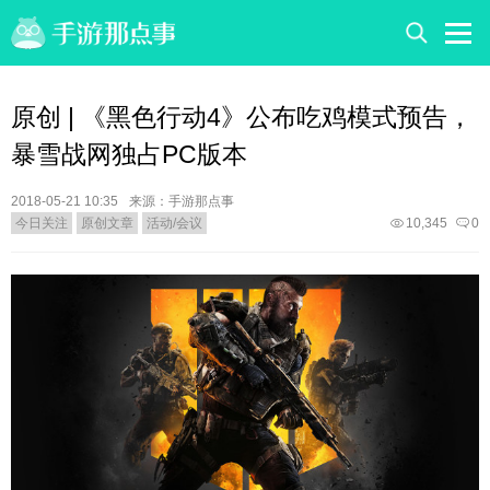
原创 | 《黑色行动4》公布吃鸡模式预告，
暴雪战网独占PC版本
2018-05-21 10:35
来源：手游那点事
今日关注
原创文章
活动/会议
10,345
0