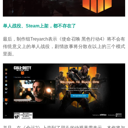
单人战役、Steam上架，都不存在了
最后，制作组Treyarch表示《使命召唤 黑色行动4》将不会有
传统意义上的单人战役，剧情故事将分散在以上的三个模式
里面。
并且，在《命运2》上尝到了甜头的动视暴雪表示，本作将与