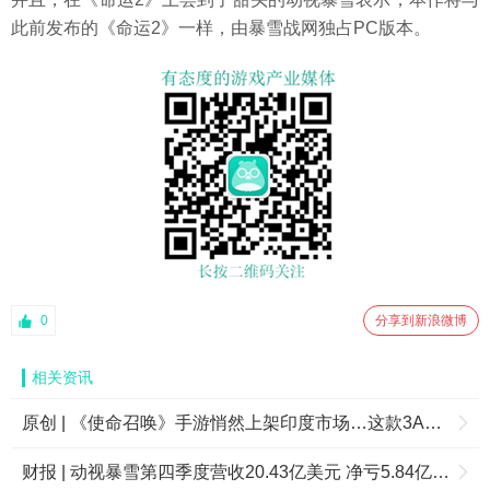
此前发布的《命运2》一样，由暴雪战网独占PC版本。
0
分享到新浪微博
相关资讯
原创 | 《使命召唤》手游悄然上架印度市场…这款3A级大作能否凭“吃鸡”模式突围FPS领域？
财报 | 动视暴雪第四季度营收20.43亿美元 净亏5.84亿美元