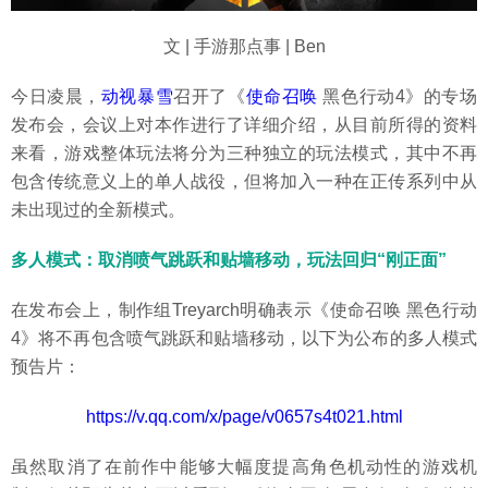
文 | 手游那点事 | Ben
今日凌晨，
动视暴雪
召开了《
使命召唤
黑色行动4》的专场
发布会，会议上对本作进行了详细介绍，从目前所得的资料
来看，游戏整体玩法将分为三种独立的玩法模式，其中不再
包含传统意义上的单人战役，但将加入一种在正传系列中从
未出现过的全新模式。
多人模式：取消喷气跳跃和贴墙移动，玩法回归“刚正面”
在发布会上，制作组Treyarch明确表示《使命召唤 黑色行动
4》将不再包含喷气跳跃和贴墙移动，以下为公布的多人模式
预告片：
https://v.qq.com/x/page/v0657s4t021.html
虽然取消了在前作中能够大幅度提高角色机动性的游戏机