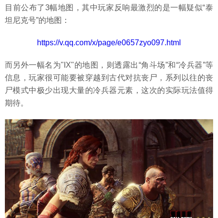
目前公布了3幅地图，其中玩家反响最激烈的是一幅疑似“泰
坦尼克号”的地图：
https://v.qq.com/x/page/e0657zyo097.html
而另外一幅名为"IX"的地图，则透露出“角斗场”和“冷兵器”等
信息，玩家很可能要被穿越到古代对抗丧尸，系列以往的丧
尸模式中极少出现大量的冷兵器元素，这次的实际玩法值得
期待。