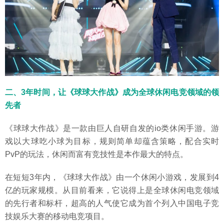
二、3年时间，让《球球大作战》成为全球休闲电竞领域的领
先者
《球球大作战》是一款由巨人自研自发的io类休闲手游。游
戏以大球吃小球为目标，规则简单却蕴含策略，配合实时
PvP的玩法，休闲而富有竞技性是本作最大的特点。
在短短3年内，《球球大作战》由一个休闲小游戏，发展到4
亿的玩家规模。从目前看来，它说得上是全球休闲电竞领域
的先行者和标杆，超高的人气使它成为首个列入中国电子竞
技娱乐大赛的移动电竞项目。