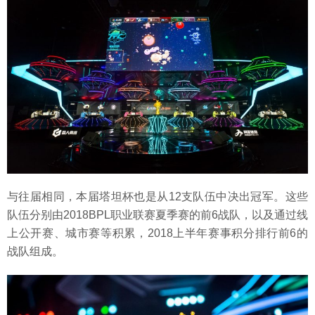
与往届相同，本届塔坦杯也是从12支队伍中决出冠军。这些
队伍分别由2018BPL职业联赛夏季赛的前6战队，以及通过线
上公开赛、城市赛等积累，2018上半年赛事积分排行前6的
战队组成。