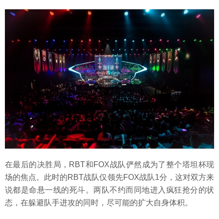
在最后的决胜局，RBT和FOX战队俨然成为了整个塔坦杯现
场的焦点。此时的RBT战队仅领先FOX战队1分，这对双方来
说都是命悬一线的死斗。两队不约而同地进入疯狂抢分的状
态，在躲避队手进攻的同时，尽可能的扩大自身体积。