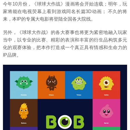
今年10月份，《球球大作战》漫画将会开始连载；明年，玩
家将能在电视荧幕上看到游戏同名长篇3D动画； 不久的将
来，本IP的专属大电影将登陆全国各大院线。
另外，《球球大作战》的各大赛事也将更为紧密地融入玩家
当中，以专业的比赛、精彩的表演和丰富的衍生品构筑多元
化的观赛体验，把本作打造成一个真正具有情感和生命力的
IP品牌。