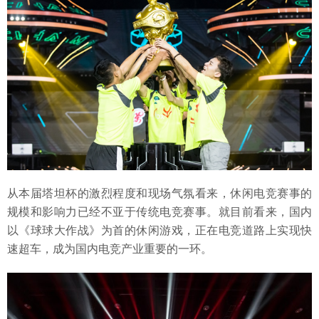
从本届塔坦杯的激烈程度和现场气氛看来，休闲电竞赛事的
规模和影响力已经不亚于传统电竞赛事。就目前看来，国内
以《球球大作战》为首的休闲游戏，正在电竞道路上实现快
速超车，成为国内电竞产业重要的一环。