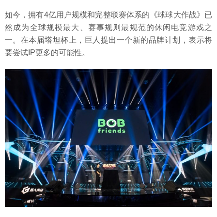
如今，拥有4亿用户规模和完整联赛体系的《球球大作战》已
然成为全球规模最大、赛事规则最规范的休闲电竞游戏之
一。在本届塔坦杯上，巨人提出一个新的品牌计划，表示将
要尝试IP更多的可能性。