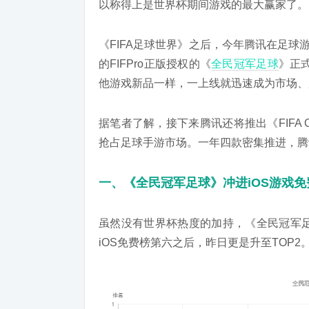
以称得上是世界杯期间游戏的最大赢家了。
《FIFA足球世界》之后，今年腾讯在足球
的FIFPro正版授权的《
全民冠军足球
》正式
他游戏新品一样，一上线就迅速成为市场、
据笔者了解，接下来腾讯还将推出《FIFA O
抢占足球手游市场。一年四款密集推进，腾
一、《全民冠军足球》冲进iOS游戏免费榜T
虽然没有世界杯热度的加持，《全民冠军足
iOS免费榜第六之后，昨日更是升至TOP