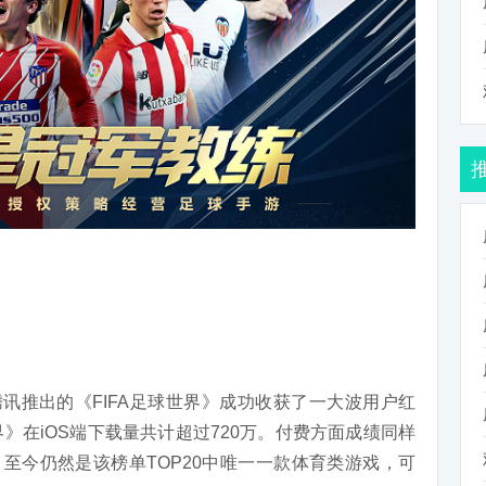
腾讯推出的《FIFA足球世界》成功收获了一大波用户红
界》在iOS端下载量共计超过720万。付费方面成绩同样
0，至今仍然是该榜单TOP20中唯一一款体育类游戏，可