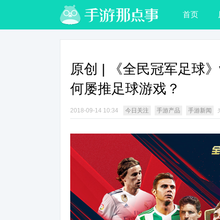
首页
原创 | 《全民冠军足球》
何屡推足球游戏？
2018-09-14 10:34
今日关注
手游产品
手游新闻