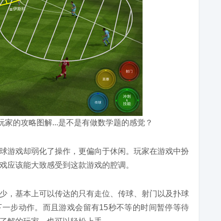
玩家的攻略图解...是不是有做数学题的感觉？
球游戏却弱化了操作，更偏向于休闲。玩家在游戏中扮
戏应该能大致感受到这款游戏的腔调。
少，基本上可以传达的只有走位、传球、射门以及扑球
下一步动作。而且游戏会留有15秒不等的时间暂停等待