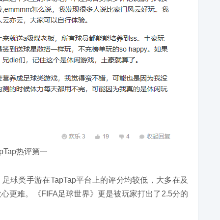
apTap热评第一
足球类手游在TapTap平台上的评分均较低，大多在及
更难。《FIFA足球世界》更是被玩家打出了2.5分的