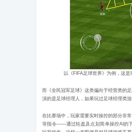
以《FIFA足球世界》为例，这是
而《全民冠军足球》这类偏向于经营类的足
演的是足球经理人，如果玩过足球经理类游
在比赛场中，玩家需要实时操控的部分非常
等指令——通过轮盘及点划简单操控AI的