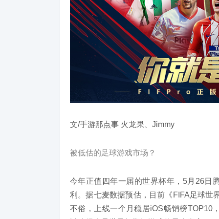
文/手游那点事 火龙果、Jimmy
被低估的足球游戏市场？
今年正值四年一届的世界杯年，5月26日
利。据七麦数据预估，目前《FIFA足球世
不俗，上线一个月稳居iOS畅销榜TOP1