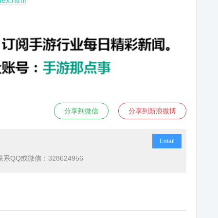
dex.html
分享到微信
分享到新浪微博
Email
QQ或微信：328624956