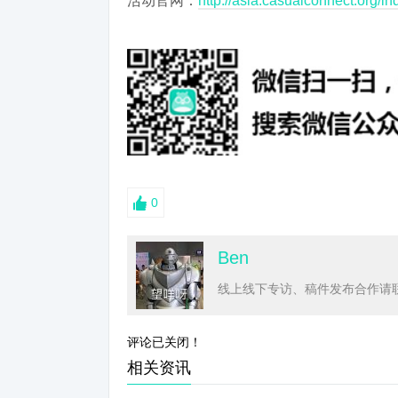
活动官网：
http://asia.casualconnect.org/in
0
Ben
线上线下专访、稿件发布合作请联系
评论已关闭！
相关资讯