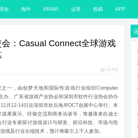
原创
海外
VR/AR
运营
投稿
APP
会：Casual Connect全球游戏
幕
12,724
之一，由创梦天地和国际性游戏行业组织Computer
主办、广东省游戏产业协会和深圳市软件行业协会协办
1月12-14日在深圳市欢乐海岸OCT创展中心举行。本
术成果展示、经验交流和商务洽谈等，将邀请来自迪士
150位行业专家探讨游戏设计与研发、前沿科技、市场与投
级游戏及行业尖端技术，预计将吸引上千人参加。