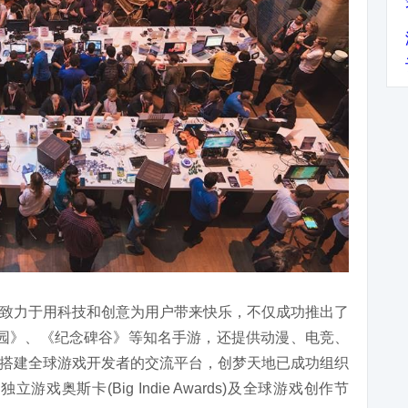
致力于用科技和创意为用户带来快乐，不仅成功推出了
园》、《纪念碑谷》等知名手游，还提供动漫、电竞、
搭建全球游戏开发者的交流平台，创梦天地已成功组织
、独立游戏奥斯卡(Big Indie Awards)及全球游戏创作节