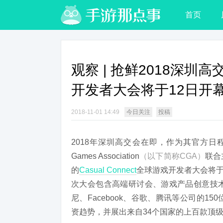
首页
观察 | 抢鲜2018深圳高交
开发者大会将于12日开
2018-11-01 14:49
今日关注
投稿
2018年深圳高交会在即，作为其官方日程
Games Association
（以下简称CGA）
联合
的
Casual Connect
全球游戏开发者大会将于1
次大会包含高端研讨会、游戏产品创意技
尼、Facebook、谷歌、腾讯等公司的
资趋势，并展出来自34个国家的上百款顶