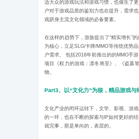
适大众的游戏玩法和游戏习惯，也催生了更
户对于游戏品质的鉴别力也在提升，需求也
戏跻身主流文化领域的必备要素。
在这样的趋势下，游族提出了“精实增长”
为核心，立足SLG/卡牌/MMO等传统优
户需求。 包括2018年初推出的的MMO
项目《权力的游戏：凛冬将至》、《盗墓笔
物。
Part3、以“文化力”为核，精品游戏
文化产业的闭环运转下，文学、影视、游戏
的一环，也在不断的探索与IP如何更好的结
就完事，那是单向的，表层的。