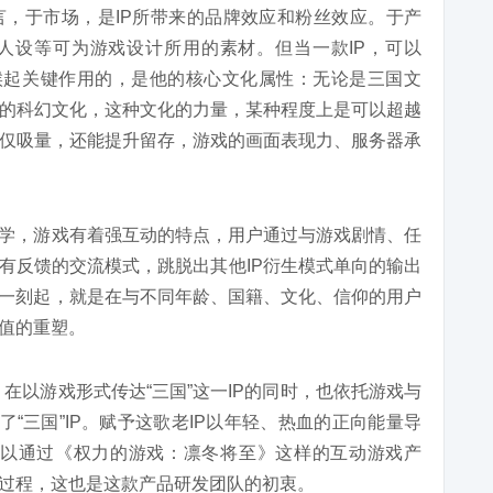
言，于市场，是IP所带来的品牌效应和粉丝效应。于产
人设等可为游戏设计所用的素材。但当一款IP，可以
候起关键作用的，是他的核心文化属性：无论是三国文
的科幻文化，这种文化的力量，某种程度上是可以超越
仅吸量，还能提升留存，游戏的画面表现力、服务器承
文学，游戏有着强互动的特点，用户通过与游戏剧情、任
互有反馈的交流模式，跳脱出其他IP衍生模式单向的输出
的一刻起，就是在与不同年龄、国籍、文化、信仰的用户
价值的重塑。
在以游戏形式传达“三国”这一IP的同时，也依托游戏与
了“三国”IP。赋予这歌老IP以年轻、热血的正向能量导
可以通过《权力的游戏：凛冬将至》这样的互动游戏产
的过程，这也是这款产品研发团队的初衷。