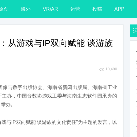
原创
海外
VR/AR
运营
投稿
APP
芳：从游戏与IP双向赋能 谈游族
10,490
国音像与数字出版协会、海南省新闻出版局、海南省工业
厅主办，中国音数协游戏工委与海南生态软件园承办的
市举办。
戏与IP双向赋能 谈游族的文化责任”为主题的发言，以