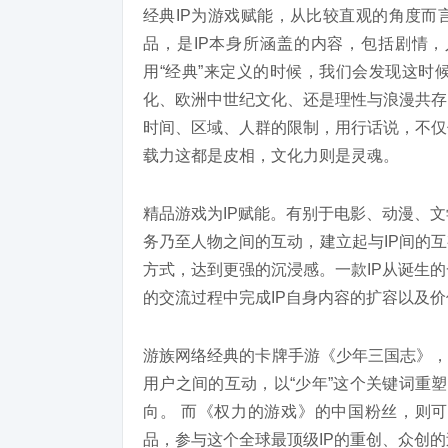
经典IP为游戏赋能，从比较直观的角度而
品，是IP本身所涵盖的内容，包括剧情，
用“经典”来定义的时候，我们会发现这时
化、欧洲中世纪文化、还是理性与浪漫共存
时间、区域、人群的限制，用行话说，不仅
载力这都是皮相，文化力则是灵魂。
精品游戏为IP赋能。有别于电影、动漫、
务乃至人物之间的互动，建立起与IP间的
方式，达到更强的沉浸感。一款IP从诞生
的交流过程中完成IP自身内容的扩容以及
游族网络经典的卡牌手游《少年三国志》， 
用户之间的互动，以“少年”这个关键词重塑
向。 而《权力的游戏》的中国粉丝，则
品，参与这个全球最顶级IP的重创、众创