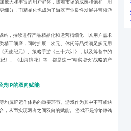
加庞大和丰富的用户群体，随着市场的成熟和饱和，用
更细分，而精品化也成为了游戏产业良性发展并带领游
的战略，持续进行产品精品化和运营精细化，以用户需求
势品类精工细磨，同时扩展二次元、休闲等品类满足多元用
手游《天使纪元》、策略手游《三十六计》，以及筹备中的
记》、《山海镜花》等，都是这一“精实增长”战略的产
与经典IP的双向赋能
等均属IP运作体系的重要环节。游戏作为其中不可或缺
合，从而实现两者之间双向的赋能。 游戏不是拿ip赚钱