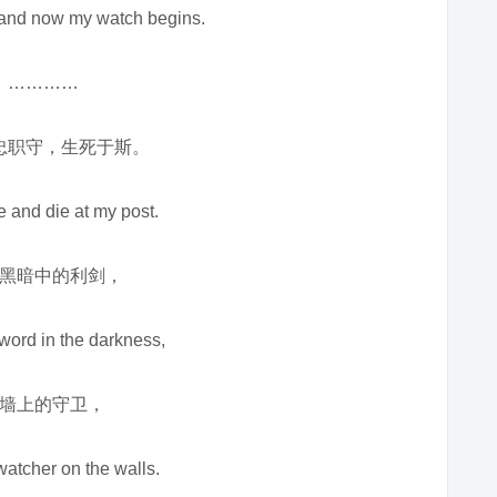
 and now my watch begins.
…………
忠职守，生死于斯。
ve and die at my post.
黑暗中的利剑，
sword in the darkness,
墙上的守卫，
watcher on the walls.