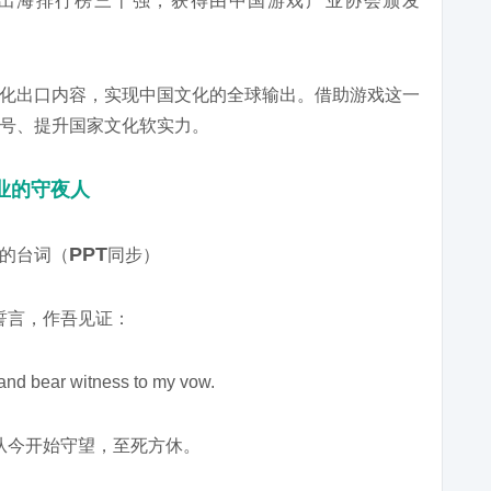
品牌出海排行榜三十强，获得由中国游戏产业协会颁发
化出口内容，实现中国文化的全球输出。借助游戏这一
号、提升国家文化软实力。
行业的守夜人
PPT
的台词（
同步）
誓言，作吾见证：
and bear witness to my vow.
从今开始守望，至死方休。